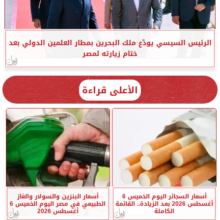
الرئيس السيسي يودّع ملك البحرين بمطار العلمين الدولي بعد
ختام زيارته لمصر
الأعلى قراءة
أسعار السجائر اليوم الخميس 6
أسعار البنزين والسولار والغاز
أغسطس 2026 بعد الزيادة.. القائمة
الطبيعي في مصر اليوم الخميس 6
الكاملة
أغسطس 2026