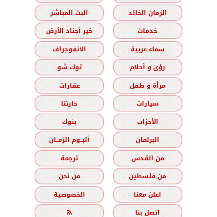
الزمان الخالد
البث المباشر
خدمات
خير أجناد الأرض
سماء عربية
الانفوجراف
رؤى و أحلام
توك شو
مرأة و طفل
عقارات
سيارات
حارتنا
الأحزاب
بنوك
البرلمان
ألبــوم الزمــان
من القدس
ترجمة
من فلسطين
من نحن
اعلن معنا
الخصوصية
اتصل بنا
