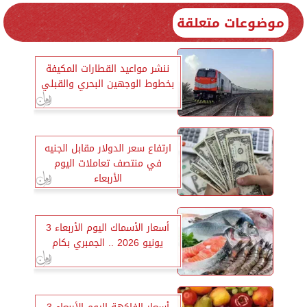
موضوعات متعلقة
ننشر مواعيد القطارات المكيفة
بخطوط الوجهين البحري والقبلي
ارتفاع سعر الدولار مقابل الجنيه
في منتصف تعاملات اليوم
الأربعاء
أسعار الأسماك اليوم الأربعاء 3
يونيو 2026 .. الجمبري بكام