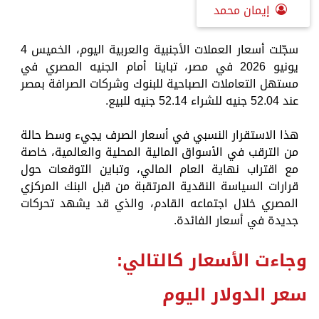
إيمان محمد
سجّلت أسعار العملات الأجنبية والعربية اليوم، الخميس 4
يونيو 2026 في مصر، تباينا أمام الجنيه المصري في
مستهل التعاملات الصباحية للبنوك وشركات الصرافة بمصر
عند 52.04 جنيه للشراء 52.14 جنيه للبيع.
هذا الاستقرار النسبي في أسعار الصرف يجيء وسط حالة
من الترقب في الأسواق المالية المحلية والعالمية، خاصة
مع اقتراب نهاية العام المالي، وتباين التوقعات حول
قرارات السياسة النقدية المرتقبة من قبل البنك المركزي
المصري خلال اجتماعه القادم، والذي قد يشهد تحركات
جديدة في أسعار الفائدة.
وجاءت الأسعار كالتالي:
سعر الدولار اليوم