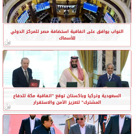
النواب يوافق على اتفاقية استضافة مصر للمركز الدولي
للأسماك
السعودية وتركيا وباكستان توقع ”اتفاقية مكة للدفاع
المشترك” لتعزيز الأمن والاستقرار