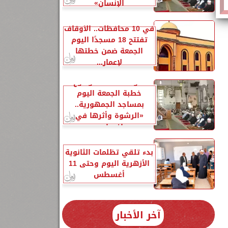
الإنسانِ»
في 10 محافظات.. الأوقاف
تفتتح 18 مسجدًا اليوم
الجمعة ضمن خطتها
لإعمار...
الأوقاف تحدد موضوع
 5
خطبة الجمعة اليوم
بمساجد الجمهورية..
«الرشوة وأثرها في
إفساد...
بدء تلقي تظلمات الثانوية
الأزهرية اليوم وحتى 11
أغسطس
آخر الأخبار