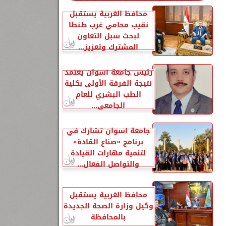
محافظ الغربية يستقبل
نقيب محامي غرب طنطا
لبحث سبل التعاون
المشترك وتعزيز...
رئيس جامعة أسوان يعتمد
نتيجة الفرقة الأولى بكلية
الطب البشري للعام
الجامعي...
جامعة أسوان تشارك في
برنامج «صناع القادة»
لتنمية مهارات القيادة
والتواصل الفعال...
محافظ الغربية يستقبل
وكيل وزارة الصحة الجديدة
بالمحافظة