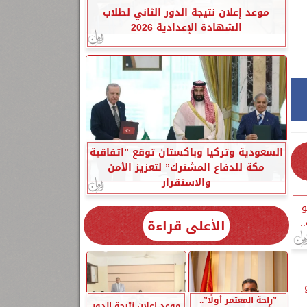
موعد إعلان نتيجة الدور الثاني لطلاب
الشهادة الإعدادية 2026
السعودية وتركيا وباكستان توقع ”اتفاقية
مكة للدفاع المشترك” لتعزيز الأمن
والاستقرار
ة 15 مايو
الأعلى قراءة
.
مايو
”راحة المعتمر أولًا”..
موعد إعلان نتيجة الدور