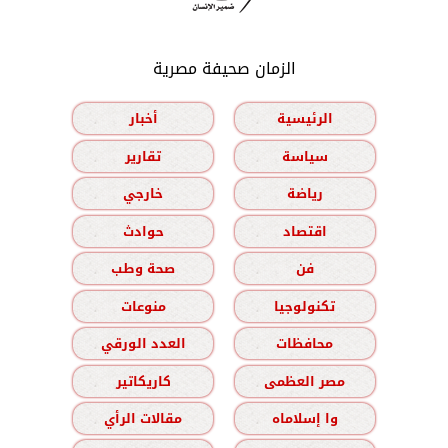
الزمان صحيفة مصرية
الرئيسية
أخبار
سياسة
تقارير
رياضة
خارجي
اقتصاد
حوادث
فن
صحة وطب
تكنولوجيا
منوعات
محافظات
العدد الورقي
مصر العظمى
كاريكاتير
وا إسلاماه
مقالات الرأي