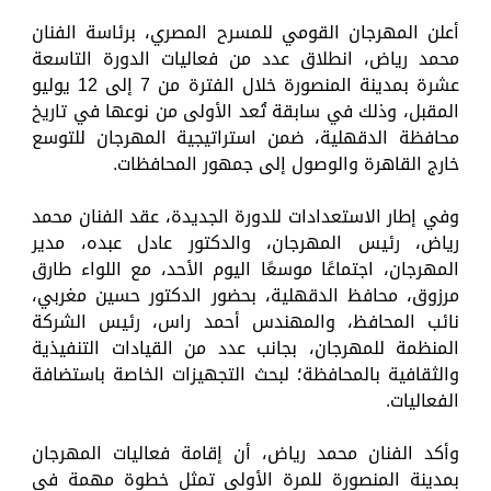
أعلن المهرجان القومي للمسرح المصري، برئاسة الفنان
محمد رياض، انطلاق عدد من فعاليات الدورة التاسعة
عشرة بمدينة المنصورة خلال الفترة من 7 إلى 12 يوليو
المقبل، وذلك في سابقة تُعد الأولى من نوعها في تاريخ
محافظة الدقهلية، ضمن استراتيجية المهرجان للتوسع
خارج القاهرة والوصول إلى جمهور المحافظات.
وفي إطار الاستعدادات للدورة الجديدة، عقد الفنان محمد
رياض، رئيس المهرجان، والدكتور عادل عبده، مدير
المهرجان، اجتماعًا موسعًا اليوم الأحد، مع اللواء طارق
مرزوق، محافظ الدقهلية، بحضور الدكتور حسين مغربي،
نائب المحافظ، والمهندس أحمد راس، رئيس الشركة
المنظمة للمهرجان، بجانب عدد من القيادات التنفيذية
والثقافية بالمحافظة؛ لبحث التجهيزات الخاصة باستضافة
الفعاليات.
وأكد الفنان محمد رياض، أن إقامة فعاليات المهرجان
بمدينة المنصورة للمرة الأولى تمثل خطوة مهمة في