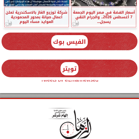
أسعار الفضة في مصر اليوم الجمعة
شركة توزيع الغاز بالاسكندرية تعلن
7 أغسطس 2026.. والجرام النقي
أعمال صيانة بمحور المحمودية
يسجل...
العوايد مساء اليوم
الفيس بوك
تويتر
Tweets by elzmannewseg