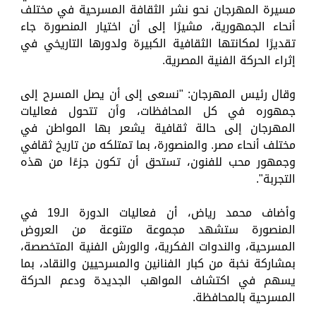
مسيرة المهرجان نحو نشر الثقافة المسرحية في مختلف
أنحاء الجمهورية، مشيرًا إلى أن اختيار المنصورة جاء
تقديرًا لمكانتها الثقافية الكبيرة ولدورها التاريخي في
إثراء الحركة الفنية المصرية.
وقال رئيس المهرجان: "نسعى إلى أن يصل المسرح إلى
جمهوره في كل المحافظات، وأن تتحول فعاليات
المهرجان إلى حالة ثقافية يشعر بها المواطن في
مختلف أنحاء مصر. والمنصورة، بما تمتلكه من تاريخ ثقافي
وجمهور محب للفنون، تستحق أن تكون جزءًا من هذه
التجربة".
وأضاف محمد رياض، أن فعاليات الدورة الـ19 في
المنصورة ستشهد مجموعة متنوعة من العروض
المسرحية، والندوات الفكرية، والورش الفنية المتخصصة،
بمشاركة نخبة من كبار الفنانين والمسرحيين والنقاد، بما
يسهم في اكتشاف المواهب الجديدة ودعم الحركة
المسرحية بالمحافظة.