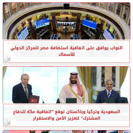
النواب يوافق على اتفاقية استضافة مصر للمركز الدولي
للأسماك
السعودية وتركيا وباكستان توقع ”اتفاقية مكة للدفاع
المشترك” لتعزيز الأمن والاستقرار