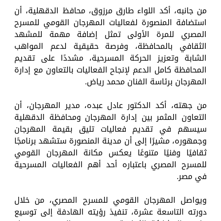
من جانبه، أكد اللواء طارق مرزوق، محافظ الدقهلية، أن
استضافة المنصورة لفعاليات المهرجان القومي للمسرح
المصري للمرة الأولى تمثل إضافة مهمة للمشهد
الثقافي بالمحافظة، وفرصة حقيقية لدعم المواهب
الشابة وتعزيز الحركة المسرحية، مشددًا على تقديم
المحافظة كامل الدعم لإنجاح الفعاليات بالتعاون مع إدارة
المهرجان برئاسة الفنان محمد رياض.
من جهته، أكد الدكتور عادل عبده، مدير المهرجان، أن
التعاون المثمر بين إدارة المهرجان ومحافظة الدقهلية
سيسهم في تقديم فعاليات تليق بقيمة المهرجان
وجمهوره، مشيرًا إلى أن مدينة المنصورة ستشهد برنامجًا
ثقافيًا وفنيًا متنوعًا يعكس مكانة المهرجان القومي
للمسرح المصري باعتباره أحد أهم الفعاليات المسرحية
في مصر.
ويواصل المهرجان القومي للمسرح المصري، من خلال
دورته التاسعة عشرة، تنفيذ رؤيته الهادفة إلى توسيع