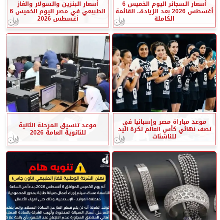
أسعار السجائر اليوم الخميس 6
أسعار البنزين والسولار والغاز
أغسطس 2026 بعد الزيادة.. القائمة
الطبيعي في مصر اليوم الخميس 6
الكاملة
أغسطس 2026
موعد مباراة مصر وإسبانيا في
موعد تنسيق المرحلة الثانية
نصف نهائي كأس العالم لكرة اليد
للثانوية العامة 2026
للناشئات