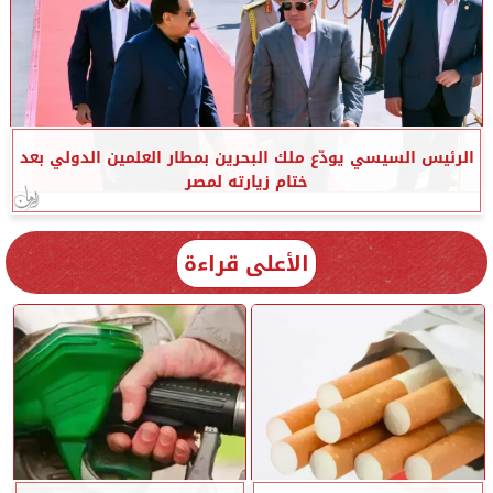
الرئيس السيسي يودّع ملك البحرين بمطار العلمين الدولي بعد
ختام زيارته لمصر
الأعلى قراءة