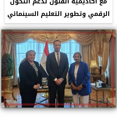
مع أكاديمية الفنون لدعم التحول
الرقمي وتطوير التعليم السينمائي