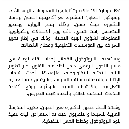
فعّلت وزارة الاتصالات وتكنولوجيا المعلومات، اليوم الأحد،
بروتوكول التعاون المشترك مع أكاديمية الفنون برئاسة
الدكتورة نبيلة حسن، وذلك بمقر الوزارة وبحضور
المهندس رأفت هندي، نائب وزير الاتصالات وتكنولوجيا
المعلومات لشؤون البنية التحتية، وذلك في إطار تعزيز
الشراكة بين المؤسسات التعليمية وقطاع الاتصالات.
ويستهدف البروتوكول المُفعّل إحداث نقلة نوعية في
مسار التحول الرقمي داخل أكاديمية الفنون، عبر تطوير
البنية التحتية التكنولوجية، وتزويدها بأحدث شبكات
الإنترنت والاتصالات فائقة السرعة، بما يضمن دعم العملية
التعليمية والأنشطة الفنية والبحثية، ورفع كفاءة
الخدمات المقدمة للطلاب وأعضاء هيئة التدريس.
وشهد اللقاء حضور الدكتورة منى الصبان، مديرة المدرسة
العربية للسينما والتلفزيون، حيث تم استعراض آليات تنفيذ
بنود البروتوكول وخطط العمل التنفيذية.