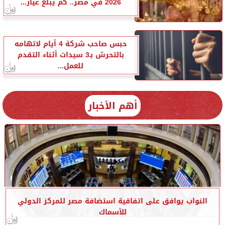
2026 في مصر.. كم يبلغ عيار...
حبس صاحب شركة 4 أيام لاتهامه
بالتحرش بـ3 سيدات أثناء التقدم
للعمل...
أهم الأخبار
النواب يوافق على اتفاقية استضافة مصر للمركز الدولي
للأسماك