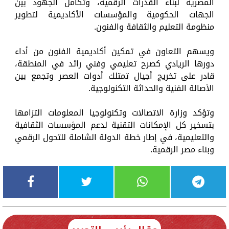
المصرية لبناء القدرات الرقمية، وتكامل الجهود بين
الجهات الحكومية والمؤسسات الأكاديمية لتطوير
منظومة التعليم والثقافة والفنون.
ويسهم التعاون في تمكين أكاديمية الفنون من أداء
دورها الريادي كصرح تعليمي وفني رائد في المنطقة،
قادر على تخريج أجيال تمتلك أدوات العصر وتجمع بين
الأصالة الفنية والحداثة التكنولوجية.
وتؤكد وزارة الاتصالات وتكنولوجيا المعلومات التزامها
بتسخير كل الإمكانات التقنية لدعم المؤسسات الثقافية
والتعليمية، في إطار خطة الدولة الشاملة للتحول الرقمي
وبناء مصر الرقمية.