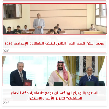
موعد إعلان نتيجة الدور الثاني لطلاب الشهادة الإعدادية 2026
السعودية وتركيا وباكستان توقع ”اتفاقية مكة للدفاع
المشترك” لتعزيز الأمن والاستقرار