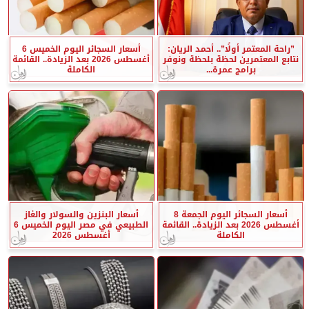
”راحة المعتمر أولًا”.. أحمد الريان:
أسعار السجائر اليوم الخميس 6
نتابع المعتمرين لحظة بلحظة ونوفر
أغسطس 2026 بعد الزيادة.. القائمة
برامج عمرة...
الكاملة
أسعار السجائر اليوم الجمعة 8
أسعار البنزين والسولار والغاز
أغسطس 2026 بعد الزيادة.. القائمة
الطبيعي في مصر اليوم الخميس 6
الكاملة
أغسطس 2026