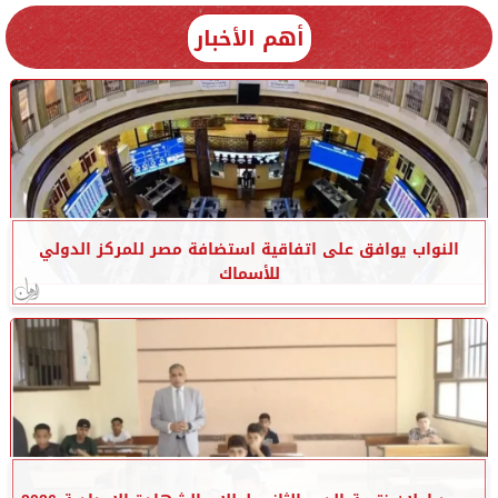
أهم الأخبار
النواب يوافق على اتفاقية استضافة مصر للمركز الدولي
للأسماك