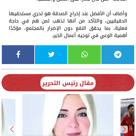
وأضاف أن الأفضل عند إخراج الصدقة هو تحري مستحقيها
الحقيقيين، والتأكد من أنها تذهب لمن هم في حاجة
فعلية، بما يحقق النفع دون الإضرار بالمجتمع، مؤكدًا
أهمية الوعي في توجيه أعمال الخير.
مقال رئيس التحرير