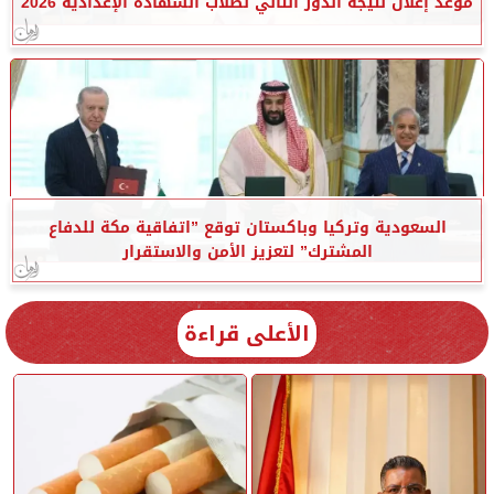
موعد إعلان نتيجة الدور الثاني لطلاب الشهادة الإعدادية 2026
السعودية وتركيا وباكستان توقع ”اتفاقية مكة للدفاع
المشترك” لتعزيز الأمن والاستقرار
الأعلى قراءة