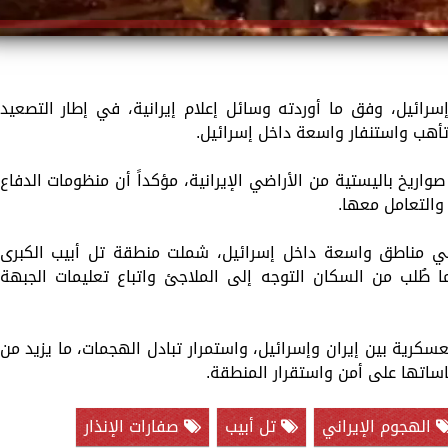
رائيل، وفق ما أوردته وسائل إعلام إيرانية، في إطار التصعيد
تأهب واستنفار واسعة داخل إسرائيل.
اريخ باليستية من الأراضي الإيرانية، مؤكداً أن منظومات الدفاع
والتعامل معها.
في مناطق واسعة داخل إسرائيل، شملت منطقة تل أبيب الكبرى
ا طُلب من السكان التوجه إلى الملاجئ واتباع تعليمات الجبهة
سكرية بين إيران وإسرائيل، واستمرار تبادل الهجمات، ما يزيد من
ساتها على أمن واستقرار المنطقة.
الهجوم الإيراني
تل أبيب
صفارات الإنذار