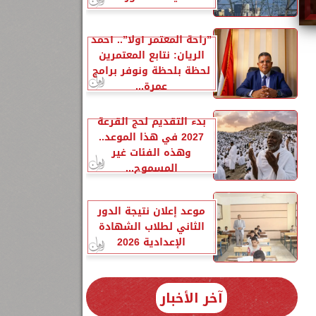
”راحة المعتمر أولًا”.. أحمد
الريان: نتابع المعتمرين
لحظة بلحظة ونوفر برامج
عمرة...
بدء التقديم لحج القرعة
2027 في هذا الموعد..
وهذه الفئات غير
المسموح...
موعد إعلان نتيجة الدور
الثاني لطلاب الشهادة
الإعدادية 2026
آخر الأخبار