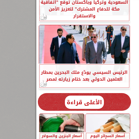
السعودية وتركيا وباكستان توقع ”اتفاقية
مكة للدفاع المشترك” لتعزيز الأمن
والاستقرار
الرئيس السيسي يودّع ملك البحرين بمطار
العلمين الدولي بعد ختام زيارته لمصر
الأعلى قراءة
أسعار السجائر اليوم
أسعار البنزين والسولار