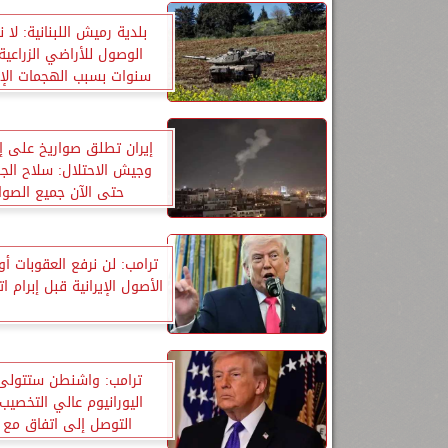
بلدية رميش اللبنانية: لا
سنوات بسبب الهجمات الإس
إيران تطلق صواريخ على إس
وجيش الاحتلال: سلاح الج
حتى الآن جميع الصوا
ترامب: لن نرفع العقوبات أو
الأصول الإيرانية قبل إبرام 
ترامب: واشنطن ستتولى 
اليورانيوم عالي التخصيب 
التوصل إلى اتفاق مع إ