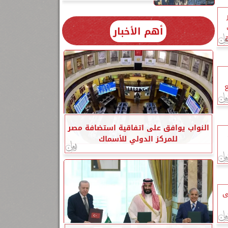
أهم الأخبار
ع
النواب يوافق على اتفاقية استضافة مصر
للمركز الدولي للأسماك
ى