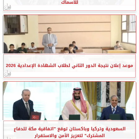
للأسماك
موعد إعلان نتيجة الدور الثاني لطلاب الشهادة الإعدادية 2026
السعودية وتركيا وباكستان توقع ”اتفاقية مكة للدفاع
المشترك” لتعزيز الأمن والاستقرار