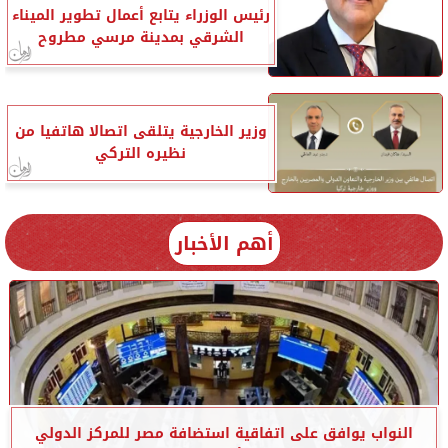
رئيس الوزراء يتابع أعمال تطوير الميناء
الشرقي بمدينة مرسي مطروح
وزير الخارجية يتلقى اتصالا هاتفيا من
نظيره التركي
أهم الأخبار
النواب يوافق على اتفاقية استضافة مصر للمركز الدولي