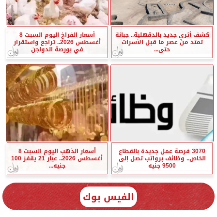
كشف أثري جديد بالدقهلية.. جبانة
أسعار الفراخ اليوم السبت 8
تمتد من عصر ما قبل الأسرات
أغسطس 2026.. تراجع واستقرار
حتى...
في بورصة الدواجن
3070 فرصة عمل جديدة بالقطاع
أسعار الذهب اليوم السبت 8
الخاص.. وظائف برواتب تصل إلى
أغسطس 2026.. عيار 21 يقفز 100
9500 جنيه
جنيه...
الفيس بوك