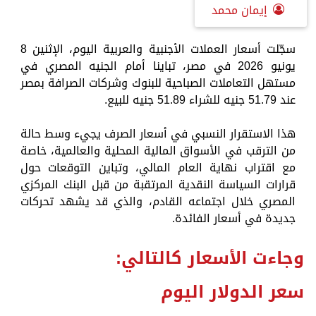
إيمان محمد
سجّلت أسعار العملات الأجنبية والعربية اليوم، الإثنين 8
يونيو 2026 في مصر، تباينا أمام الجنيه المصري في
مستهل التعاملات الصباحية للبنوك وشركات الصرافة بمصر
عند 51.79 جنيه للشراء 51.89 جنيه للبيع.
هذا الاستقرار النسبي في أسعار الصرف يجيء وسط حالة
من الترقب في الأسواق المالية المحلية والعالمية، خاصة
مع اقتراب نهاية العام المالي، وتباين التوقعات حول
قرارات السياسة النقدية المرتقبة من قبل البنك المركزي
المصري خلال اجتماعه القادم، والذي قد يشهد تحركات
جديدة في أسعار الفائدة.
وجاءت الأسعار كالتالي:
سعر الدولار اليوم