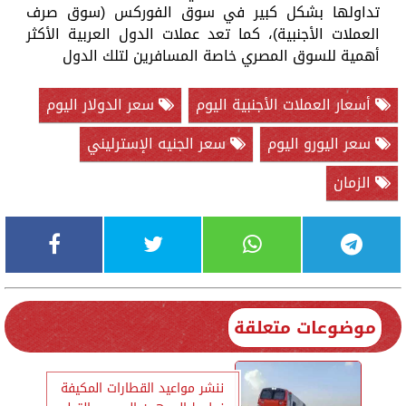
تداولها بشكل كبير في سوق الفوركس (سوق صرف
العملات الأجنبية)، كما تعد عملات الدول العربية الأكثر
أهمية للسوق المصري خاصة المسافرين لتلك الدول
أسعار العملات الأجنبية اليوم
سعر الدولار اليوم
سعر اليورو اليوم
سعر الجنيه الإسترليني
الزمان
موضوعات متعلقة
ننشر مواعيد القطارات المكيفة