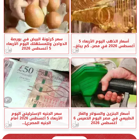
سعر كرتونة البيض في بورصة
أسعار الذهب اليوم الأربعاء 5
الدواجن وللمستهلك اليوم الأربعاء
أغسطس 2026 في مصر.. كم يبلغ...
5 أغسطس 2026
أسعار البنزين والسولار والغاز
سعر الجنيه الإسترليني اليوم
الطبيعي في مصر اليوم الخميس 6
الأربعاء 5 أغسطس 2026 أمام
أغسطس 2026
الجنيه المصري|...