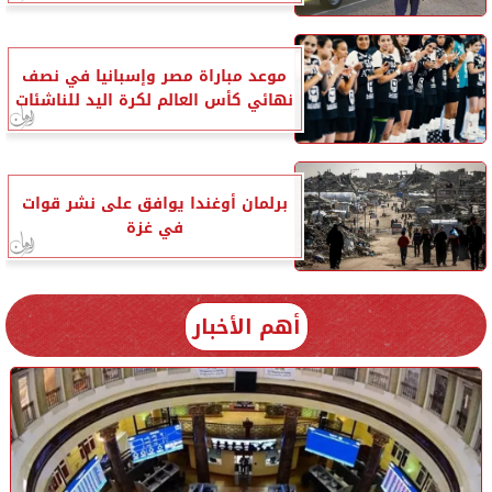
موعد مباراة مصر وإسبانيا في نصف
نهائي كأس العالم لكرة اليد للناشئات
برلمان أوغندا يوافق على نشر قوات
في غزة
أهم الأخبار