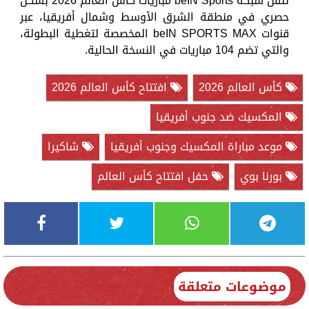
تنقل شبكة beIN Sports مباريات كأس العالم 2026 بشكل
حصري في منطقة الشرق الأوسط وشمال أفريقيا، عبر
قنوات beIN SPORTS MAX المخصصة لتغطية البطولة،
والتي تضم 104 مباريات في النسخة الحالية.
كأس العالم 2026
افتتاح كأس العالم 2026
المكسيك ضد جنوب أفريقيا
موعد مباراة المكسيك وجنوب أفريقيا
شاكيرا
بورنا بوي
حفل افتتاح كأس العالم
موضوعات متعلقة