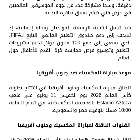
دقيقة، وسط مشاركة عدد من نجوم الموسيقى العالميين
في عرض فني ضخم يسبق صافرة البداية.
كما تحمل الأغنية الرسمية للمونديال رسالة إنسانية، إذ
تهدف إلى دعم صندوق التعليم العالمي التابع لـFIFA،
الذي يسعى إلى جمع 100 مليون دولار لدعم مشروعات
التعليم وتوسيع فرص ممارسة كرة القدم للأطفال حول
العالم.
موعد مباراة المكسيك ضد جنوب أفريقيا
تنطلق مباراة المكسيك وجنوب أفريقيا في افتتاح بطولة
كأس العالم 2026 يوم الخميس 11 يونيو، على ملعب
Estadio Azteca بالعاصمة المكسيكية، في تمام الساعة
10:00 مساءً بتوقيت مصر والسعودية.
القنوات الناقلة لمباراة المكسيك وجنوب أفريقيا