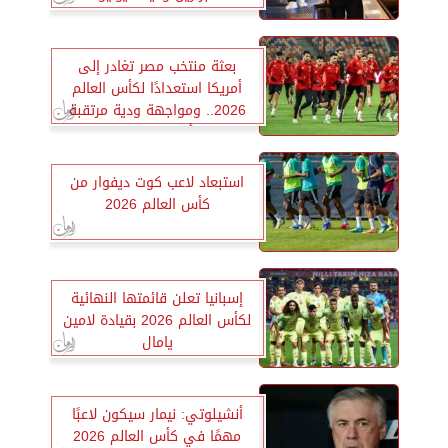
بعثة منتخب مصر تغادر إلى
أمريكا استعدادًا لكأس العالم
2026.. ومواجهة ودية مرتقبة
أمام البرازيل
استبعاد لاعب كوت ديفوار من
كأس العالم 2026
إسبانيا تعلن قائمتها النهائية
لكأس العالم 2026 بقيادة لامين
يامال
أنشيلوتي: نيمار سيكون لاعبًا
مهمًا في كأس العالم 2026