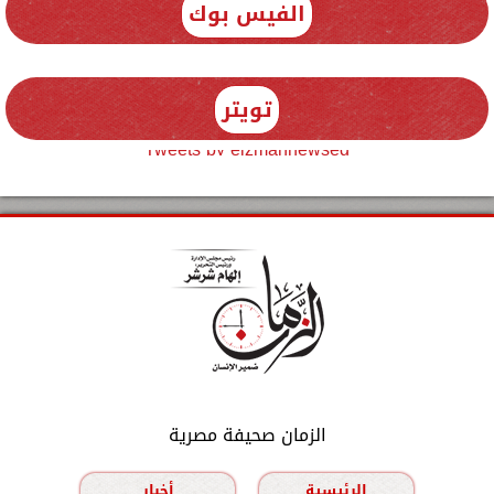
الفيس بوك
تويتر
Tweets by elzmannewseg
الزمان صحيفة مصرية
الرئيسية
أخبار