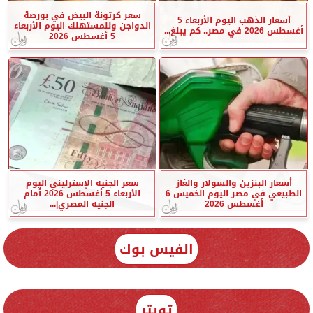
سعر كرتونة البيض في بورصة
أسعار الذهب اليوم الأربعاء 5
الدواجن وللمستهلك اليوم الأربعاء
أغسطس 2026 في مصر.. كم يبلغ...
5 أغسطس 2026
أسعار البنزين والسولار والغاز
سعر الجنيه الإسترليني اليوم
الطبيعي في مصر اليوم الخميس 6
الأربعاء 5 أغسطس 2026 أمام
أغسطس 2026
الجنيه المصري|...
الفيس بوك
تويتر