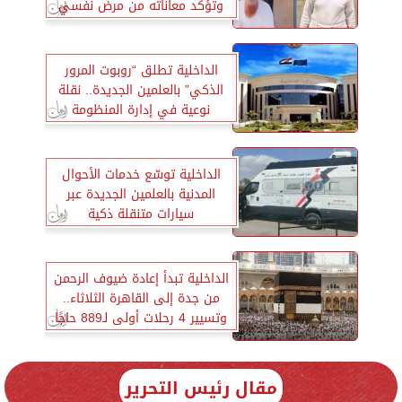
وتؤكد معاناته من مرض نفسي
الداخلية تطلق “روبوت المرور
الذكي” بالعلمين الجديدة.. نقلة
نوعية في إدارة المنظومة
المرورية بالذكاء الاصطناعي
الداخلية توسّع خدمات الأحوال
المدنية بالعلمين الجديدة عبر
سيارات متنقلة ذكية
الداخلية تبدأ إعادة ضيوف الرحمن
من جدة إلى القاهرة الثلاثاء..
وتسيير 4 رحلات أولى لـ889 حاجًا
مقال رئيس التحرير