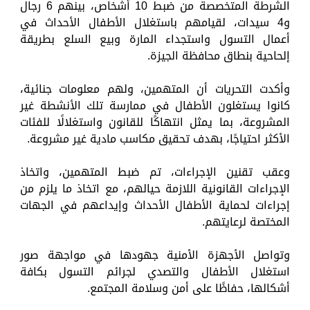
الشرطة المتخصصة من ضبط 10 أشخاص، بينهم 6 رجال
و4 سيدات، لقيامهم باستغلال الأطفال الأحداث في
أعمال التسول واستجداء المارة وبيع السلع بطريقة
إلحاحية بنطاق محافظة الجيزة.
وأكدت التحريات أن المتهمين، ولهم معلومات جنائية،
كانوا يستغلون الأطفال في ممارسة تلك الأنشطة غير
المشروعة، بما يمثل انتهاكًا للقانون واستغلالًا للفئات
الأكثر احتياجًا، بهدف تحقيق مكاسب مادية غير مشروعة.
وعقب تقنين الإجراءات، تم ضبط المتهمين، واتخاذ
الإجراءات القانونية اللازمة حيالهم، مع اتخاذ ما يلزم من
إجراءات لحماية الأطفال الأحداث وإيداعهم في الجهات
المختصة لرعايتهم.
وتواصل الأجهزة الأمنية جهودها في مواجهة صور
استغلال الأطفال والتصدي لجرائم التسول بكافة
أشكالها، حفاظًا على أمن وسلامة المجتمع.