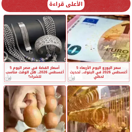
الأعلى قراءة
سعر اليورو اليوم الأربعاء 5
أسعار الفضة في مصر اليوم 5
أغسطس 2026 في البنوك.. تحديث
أغسطس 2026.. هل الوقت مناسب
لحظي
للشراء؟