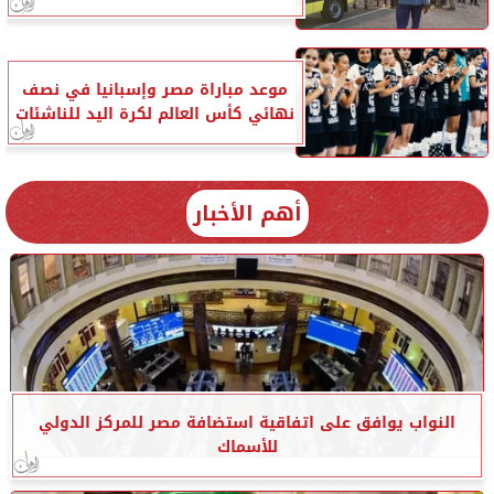
موعد مباراة مصر وإسبانيا في نصف
نهائي كأس العالم لكرة اليد للناشئات
أهم الأخبار
النواب يوافق على اتفاقية استضافة مصر للمركز الدولي
للأسماك