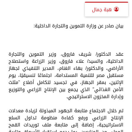
هبة جمال
بيان صادر عن وزارة التموين والتجارة الداخلية:
عقد الدكتور/ شريف فاروق، وزير التموين والتجارة
الداخلية، والسيد/ علاء فاروق، وزير الزراعة واستصلاح
الأراضي، والدكتور/ بهاء الغنام، المدير التنفيذي لجهاز
مستقبل مصر للتنمية المستدامة، اجتماعًا تنسيقيًا، يوم
الإثنين، بمقر الجهاز، في تجسيد لتكامل أضلاع "مثلث
الأمن الغذائي" الذي يجمع بين الإنتاج الزراعي والتوزيع
وإدارة المخزون الاستراتيجي.
تم خلال الاجتماع متابعة الجهود المبذولة لزيادة معدلات
الإنتاج الزراعي ورفع كفاءة منظومة تداول السلع
الاستراتيجية، إضافة إلى متابعة ملف توريدات القمح
المحلي من المزارعين، بما يدعم استقرار الأسواق وتلبية