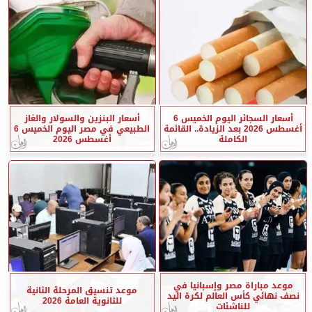
أسعار السجائر اليوم الخميس 6
أسعار البنزين والسولار والغاز
أغسطس 2026 بعد الزيادة.. القائمة
الطبيعي في مصر اليوم الخميس 6
الكاملة
أغسطس 2026
موعد مباراة مصر وإسبانيا في
موعد تنسيق المرحلة الثانية
نصف نهائي كأس العالم لكرة اليد
للثانوية العامة 2026
للناشئات