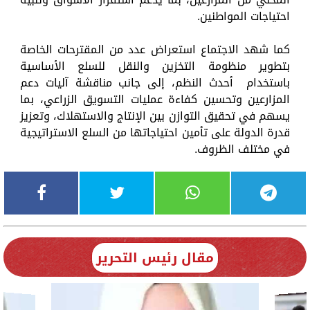
احتياجات المواطنين.
كما شهد الاجتماع استعراض عدد من المقترحات الخاصة
بتطوير منظومة التخزين والنقل للسلع الأساسية
باستخدام أحدث النظم، إلى جانب مناقشة آليات دعم
المزارعين وتحسين كفاءة عمليات التسويق الزراعي، بما
يسهم في تحقيق التوازن بين الإنتاج والاستهلاك، وتعزيز
قدرة الدولة على تأمين احتياجاتها من السلع الاستراتيجية
في مختلف الظروف.
مقال رئيس التحرير