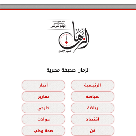
الزمان صحيفة مصرية
الرئيسية
أخبار
سياسة
تقارير
رياضة
خارجي
اقتصاد
حوادث
فن
صحة وطب