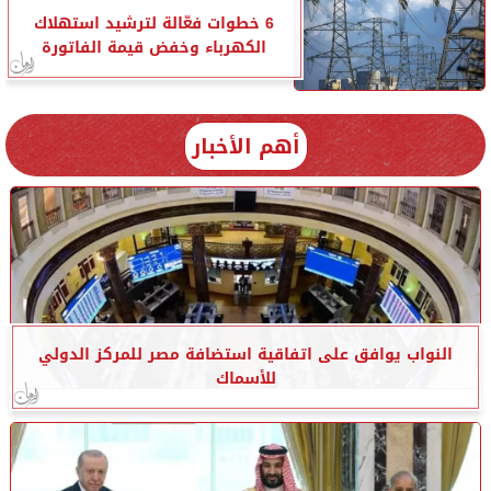
6 خطوات فعّالة لترشيد استهلاك
الكهرباء وخفض قيمة الفاتورة
أهم الأخبار
النواب يوافق على اتفاقية استضافة مصر للمركز الدولي
للأسماك