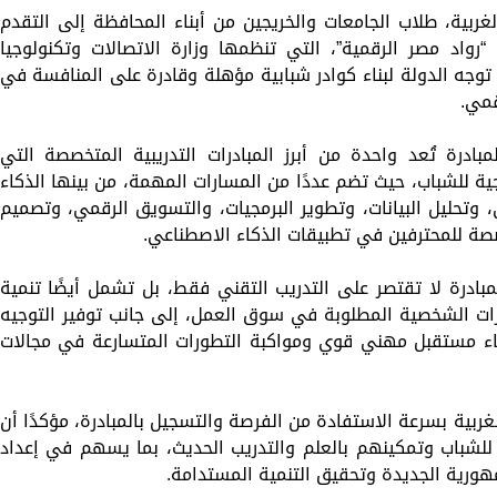
غربية، طلاب الجامعات والخريجين من أبناء المحافظة إلى التقدم
واد مصر الرقمية”، التي تنظمها وزارة الاتصالات وتكنولوجيا
 توجه الدولة لبناء كوادر شبابية مؤهلة وقادرة على المنافسة في
قمي.
بادرة تُعد واحدة من أبرز المبادرات التدريبية المتخصصة التي
ة للشباب، حيث تضم عددًا من المسارات المهمة، من بينها الذكاء
، وتحليل البيانات، وتطوير البرمجيات، والتسويق الرقمي، وتصميم
خصصة للمحترفين في تطبيقات الذكاء الاصطناعي.
مبادرة لا تقتصر على التدريب التقني فقط، بل تشمل أيضًا تنمية
هارات الشخصية المطلوبة في سوق العمل، إلى جانب توفير التوجيه
ناء مستقبل مهني قوي ومواكبة التطورات المتسارعة في مجالات
غربية بسرعة الاستفادة من الفرصة والتسجيل بالمبادرة، مؤكدًا أن
للشباب وتمكينهم بالعلم والتدريب الحديث، بما يسهم في إعداد
مهورية الجديدة وتحقيق التنمية المستدامة.