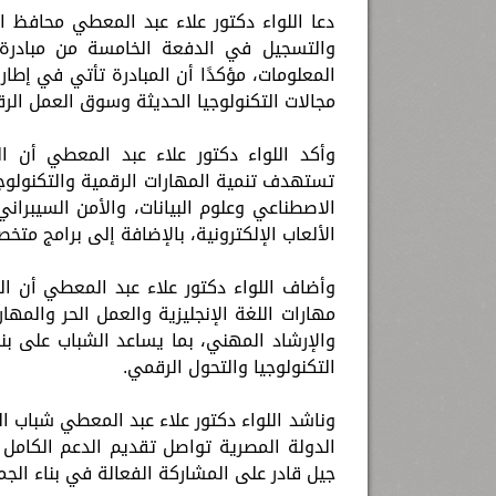
دعا اللواء دكتور علاء عبد المعطي محافظ ال
والتسجيل في الدفعة الخامسة من مبادرة “ر
المعلومات، مؤكدًا أن المبادرة تأتي في إطار
مجالات التكنولوجيا الحديثة وسوق العمل الر
وأكد اللواء دكتور علاء عبد المعطي أن الم
تستهدف تنمية المهارات الرقمية والتكنولوجي
الاصطناعي وعلوم البيانات، والأمن السيبراني
الألعاب الإلكترونية، بالإضافة إلى برامج مت
وأضاف اللواء دكتور علاء عبد المعطي أن ال
مهارات اللغة الإنجليزية والعمل الحر والم
والإرشاد المهني، بما يساعد الشباب على ب
التكنولوجيا والتحول الرقمي.
وناشد اللواء دكتور علاء عبد المعطي شباب ال
الدولة المصرية تواصل تقديم الدعم الكامل 
جيل قادر على المشاركة الفعالة في بناء الج