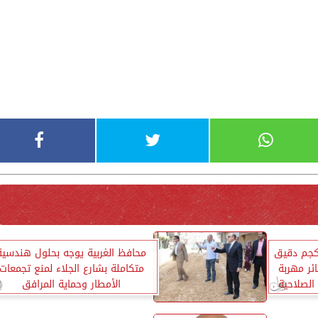
ظ الغربية: ضبط 2450 كجم دقيق
محافظ الغربية يوجه بحلول هندسية
لبة سجائر مهربة
متكاملة بشارع الجلاء لمنع تجمعات
الأمطار وحماية المرافق