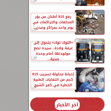
رفع 910 أطنان من بؤر
المخلفات والتراكمات في
يوم واحد بمراكز ومدن...
«التوك توك» يتحول إلى
غرفة ولادة.. سيدة تضع
مولودتها أمام وحدة
صحية...
إحباط محاولة تسريب 815
كجم من النفايات الطبية
الخطرة في كفر الشيخ
آخر الأخبار