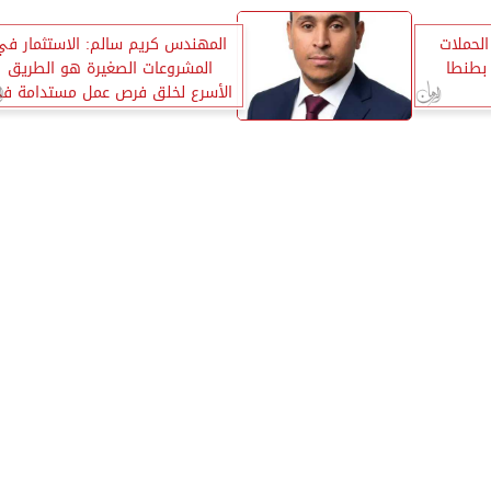
الحملات
المهندس كريم سالم: الاستثمار في
 بطنطا
المشروعات الصغيرة هو الطريق
الأسرع لخلق فرص عمل مستدامة ف
محافظات الصعيد