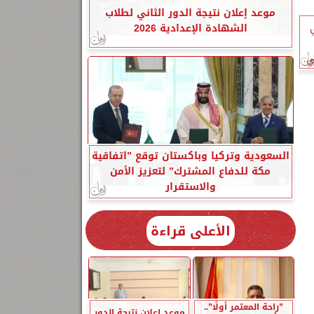
موعد إعلان نتيجة الدور الثاني لطلاب
الشهادة الإعدادية 2026
ي
السعودية وتركيا وباكستان توقع ”اتفاقية
مكة للدفاع المشترك” لتعزيز الأمن
والاستقرار
الأعلى قراءة
”راحة المعتمر أولًا”..
موعد إعلان نتيجة الدور