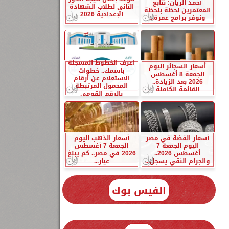
أحمد الريان: نتابع
الثاني لطلاب الشهادة
المعتمرين لحظة بلحظة
الإعدادية 2026
ونوفر برامج عمرة...
اعرف الخطوط المسجلة
أسعار السجائر اليوم
باسمك.. خطوات
الجمعة 8 أغسطس
الاستعلام عن أرقام
2026 بعد الزيادة..
المحمول المرتبطة
القائمة الكاملة
بالرقم القومي
أسعار الفضة في مصر
أسعار الذهب اليوم
اليوم الجمعة 7
الجمعة 7 أغسطس
أغسطس 2026..
2026 في مصر.. كم يبلغ
والجرام النقي يسجل...
عيار...
الفيس بوك