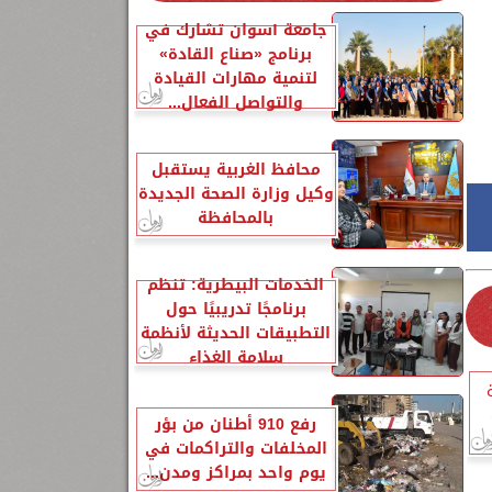
جامعة أسوان تشارك في
برنامج «صناع القادة»
لتنمية مهارات القيادة
والتواصل الفعال...
محافظ الغربية يستقبل
وكيل وزارة الصحة الجديدة
بالمحافظة
الخدمات البيطرية: تنظم
برنامجًا تدريبيًا حول
التطبيقات الحديثة لأنظمة
سلامة الغذاء
رفع 910 أطنان من بؤر
المخلفات والتراكمات في
يوم واحد بمراكز ومدن...