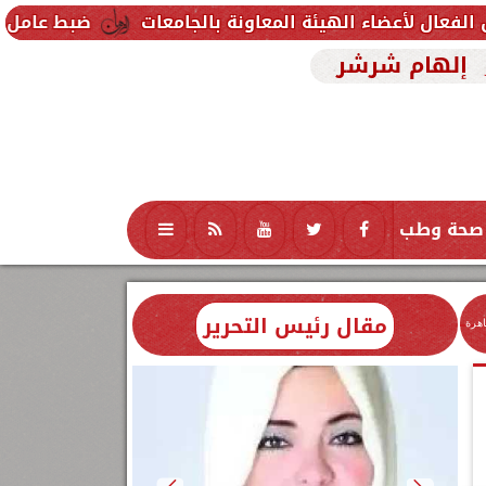
لهيئة المعاونة بالجامعات
ضبط عامل يدير صفحة لبيع الأسلحة البي
إلهام شرشر
صحة وطب
تكنولوجيا
منوعات
محافظات
مقال رئيس التحرير
اهرة