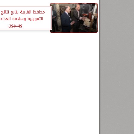
محافظ الغربية يتابع نتائج 
التموينية وسلامة الغذاء
وبسيون