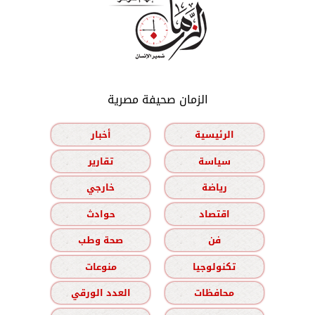
الزمان صحيفة مصرية
الرئيسية
أخبار
سياسة
تقارير
رياضة
خارجي
اقتصاد
حوادث
فن
صحة وطب
تكنولوجيا
منوعات
محافظات
العدد الورقي