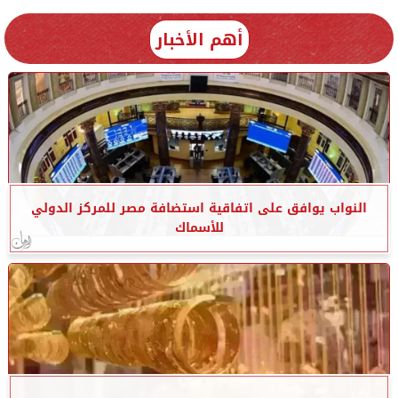
أهم الأخبار
النواب يوافق على اتفاقية استضافة مصر للمركز الدولي
للأسماك