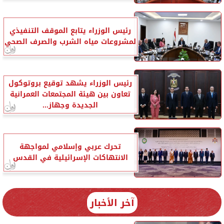
رئيس الوزراء يتابع الموقف التنفيذي
لمشروعات مياه الشرب والصرف الصحي
رئيس الوزراء يشهد توقيع بروتوكول
تعاون بين هيئة المجتمعات العمرانية
الجديدة وجهاز...
تحرك عربي وإسلامي لمواجهة
الانتهاكات الإسرائيلية في القدس
آخر الأخبار