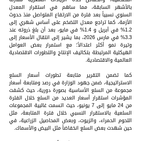
بالأشهر السابقة، مما ساهم في استقرار المعدل
السنوي نسبياً بعد فترة من الارتفاع المتواصل منذ حدوث
الأزمة، كما تراجع معدل التضخم على أساس شهري إلى
1.2% في أبريل و 1.4% في مايو، بعد أن بلغ ذروته عند
3.3% في مارس 2026، بما يشير إلى انتقال الأسعار إلى
وتيرة نمو أكثر اعتدالاً؛ مع استمرار بعض العوامل
الهيكلية المرتبطة بتكاليف الإنتاج والتطورات الاقتصادية
العالمية والاقتصادية.
كما تضمن التقرير متابعة تطورات أسعار السلع
الاستراتيجية، ضمن جهود الوزارة في رصد ومتابعة أسعار
مجموعة من السلع الأساسية بصورة دورية، حيث كشفت
المؤشرات استقرار أسعار العديد من السلع خلال الفترة
من 24 مايو إلى 7 يونيو، حيث اتسمت غالبية المجموعات
السلعية بالاستقرار النسبي خلال فترة المتابعة، مثل
اللحوم الحمراء، والزيوت، وبعض المحاصيل الزراعية، في
حين شهدت بعض السلع انخفاضاً مثل البيض والأسماك.