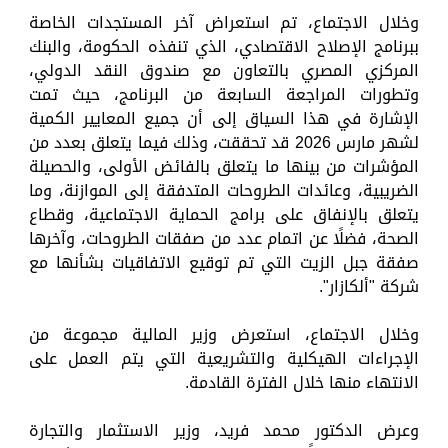
وخلال الاجتماع، تم استعراض آخر المستجدات الخاصة
ببرنامج الإصلاح الاقتصادي، الذي تنفذه الحكومة، والبنك
المركزي المصري بالتعاون مع صندوق النقد الدولي،
وتطورات المراجعة السابعة من البرنامج، حيث تمت
الإشارة في هذا السياق إلى أن جميع المعايير الكمية
لشهر مارس 2026 قد تحققت، وذلك فيما يتعلق بعدد من
المؤشرات من بينها ما يتعلق بالفائض الأولى، والحصيلة
الضريبية، وعائدات الطروحات المتدفقة إلى الموازنة، وما
يتعلق بالإنفاق على برامج الحماية الاجتماعية، وقطاع
الصحة، فضلًا عن اتمام عدد من صفقات الطروحات، وآخرها
صفقة جبل الزيت التي تم توقيع الاتفاقيات بشأنها مع
شركة "ألكازار".
وخلال الاجتماع، استعرض وزير المالية مجموعة من
الإجراءات الهيكلية والتشريعية التي يتم العمل على
الانتهاء منها خلال الفترة القادمة.
وعرض الدكتور محمد فريد، وزير الاستثمار والتجارة