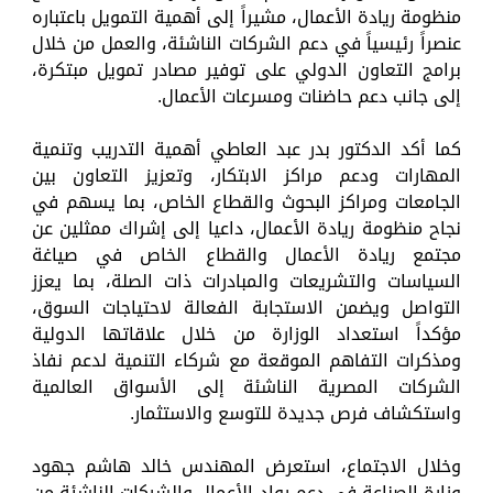
منظومة ريادة الأعمال، مشيراً إلى أهمية التمويل باعتباره
عنصراً رئيسياً في دعم الشركات الناشئة، والعمل من خلال
برامج التعاون الدولي على توفير مصادر تمويل مبتكرة،
إلى جانب دعم حاضنات ومسرعات الأعمال.
كما أكد الدكتور بدر عبد العاطي أهمية التدريب وتنمية
المهارات ودعم مراكز الابتكار، وتعزيز التعاون بين
الجامعات ومراكز البحوث والقطاع الخاص، بما يسهم في
نجاح منظومة ريادة الأعمال، داعيا إلى إشراك ممثلين عن
مجتمع ريادة الأعمال والقطاع الخاص في صياغة
السياسات والتشريعات والمبادرات ذات الصلة، بما يعزز
التواصل ويضمن الاستجابة الفعالة لاحتياجات السوق،
مؤكداً استعداد الوزارة من خلال علاقاتها الدولية
ومذكرات التفاهم الموقعة مع شركاء التنمية لدعم نفاذ
الشركات المصرية الناشئة إلى الأسواق العالمية
واستكشاف فرص جديدة للتوسع والاستثمار.
وخلال الاجتماع، استعرض المهندس خالد هاشم جهود
وزارة الصناعة في دعم رواد الأعمال والشركات الناشئة من