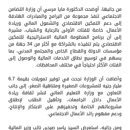
من جانبها، أوضحت الدكتورة مايا مرسي أن وزارة التضامن
الاجتماعي تنفذ مجموعة من البرامج والمبادرات الهادفة
إلى دعم التمكين الاقتصادي والشمول المالي وريادة
الأعمال، خاصة للفئات الأولى بالرعاية والشباب، مشيرة
إلى أن برنامج المنظومة المالية الاستراتيجية للتمكين
الاقتصادي يتم تنفيذه بالشراكة مع أكثر من 34 جهة من
مؤسسات الدولة والقطاع الخاص والمجتمع المدني، بما
يسهم في توسيع نطاق الخدمات المالية والوصول إلى
الفئات الأكثر احتياجاً في مختلف المحافظات.
وأضافت أن الوزارة نجحت في توفير تمويلات بقيمة 6.7
مليار جنيه للمشروعات الصغيرة ومتناهية الصغر، إلى جانب
التعاون مع وزارة التعليم العالي لنشر ثقافة ريادة
الأعمال داخل الجامعات، وتأهيل الطلاب لإطلاق
مشروعاتهم الخاصة وتحفيزهم على الابتكار والإنتاج،
ودعم مفهوم رائد الأعمال الاجتماعي.
ومن جانبه، استعرض السيد ياسر صبحي نائب وزير المالية