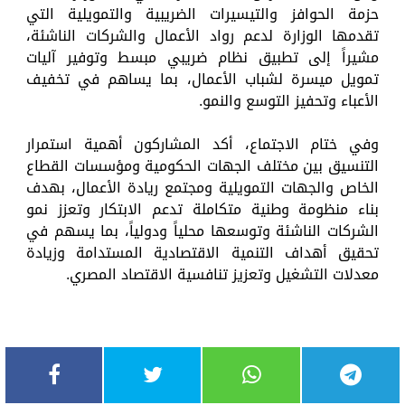
حزمة الحوافز والتيسيرات الضريبية والتمويلية التي
تقدمها الوزارة لدعم رواد الأعمال والشركات الناشئة،
مشيراً إلى تطبيق نظام ضريبي مبسط وتوفير آليات
تمويل ميسرة لشباب الأعمال، بما يساهم في تخفيف
الأعباء وتحفيز التوسع والنمو.
وفي ختام الاجتماع، أكد المشاركون أهمية استمرار
التنسيق بين مختلف الجهات الحكومية ومؤسسات القطاع
الخاص والجهات التمويلية ومجتمع ريادة الأعمال، بهدف
بناء منظومة وطنية متكاملة تدعم الابتكار وتعزز نمو
الشركات الناشئة وتوسعها محلياً ودولياً، بما يسهم في
تحقيق أهداف التنمية الاقتصادية المستدامة وزيادة
معدلات التشغيل وتعزيز تنافسية الاقتصاد المصري.