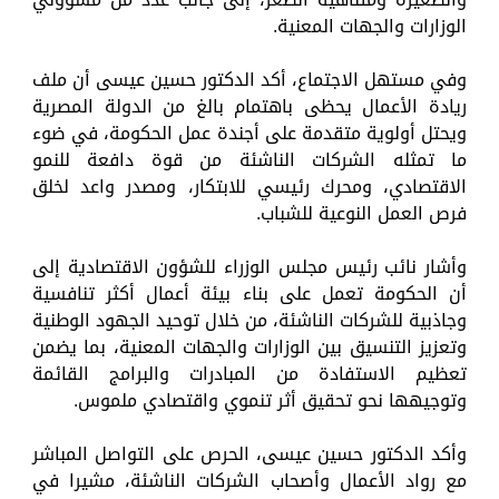
الوزارات والجهات المعنية.
وفي مستهل الاجتماع، أكد الدكتور حسين عيسى أن ملف
ريادة الأعمال يحظى باهتمام بالغ من الدولة المصرية
ويحتل أولوية متقدمة على أجندة عمل الحكومة، في ضوء
ما تمثله الشركات الناشئة من قوة دافعة للنمو
الاقتصادي، ومحرك رئيسي للابتكار، ومصدر واعد لخلق
فرص العمل النوعية للشباب.
وأشار نائب رئيس مجلس الوزراء للشؤون الاقتصادية إلى
أن الحكومة تعمل على بناء بيئة أعمال أكثر تنافسية
وجاذبية للشركات الناشئة، من خلال توحيد الجهود الوطنية
وتعزيز التنسيق بين الوزارات والجهات المعنية، بما يضمن
تعظيم الاستفادة من المبادرات والبرامج القائمة
وتوجيهها نحو تحقيق أثر تنموي واقتصادي ملموس.
وأكد الدكتور حسين عيسى، الحرص على التواصل المباشر
مع رواد الأعمال وأصحاب الشركات الناشئة، مشيرا في