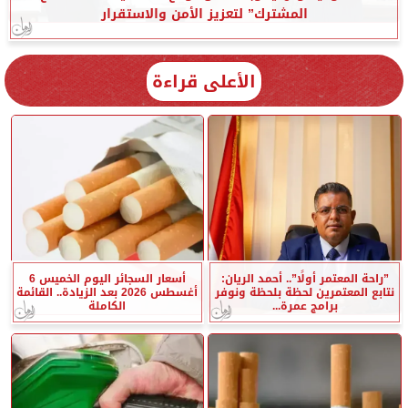
المشترك” لتعزيز الأمن والاستقرار
الأعلى قراءة
”راحة المعتمر أولًا”.. أحمد الريان:
أسعار السجائر اليوم الخميس 6
نتابع المعتمرين لحظة بلحظة ونوفر
أغسطس 2026 بعد الزيادة.. القائمة
برامج عمرة...
الكاملة