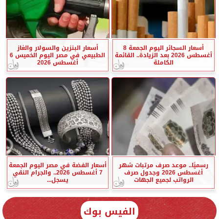
أسعار السجائر اليوم الجمعة 8
أسعار البنزين والسولار والغاز
أغسطس 2026 بعد الزيادة.. القائمة
الطبيعي في مصر اليوم الخميس 6
الكاملة
أغسطس 2026
رسميًا.. موعد صرف مرتبات شهر
أسعار الفضة في مصر اليوم الجمعة
أغسطس 2026 وجدول صرف
7 أغسطس 2026.. والجرام النقي
الرواتب لجميع الجهات
يسجل...
الفيس بوك