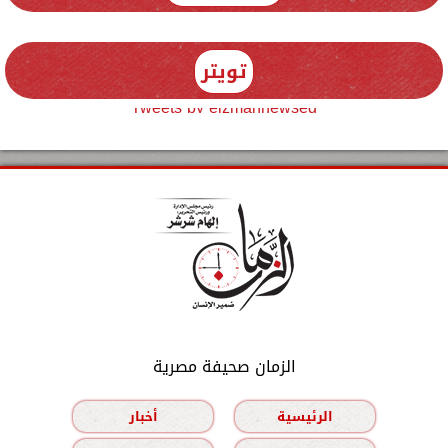
تويتر
Tweets by elzmannewseg
الزمان صحيفة مصرية
الرئيسية
أخبار