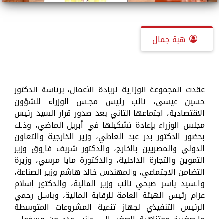
هبة جمال
عقدت المجموعة الوزارية لريادة الأعمال، برئاسة الدكتور
حسين عيسى، نائب رئيس مجلس الوزراء للشؤون
الاقتصادية، اجتماعها الثاني بعد صدور قرار السيد رئيس
مجلس الوزراء بإعادة تشكيلها في أبريل الماضي، وذلك
بحضور الدكتور بدر عبد العاطي، وزير الخارجية والتعاون
الدولي والمصريين بالخارج، والدكتور شريف فاروق وزير
التموين والتجارة الداخلية، والدكتورة مايا مرسي، وزيرة
التضامن الاجتماعي، والمهندس خالد هاشم وزير الصناعة،
والسيد ياسر صبحي نائب وزير المالية، والدكتور إسلام
عزام رئيس الهيئة العامة للرقابة المالية، وباسل رحمي
الرئيس التنفيذي لجهاز تنمية المشروعات المتوسطة
والصغيرة ومتناهية الصغر، إلى جانب عدد من مسؤولي