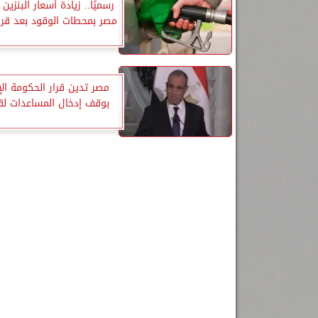
رسميًا.. زيادة أسعار البنزين
مصر بمحطات الوقود بعد قرا
مصر تدين قرار الحكومة الإ
بوقف إدخال المساعدات لق