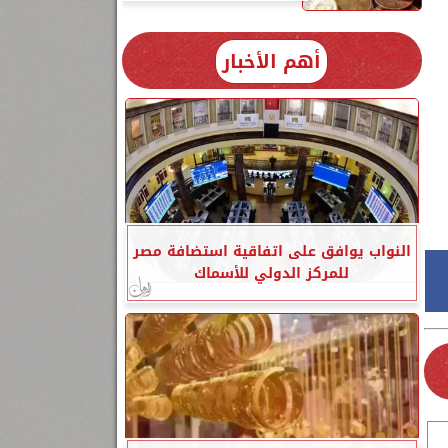
أهم الأخبار
النواب يوافق على اتفاقية استضافة مصر
للمركز الدولي للأسماك