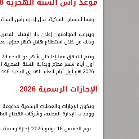
موعد رأس السنة الهجرية 1448
وفقا للحساب الفلكية، تحل إجازة رأس السنة الهجرية لعام 1448 هجريًا يوم الأربعا
وذلك من خلال استطلاع هلال شهر محرّم، بعد غروب شمس
2026 هو أول أيام العام الهجري الجديد 1448هـ.
الإجازات الرسمية 2026
وتكون الإجازات والعطلات الرسمية مدفوعة الأ
ووحدات الإدارة المحلية، وشركات القطاع العا
- يوم الخميس 18 يونيو 2026: إجازة رسمية بمناسبة رأس السنة الهجرية.