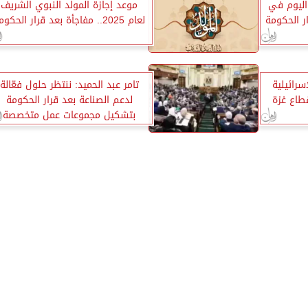
 اليوم في
موعد إجازة المولد النبوي الشريف
ر الحكومة
لعام 2025.. مفاجأة بعد قرار الحكومة
سرائيلية
تامر عبد الحميد: ننتظر حلول فعّالة
طاع غزة
لدعم الصناعة بعد قرار الحكومة
بتشكيل مجموعات عمل متخصصة
لدراسة مشكلات القطاع