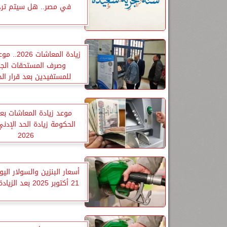
في مصر.. هل سيتم ترح
زيادة المعاش
وصرف المستحقات الجد
للمستفيدين بعد قرار ال
موعد زيادة المعاشات بعد
الحكومة زيادة الحد الإدني
2026
أسعار البنزين والسولار اليوم
21 أكتوبر 2025 بعد الزيادة الجديدة