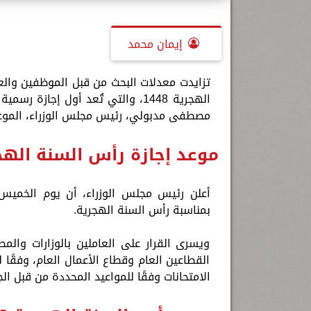
إيمان محمد
تزايدت معدلات البحث من قبل الموظفين وال
الهجرية 1448، والتي تُعد أول إجا
مصطفى مدبولي، رئيس مجلس الوزراء، الموعد
موعد إجازة رأس السنة الهجرية 
بمناسبة رأس السنة الهجرية.
ويسرى القرار على العاملين بالوزارات والم
القطاعين العام وقطاع الأعمال العام، وفقًا ل
الامتحانات وفقًا للمواعيد المحددة من قبل ا