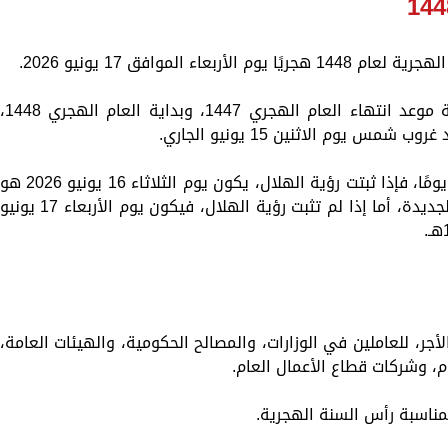
ء الموافق 17 يونيو 2026.
ويترقب المواطنون إعلان دار الإفتاء المصرية موعد انتهاء العام الهجري 1447، وبداية العام اله
 يوم الاثنين 15 يونيو الجاري.
ويتم التحقق مما إذا كان شهر ذو الحجة 29 يومًا، فإذا ثبتت رؤية الهلال، يكون يوم الثلاثاء 16 يونيو 2026 ه
أول أيام شهر محرّم وبداية السنة الهجرية الجديدة، أما إذا لم تثبت رؤية الهلال، فيكون يوم الأربعاء 17 يوني
جر، للعاملين في الوزارات، والمصالح الحكومية، والهيئات العامة،
م، وشركات قطاع الأعمال العام.