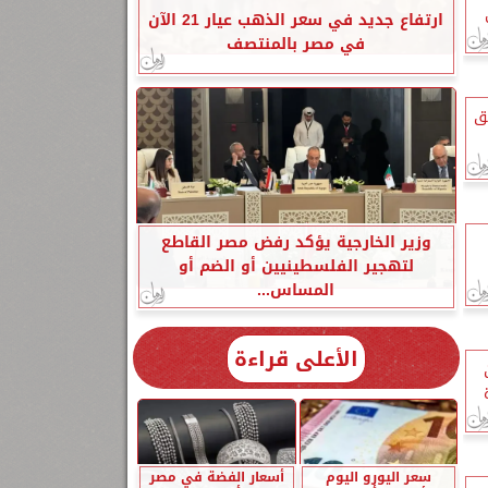
ارتفاع جديد في سعر الذهب عيار 21 الآن
في مصر بالمنتصف
لق
وزير الخارجية يؤكد رفض مصر القاطع
لتهجير الفلسطينيين أو الضم أو
المساس...
الأعلى قراءة
سعر اليورو اليوم
أسعار الفضة في مصر