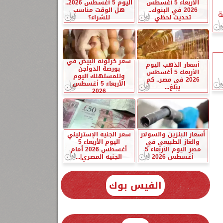
الأربعاء 5 أغسطس
اليوم 5 أغسطس 2026..
2026 في البنوك..
هل الوقت مناسب
تحديث لحظي
للشراء؟
سعر كرتونة البيض في
أسعار الذهب اليوم
بورصة الدواجن
الأربعاء 5 أغسطس
وللمستهلك اليوم
2026 في مصر.. كم
الأربعاء 5 أغسطس
يبلغ...
2026
أسعار البنزين والسولار
سعر الجنيه الإسترليني
والغاز الطبيعي في
اليوم الأربعاء 5
مصر اليوم الأربعاء 5
أغسطس 2026 أمام
أغسطس 2026
الجنيه المصري|...
الفيس بوك