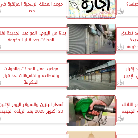
يلها؟
موعد العطلة الرسمية المرتقبة في
مصر
ات 2026.. موعد تطبيق
بدءًا من اليوم.. المواعيد الجديدة لغ
يدة
المحلات بعد قرار الحكومة
حكومة
 إقرار
مواعيد عمل المحلات والمولات
 للإجور
والمطاعم والكافيهات بعد قرار
الحكومة
 الثلاثاء
أسعار البنزين والسولار اليوم الإثنين
20 أكتوبر 2025 بعد الزيادة الجديدة