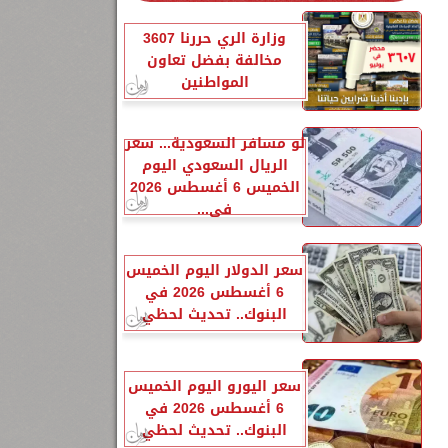
وزارة الري حررنا 3607
مخالفة بفضل تعاون
المواطنين
جري 1448،
لو مسافر السعودية... سعر
الريال السعودي اليوم
و
الخميس 6 أغسطس 2026
و
في...
سعر الدولار اليوم الخميس
6 أغسطس 2026 في
البنوك.. تحديث لحظي
سعر اليورو اليوم الخميس
6 أغسطس 2026 في
البنوك.. تحديث لحظي