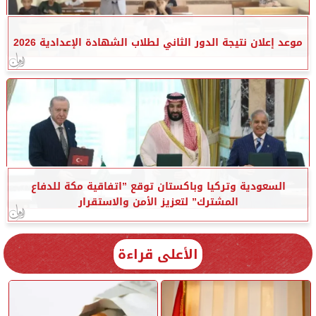
موعد إعلان نتيجة الدور الثاني لطلاب الشهادة الإعدادية 2026
السعودية وتركيا وباكستان توقع ”اتفاقية مكة للدفاع
المشترك” لتعزيز الأمن والاستقرار
الأعلى قراءة