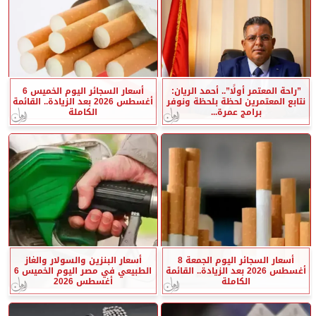
”راحة المعتمر أولًا”.. أحمد الريان:
أسعار السجائر اليوم الخميس 6
نتابع المعتمرين لحظة بلحظة ونوفر
أغسطس 2026 بعد الزيادة.. القائمة
برامج عمرة...
الكاملة
أسعار السجائر اليوم الجمعة 8
أسعار البنزين والسولار والغاز
أغسطس 2026 بعد الزيادة.. القائمة
الطبيعي في مصر اليوم الخميس 6
الكاملة
أغسطس 2026