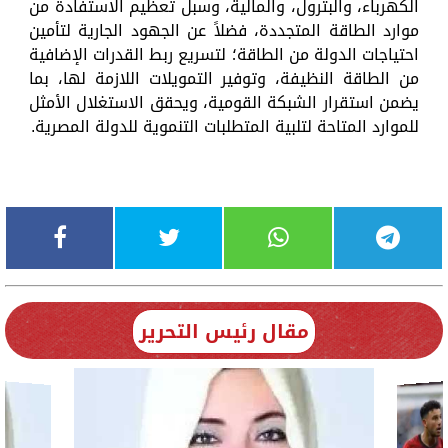
الكهرباء، والبترول، والمالية، وسبل تعظيم الاستفادة من
موارد الطاقة المتجددة، فضلاً عن الجهود الجارية لتأمين
احتياجات الدولة من الطاقة؛ لتسريع ربط القدرات الإضافية
من الطاقة النظيفة، وتوفير التمويلات اللازمة لها، بما
يضمن استقرار الشبكة القومية، ويحقق الاستغلال الأمثل
للموارد المتاحة لتلبية المتطلبات التنموية للدولة المصرية.
مقال رئيس التحرير