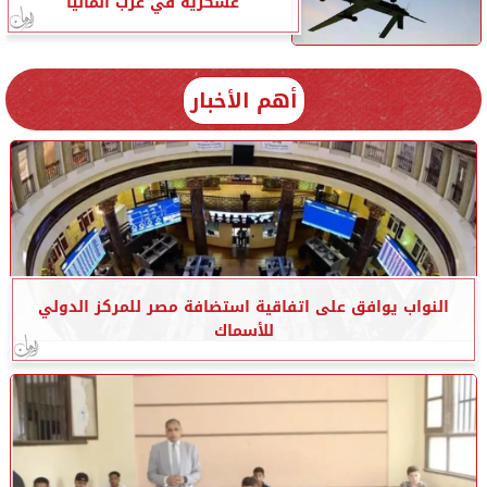
عسكرية في غرب ألمانيا
أهم الأخبار
النواب يوافق على اتفاقية استضافة مصر للمركز الدولي
للأسماك