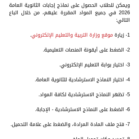
ويمكن للطلاب الحصول على نماذج إجابات الثانوية العامة
2026 في جميع المواد المقررة عليهم، من خلال اتباع
التالي:
1- زيارة
موقع وزارة التربية والتعليم الإلكتروني
.
2- الضغط على أيقونة المنصات التعليمية.
3- اختيار بوابة التعليم الإلكتروني.
4- اختيار النماذج الاسترشادية للثانوية العامة.
5- تظهر النماذج الاسترشادية لكافة المواد.
6- الضغط على النماذج الاسترشادية - الإجابة.
7- فتح ملف المادة المرادة، والضغط على علامة التحميل.