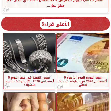
أسعار الذهب اليوم الخميس 6 أغسطس 2026 في مصر.. كم
يبلغ عيار...
الأعلى قراءة
سعر اليورو اليوم الأربعاء 5
أسعار الفضة في مصر اليوم 5
أغسطس 2026 في البنوك.. تحديث
أغسطس 2026.. هل الوقت مناسب
لحظي
للشراء؟