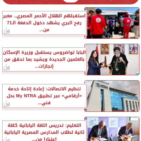
استقبلهم الهلال الأحمر المصري.. معبر
رفح البري يشهد دخول الدفعة الـ71
من...
البابا تواضروس يستقبل وزيرة الإسكان
بالعلمين الجديدة ويشيد بما تحقق من
إنجازات...
تنظيم الاتصالات: إعادة إتاحة خدمة
«أرقامي» عبر تطبيق My NTRA بحل
فني...
التعليم: تدريس اللغة اليابانية كلغة
ثانية لطلاب المدارس المصرية اليابانية
اعتبارا من...