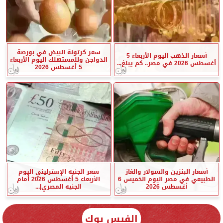
سعر كرتونة البيض في بورصة
أسعار الذهب اليوم الأربعاء 5
الدواجن وللمستهلك اليوم الأربعاء
أغسطس 2026 في مصر.. كم يبلغ...
5 أغسطس 2026
أسعار البنزين والسولار والغاز
سعر الجنيه الإسترليني اليوم
الطبيعي في مصر اليوم الخميس 6
الأربعاء 5 أغسطس 2026 أمام
أغسطس 2026
الجنيه المصري|...
الفيس بوك