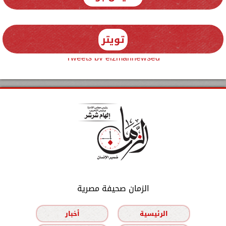
تويتر
Tweets by elzmannewseg
الزمان صحيفة مصرية
الرئيسية
أخبار