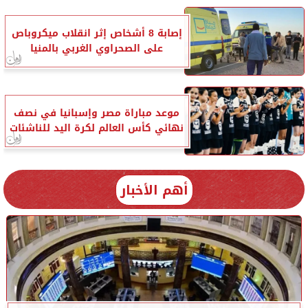
إصابة 8 أشخاص إثر انقلاب ميكروباص
على الصحراوي الغربي بالمنيا
موعد مباراة مصر وإسبانيا في نصف
نهائي كأس العالم لكرة اليد للناشئات
أهم الأخبار