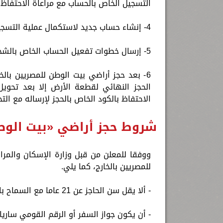
التسجيل الخاص بالحساب مع مراعاة الاحتفاظ 
4- إنشاء حساب جديد لاستكمال عملية التسجيل.
5- إرسال خطوات تفعيل الحساب الخاص بالشخص إلى البريد الإلكتروني المسجل.
6- بعد حجز أراضي بيت الوطن للمصريين بالخ
الحجز النهائي لقطعة الأرض إلا بعد تحوي
الاحتفاظ بالكود الخاص بالحجز لإرساله مع الت
شروط حجز أراضي «بيت الوطن
ووفقا للمعلن من قبل وزارة الإسكان والمر
للمصريين بالخارج، كما يلي.
- ألا يقل سن الحاجز عن 21 عاما مع السماح بالحجز للقاصر بولاية.
- أن يكون جواز السفر أو الرقم القومي ساريا.