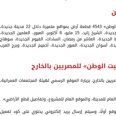
ن
ويضم الطرح الحادي عشر من مشروع «بيت الوطن» 4543 قطعة أرض بمواقع متميزة داخل 22 مدينة جديدة،
هي: «القاهرة الجديدة، الشروق، دمياط الجديدة، الشيخ زايد، 15 مايو، 6 أكتوبر، العبور، العلمين الجديدة،
 الجديدة، أسيوط الجديدة، العاشر من رمضان، السادات، الفيوم الجديدة، سوهاج
دة، أسوان الجديدة، العبور الجديدة، أخميم الجديدة، وبرج العرب
ت الوطن» للمصريين بالخارج
ريين بالخارج، بزيارة الموقع الرسمي لهيئة المجتمعات العمرانية،
وقع أولًا، وسيتم إرسال بريد إلكتروني يحتوي على كود تفعيل