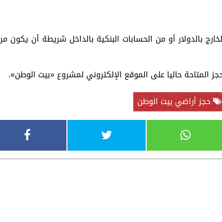
ارج بالدولار أو من الحسابات البنكية بالداخل شريطة أن يكون مر
حجز المتاحة حاليا على الموقع الإلكتروني لمشروع «بيت الوطن».
حجز أراضي بيت الوطن