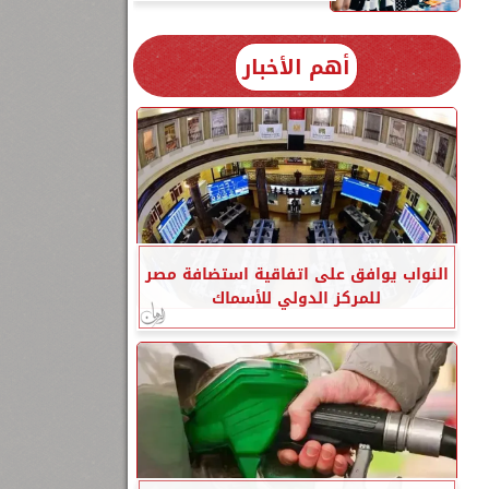
أهم الأخبار
النواب يوافق على اتفاقية استضافة مصر
للمركز الدولي للأسماك