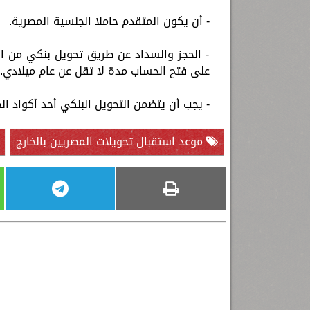
- أن يكون المتقدم حاملا الجنسية المصرية.
- الحجز والسداد عن طريق تحويل بنكي من الخ
على فتح الحساب مدة لا تقل عن عام ميلادي.
- يجب أن يتضمن التحويل البنكي أحد أكواد ال
موعد استقبال تحويلات المصريين بالخارج