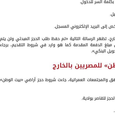
بكلمة السر للدخول.
ارج، تظهر الرسالة التالية «تم حفظ طلب الحجز المبدئي ولن يتم
ل مبلغ الدفعة المقدمة كما هو وارد في شروط التقديم، برجاء
حويل البنكي».
» للمصريين بالخارج
افق والمجتمعات العمرانية، جاءت شروط حجز أراضي «بيت الوطن»