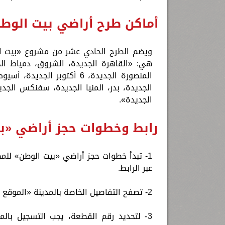
أماكن طرح أراضي بيت الوط
المنصورة الجديدة، 6 أكتوبر
الجديدة، بدر، المنيا الجديدة، سفنكس الجدي
الجديدة».
رابط وخطوات حجز أراضي «بي
1- تبدأ خطوات حجز أراضي «بيت الوطن» للمص
عبر الرابط.
2- تصفح التفاصيل الخاصة بالمدينة «الموقع العام للمدينة، والموقع العام للمشروع، وتفاصيل قطع الأراضي».
3- لتحديد رقم القطعة، يجب التسجيل بالم