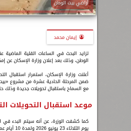
أراضي بيت الوطن
إيمان محمد
تزايد البحث في الساعات القلية الماضية عن
الوطن، وذلك بعد إعلان وزارة الإسكان عن إمك
أعلنت وزارة الإسكان، استمرار استقبال ال
مع السماح باستقبال تحويلات جديدة وذلك حتى 15 يونيو 6
موعد استقبال التحويلات ال
كما كشفت الوزرة، عن أنه سيتم البدء في اس
يوم الثلاثاء 23 يونيو 2026 ولمدة 10 أيام عمل، وذلك من خلال تحويل مبلغ لا يقل عن 3050 دولارًا أمريكيًا.