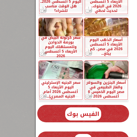
الأربعاء 5 أغسطس
اليوم 5 أغسطس 2026..
2026 في البنوك..
هل الوقت مناسب
تحديث لحظي
للشراء؟
سعر كرتونة البيض في
أسعار الذهب اليوم
بورصة الدواجن
الأربعاء 5 أغسطس
وللمستهلك اليوم
2026 في مصر.. كم
الأربعاء 5 أغسطس
يبلغ...
2026
أسعار البنزين والسولار
سعر الجنيه الإسترليني
والغاز الطبيعي في
اليوم الأربعاء 5
مصر اليوم الخميس 6
أغسطس 2026 أمام
أغسطس 2026
الجنيه المصري|...
الفيس بوك