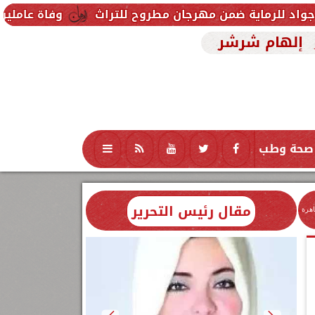
 ضمن مهرجان مطروح للتراث
وفاة عاملين متأثرين بإصاب
إلهام شرشر
صحة وطب
تكنولوجيا
منوعات
محافظات
مقال رئيس التحرير
اهرة