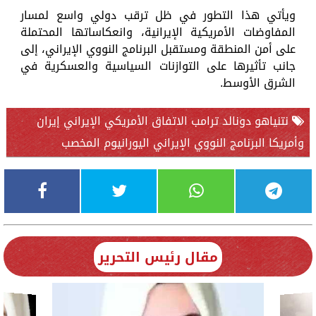
ويأتي هذا التطور في ظل ترقب دولي واسع لمسار
المفاوضات الأمريكية الإيرانية، وانعكاساتها المحتملة
على أمن المنطقة ومستقبل البرنامج النووي الإيراني، إلى
جانب تأثيرها على التوازنات السياسية والعسكرية في
الشرق الأوسط.
نتنياهو دونالد ترامب الاتفاق الأمريكي الإيراني إيران
وأمريكا البرنامج النووي الإيراني اليورانيوم المخصب
مقال رئيس التحرير