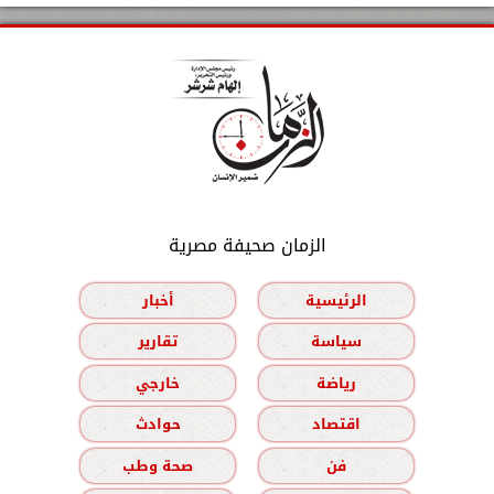
الزمان صحيفة مصرية
الرئيسية
أخبار
سياسة
تقارير
رياضة
خارجي
اقتصاد
حوادث
فن
صحة وطب