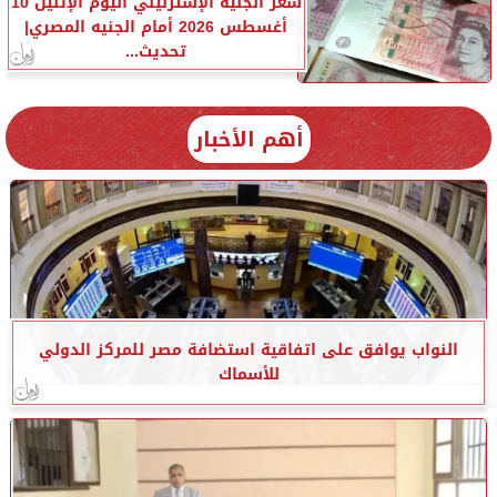
سعر الجنيه الإسترليني اليوم الإثنين 10
أغسطس 2026 أمام الجنيه المصري|
تحديث...
أهم الأخبار
النواب يوافق على اتفاقية استضافة مصر للمركز الدولي
للأسماك