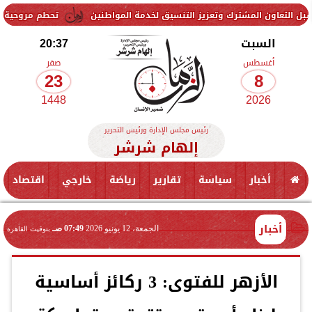
لمشترك وتعزيز التنسيق لخدمة المواطنين
تحطم مروحية أثناء مكافحة ح
السبت
20:37
أغسطس
صفر
23
8
1448
2026
رئيس مجلس الإدارة ورئيس التحرير
إلهام شرشر
أخبار
سياسة
تقارير
رياضة
خارجي
اقتصاد
أخبار
الجمعة، 12 يونيو 2026
07:49 صـ
بتوقيت القاهرة
الأزهر للفتوى: 3 ركائز أساسية