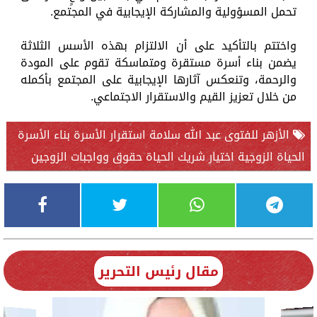
تحمل المسؤولية والمشاركة الإيجابية في المجتمع.
واختتم بالتأكيد على أن الالتزام بهذه الأسس الثلاثة
يضمن بناء أسرة مستقرة ومتماسكة تقوم على المودة
والرحمة، وتنعكس آثارها الإيجابية على المجتمع بأكمله
من خلال تعزيز القيم والاستقرار الاجتماعي.
الأزهر للفتوى عبد الله سلامة استقرار الأسرة بناء الأسرة
الحياة الزوجية اختيار شريك الحياة حقوق وواجبات الزوجين
مقال رئيس التحرير