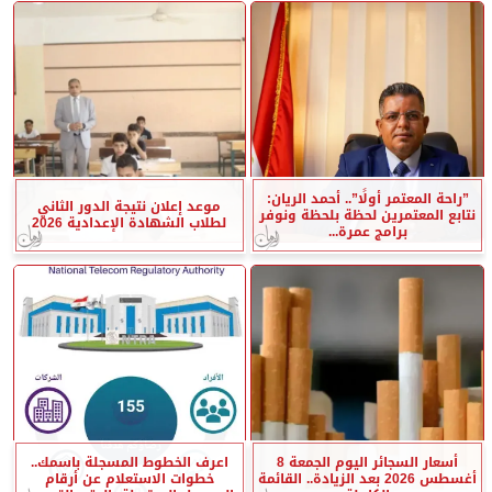
”راحة المعتمر أولًا”.. أحمد الريان:
موعد إعلان نتيجة الدور الثاني
نتابع المعتمرين لحظة بلحظة ونوفر
لطلاب الشهادة الإعدادية 2026
برامج عمرة...
أسعار السجائر اليوم الجمعة 8
اعرف الخطوط المسجلة باسمك..
أغسطس 2026 بعد الزيادة.. القائمة
خطوات الاستعلام عن أرقام