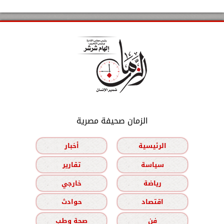
الزمان صحيفة مصرية
الرئيسية
أخبار
سياسة
تقارير
رياضة
خارجي
اقتصاد
حوادث
فن
صحة وطب