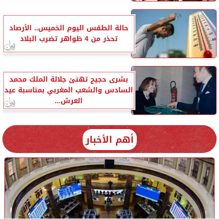
حالة الطقس اليوم الخميس.. الأرصاد
تحذر من 4 ظواهر تضرب البلاد
بشرى حجيج تهنئ جلالة الملك محمد
السادس والشعب المغربي بمناسبة عيد
العرش...
أهم الأخبار