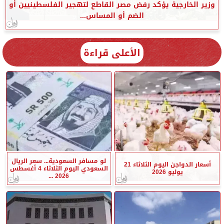
وزير الخارجية يؤكد رفض مصر القاطع لتهجير الفلسطينيين أو
الضم أو المساس...
الأعلى قراءة
لو مسافر السعودية... سعر الريال
أسعار الدواجن اليوم الثلاثاء 21
السعودي اليوم الثلاثاء 4 أغسطس
يوليو 2026
2026 ...