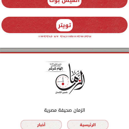
الفيس بوك
تويتر
Tweets by elzmannewseg
الزمان صحيفة مصرية
الرئيسية
أخبار