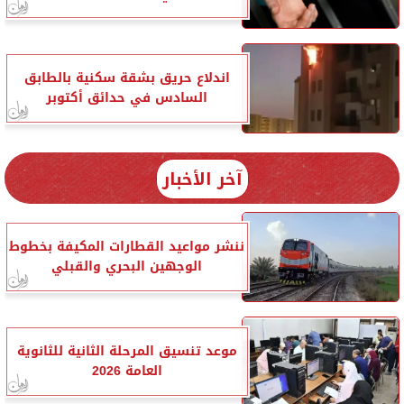
اندلاع حريق بشقة سكنية بالطابق
السادس في حدائق أكتوبر
آخر الأخبار
ننشر مواعيد القطارات المكيفة بخطوط
الوجهين البحري والقبلي
موعد تنسيق المرحلة الثانية للثانوية
العامة 2026