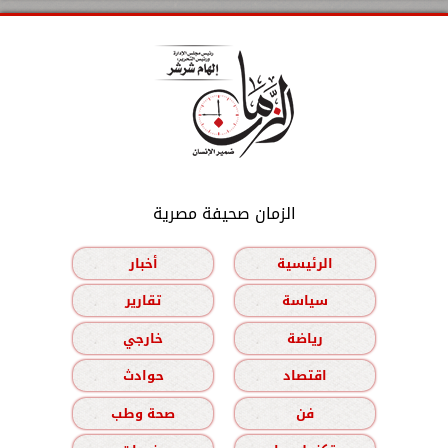
الزمان صحيفة مصرية
الرئيسية
أخبار
سياسة
تقارير
رياضة
خارجي
اقتصاد
حوادث
فن
صحة وطب