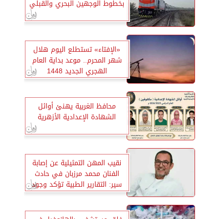
بخطوط الوجهين البحري والقبلي
«الإفتاء» تستطلع اليوم هلال
شهر المحرم.. موعد بداية العام
الهجري الجديد 1448
محافظ الغربية يهنئ أوائل
الشهادة الإعدادية الأزهرية
نقيب المهن التمثيلية عن إصابة
الفنان محمد مرزبان في حادث
سير: التقارير الطبية تؤكد وجود
نزيف