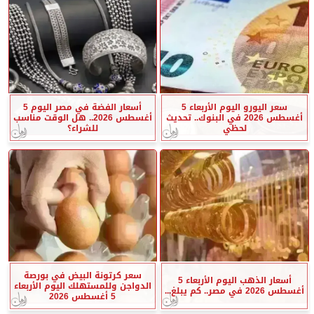
سعر اليورو اليوم الأربعاء 5
أسعار الفضة في مصر اليوم 5
أغسطس 2026 في البنوك.. تحديث
أغسطس 2026.. هل الوقت مناسب
لحظي
للشراء؟
سعر كرتونة البيض في بورصة
أسعار الذهب اليوم الأربعاء 5
الدواجن وللمستهلك اليوم الأربعاء
أغسطس 2026 في مصر.. كم يبلغ...
5 أغسطس 2026