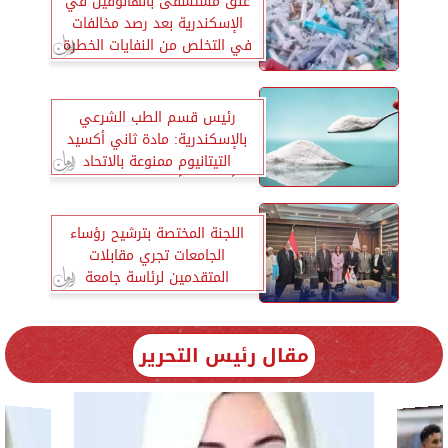
غلق مستشفى بالهانوفيل في
الإسكندرية بعد رصد مخالفات
في التخلص من النفايات الخطرة
رئيس قسم الطب الشرعي
بالإسكندرية: مادة ثاني أكسيد
التيتانيوم ممنوعة بالاتحاد
الأوروبي لأنها تسبب التسمم
الجيني
اللجنة المختصة بترشيح رؤساء
الجامعات تجري مقابلات
المتقدمين لرئاسة جامعة
الإسكندرية
مقال رئيس التحرير