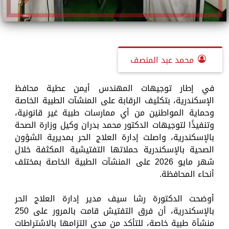
محمد عبد المنصف
في إطار توجيهات المهندس أيمن عطية محافظ
الإسكندرية، بتكثيف الرقابة على المنشآت الطبية الخاصة
وحماية المواطنين من أي ممارسات طبية غير قانونية،
وتنفيذًا لتوجيهات الدكتور محمد بدران وكيل وزارة الصحة
بالإسكندرية، واصلت إدارة العلاج الحر بمديرية الشؤون
الصحية بالإسكندرية حملاتها التفتيشية المكثفة خلال
شهر مايو 2026 على المنشآت الطبية الخاصة بمختلف
أنحاء المحافظة.
أوضحت الدكتورة رشا سيف مدير إدارة العلاج الحر
بالإسكندرية، أن فرق التفتيش قامت بالمرور على 250
منشأة طبية خاصة، للتأكد من مدى التزامها بالاشتراطات