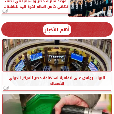
موعد مباراة مصر وإسبانيا في نصف
نهائي كأس العالم لكرة اليد للناشئات
أهم الأخبار
النواب يوافق على اتفاقية استضافة مصر للمركز الدولي
للأسماك