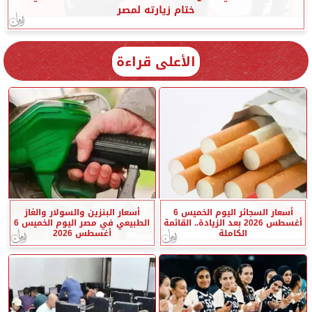
ختام زيارته لمصر
الأعلى قراءة
أسعار السجائر اليوم الخميس 6
أسعار البنزين والسولار والغاز
أغسطس 2026 بعد الزيادة.. القائمة
الطبيعي في مصر اليوم الخميس 6
الكاملة
أغسطس 2026