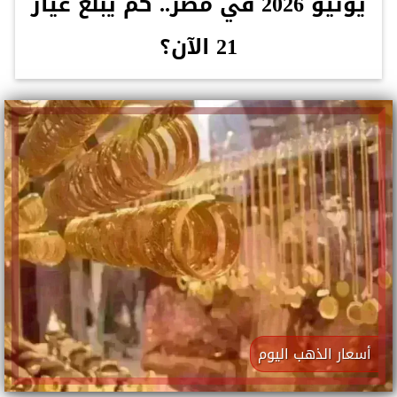
يونيو 2026 في مصر.. كم يبلغ عيار
21 الآن؟
أسعار الذهب اليوم