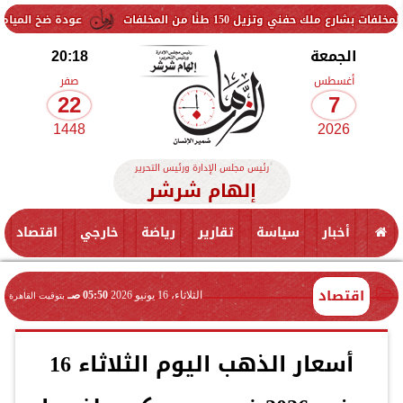
15 طنًا من المخلفات
عودة ضخ المياه تدريجيًا لمناطق ال
الجمعة
20:18
أغسطس
صفر
22
7
1448
2026
رئيس مجلس الإدارة ورئيس التحرير
إلهام شرشر
أخبار
سياسة
تقارير
رياضة
خارجي
اقتصاد
اقتصاد
الثلاثاء، 16 يونيو 2026
05:50 صـ
بتوقيت القاهرة
أسعار الذهب اليوم الثلاثاء 16