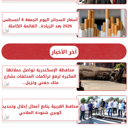
أسعار السجائر اليوم الجمعة 8 أغسطس
2026 بعد الزيادة.. القائمة الكاملة
آخر الأخبار
محافظة الإسكندرية تواصل حملاتها
المكبرة لرفع تراكمات المخلفات بشارع
ملك حفني وتزيل...
محافظ الغربية يتابع أعمال إحلال وتجديد
كوبري شنودة الملاحي