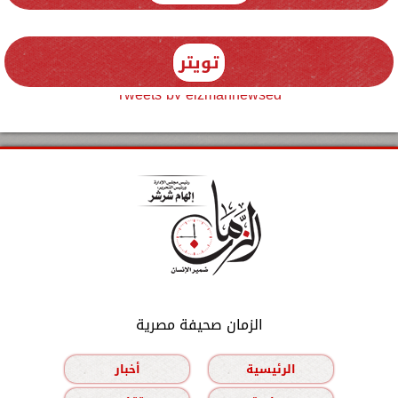
تويتر
Tweets by elzmannewseg
الزمان صحيفة مصرية
الرئيسية
أخبار