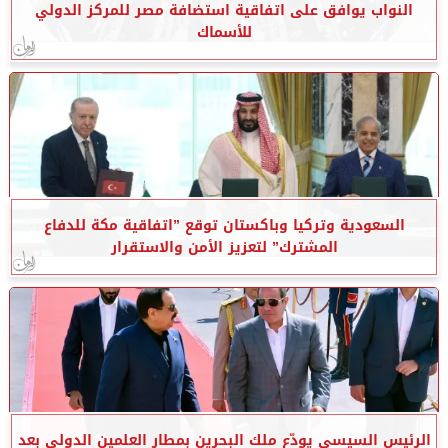
النواب يوافق على اتفاقية استضافة مصر للمركز الدولي
للأسماك
السعودية وتركيا وباكستان توقع ”اتفاقية مكة للدفاع
المشترك” لتعزيز الأمن والاستقرار
الرئيس السيسي يودّع ملك البحرين بمطار العلمين الدولي بعد