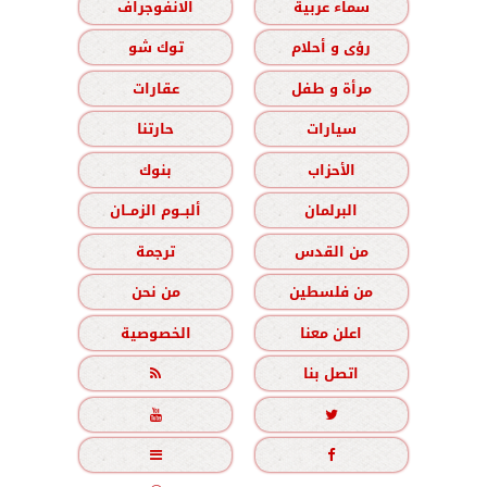
سماء عربية
الانفوجراف
رؤى و أحلام
توك شو
مرأة و طفل
عقارات
سيارات
حارتنا
الأحزاب
بنوك
البرلمان
ألبــوم الزمــان
من القدس
ترجمة
من فلسطين
من نحن
اعلن معنا
الخصوصية
اتصل بنا




