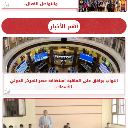
والتواصل الفعال...
أهم الأخبار
النواب يوافق على اتفاقية استضافة مصر للمركز الدولي
للأسماك