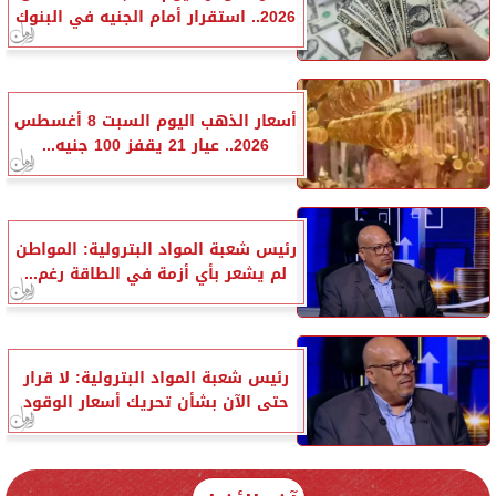
2026.. استقرار أمام الجنيه في البنوك
أسعار الذهب اليوم السبت 8 أغسطس
2026.. عيار 21 يقفز 100 جنيه...
رئيس شعبة المواد البترولية: المواطن
لم يشعر بأي أزمة في الطاقة رغم...
رئيس شعبة المواد البترولية: لا قرار
حتى الآن بشأن تحريك أسعار الوقود