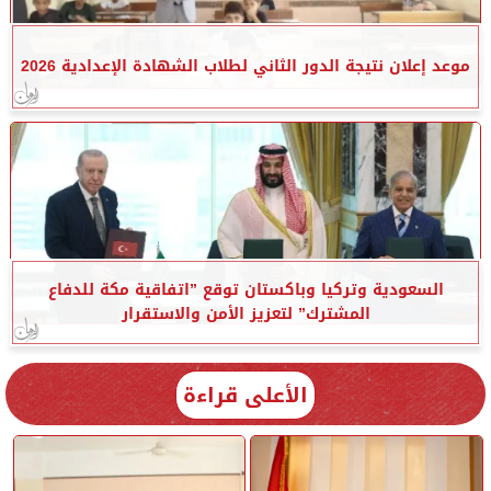
موعد إعلان نتيجة الدور الثاني لطلاب الشهادة الإعدادية 2026
السعودية وتركيا وباكستان توقع ”اتفاقية مكة للدفاع
المشترك” لتعزيز الأمن والاستقرار
الأعلى قراءة