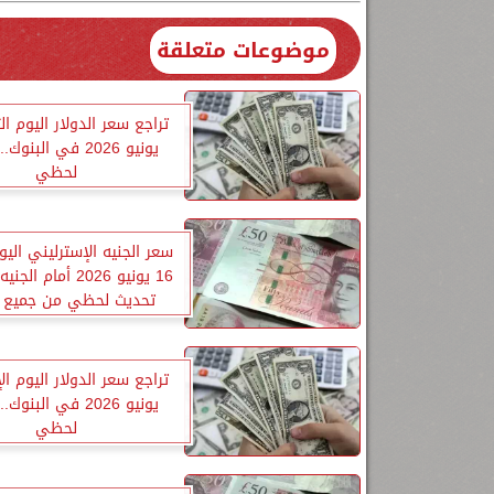
موضوعات متعلقة
يونيو 2026 في البنو
لحظي
سعر الجنيه الإسترليني اليوم
16 يونيو 2026 أمام 
تحديث لحظي من جميع ا
يونيو 2026 في البنو
لحظي