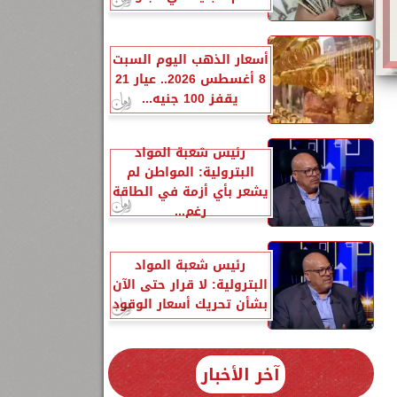
أسعار الذهب اليوم السبت
8 أغسطس 2026.. عيار 21
يقفز 100 جنيه...
رئيس شعبة المواد
البترولية: المواطن لم
يشعر بأي أزمة في الطاقة
ه
رغم...
رئيس شعبة المواد
البترولية: لا قرار حتى الآن
بشأن تحريك أسعار الوقود
آخر الأخبار