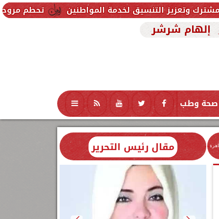
سيق لخدمة المواطنين
تحطم مروحية أثناء مكافحة حريق
إلهام شرشر
صحة وطب
تكنولوجيا
منوعات
محافظات
مقال رئيس التحرير
اهرة