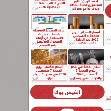
أحمد الريان: نتابع
الثاني لطلاب الشهادة
المعتمرين لحظة بلحظة
الإعدادية 2026
ونوفر برامج عمرة...
اعرف الخطوط المسجلة
أسعار السجائر اليوم
باسمك.. خطوات
الجمعة 8 أغسطس
الاستعلام عن أرقام
2026 بعد الزيادة..
المحمول المرتبطة
القائمة الكاملة
بالرقم القومي
أسعار الفضة في مصر
أسعار الذهب اليوم
اليوم الجمعة 7
الجمعة 7 أغسطس
أغسطس 2026..
2026 في مصر.. كم يبلغ
والجرام النقي يسجل...
عيار...
الفيس بوك