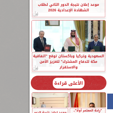
موعد إعلان نتيجة الدور الثاني لطلاب
الشهادة الإعدادية 2026
السعودية وتركيا وباكستان توقع ”اتفاقية
مكة للدفاع المشترك” لتعزيز الأمن
والاستقرار
الأعلى قراءة
”راحة المعتمر أولًا”..
موعد إعلان نتيجة الدور