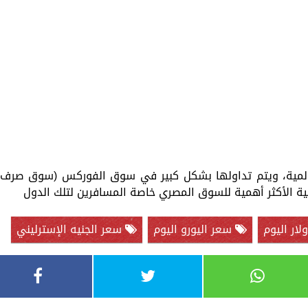
عالمية، ويتم تداولها بشكل كبير في سوق الفوركس (سوق صرف
ربية الأكثر أهمية للسوق المصري خاصة المسافرين لتلك الدول
ار اليوم
سعر اليورو اليوم
سعر الجنيه الإسترليني