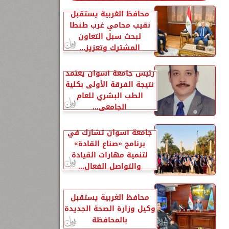
محافظ الغربية يستقبل
نقيب محامي غرب طنطا
لبحث سبل التعاون
المشترك وتعزيز...
رئيس جامعة أسوان يعتمد
نتيجة الفرقة الأولى بكلية
الطب البشري للعام
الجامعي...
جامعة أسوان تشارك في
برنامج «صناع القادة»
لتنمية مهارات القيادة
والتواصل الفعال...
محافظ الغربية يستقبل
وكيل وزارة الصحة الجديدة
بالمحافظة