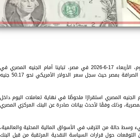
سجّلت أسعار العملات الأجنبية والعربية اليوم، الأربعاء 17-6-2026 في مصر، تباينا أمام الجنيه المصري في
مستهل التعاملات الصباحية للبنوك وشركات الصرافة بمصر حيث سجل سعر الدولار الأمريكي نحو 50.17 جني
 الجنيه المصري استقرارًا ملحوظًا في نهاية تعاملات اليوم داخل
صرية، وذلك وفقًا لأحدث بيانات صادرة عن البنك المركزي المصري
 وسط حالة من الترقب في الأسواق المالية المحلية والعالمية،
ن التوقعات حول قرارات السياسة النقدية المرتقبة من قبل البنك