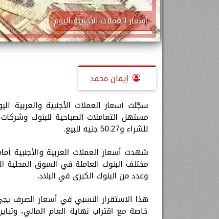
أسعار العملات الأجنبية اليوم
إيمان محمد
للشراء و50.27 جنيه للبيع.
شهدت أسعار العملات العربية والأجنبية أمام
مختلف البنوك العاملة في السوق المحلية الم
وعدد من البنوك الكبرى في البلاد.
هذا الاستقرار النسبي في أسعار الصرف يجيء
خاصة مع اقتراب نهاية العام المالي، وتباي