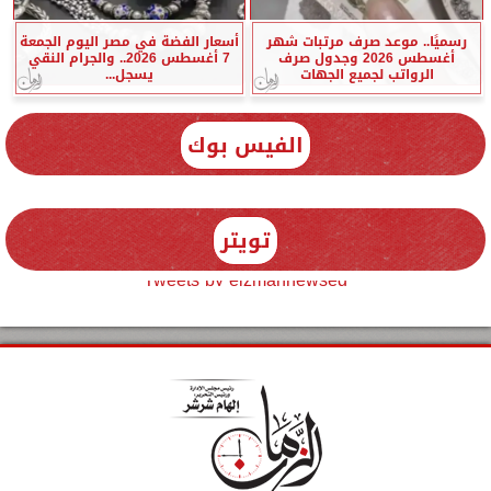
رسميًا.. موعد صرف مرتبات شهر
أسعار الفضة في مصر اليوم الجمعة
أغسطس 2026 وجدول صرف
7 أغسطس 2026.. والجرام النقي
الرواتب لجميع الجهات
يسجل...
الفيس بوك
تويتر
Tweets by elzmannewseg