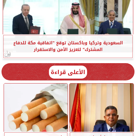
السعودية وتركيا وباكستان توقع ”اتفاقية مكة للدفاع
المشترك” لتعزيز الأمن والاستقرار
الأعلى قراءة