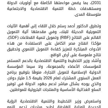
2031)، بما يضمن مواءمتها الكاملة مع أولويات الدولة
ومستهدفات خطة التنمية الاقتصادية والاجتماعية
متوسطة المدى.
وتطرق الدكتور أحمد رستم خلال اللقاء إلى أهمية الآليات
التمويلية الحديثة للبنك، وفي مقدمتها آلية التمويل
القائم على النتائج (RBF) وتمويل تنمية القطاعات (SDF)،
مؤكدًا انفتاح مصر الكامل على الاستفادة من هذه
الأدوات المبتكرة لتعزيز كفاءة التمويل التنموي وتحقيق
نتائج ملموسة على أرض الواقع.
وأشاد وزير التخطيط والتنمية الاقتصادية بالدعم المستمر
للمؤسسات الأعضاء بالمجموعة، ولا سيما المؤسسة
الدولية الإسلامية لتمويل التجارة، منوهًا بتوقيع برنامج
العمل السنوي المشترك لعام 2026 بقيمة 1.5 مليار دولار،
والذي يوجه بشكل مباشر لدعم جهود الدولة في توفير
السلع الغذائية الأساسية والمنتجات البترولية للمواطنين.
واستعرض وزير التخطيط والتنمية الاقتصادية الرؤية
الجديدة للوزارة الهادفة لطرح مبادرات تدعم النمو