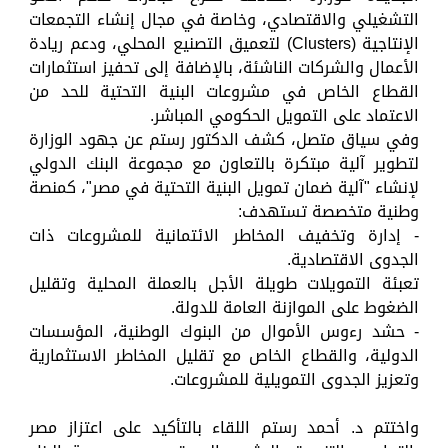
التشغيلي والاقتصادي، وخاصة في مجال إنشاء التجمعات
الإنتاجية (Clusters) لتعميق التصنيع المحلي، ودعم ريادة
الأعمال والشركات الناشئة، بالإضافة إلى تحفيز استثمارات
القطاع الخاص في مشروعات البنية التحتية للحد من
الاعتماد على التمويل الحكومي المباشر.
وفي سياق متصل، كشف الدكتور رستم عن جهود الوزارة
لتطوير آلية مبتكرة بالتعاون مع مجموعة البنك الدولي
لإنشاء "آلية ضمان تمويل البنية التحتية في مصر"، كمنصة
وطنية متخصصة تستهدف:
- إدارة وتخفيف المخاطر الائتمانية للمشروعات ذات
الجدوى الاقتصادية.
تعبئة التمويلات طويلة الأجل بالعملة المحلية وتقليل
الضغوط على الموازنة العامة للدولة.
- حشد رءوس الأموال من البنوك الوطنية، المؤسسات
الدولية، والقطاع الخاص مع تقليل المخاطر الاستثمارية
وتعزيز الجدوى التمويلية للمشروعات.
واختتم د. أحمد رستم اللقاء بالتأكيد على اعتزاز مصر