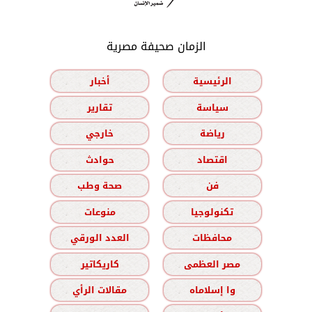
الزمان صحيفة مصرية
الرئيسية
أخبار
سياسة
تقارير
رياضة
خارجي
اقتصاد
حوادث
فن
صحة وطب
تكنولوجيا
منوعات
محافظات
العدد الورقي
مصر العظمى
كاريكاتير
وا إسلاماه
مقالات الرأي