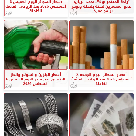
”راحة المعتمر أولًا”.. أحمد الريان:
أسعار السجائر اليوم الخميس 6
نتابع المعتمرين لحظة بلحظة ونوفر
أغسطس 2026 بعد الزيادة.. القائمة
برامج عمرة...
الكاملة
أسعار السجائر اليوم الجمعة 8
أسعار البنزين والسولار والغاز
أغسطس 2026 بعد الزيادة.. القائمة
الطبيعي في مصر اليوم الخميس 6
الكاملة
أغسطس 2026