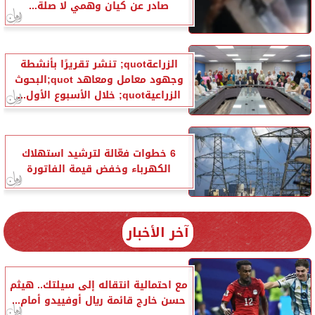
صادر عن كيان وهمي لا صلة...
الزراعةquot; تنشر تقريرًا بأنشطة
وجهود معامل ومعاهد quot;البحوث
الزراعيةquot; خلال الأسبوع الأول...
6 خطوات فعّالة لترشيد استهلاك
الكهرباء وخفض قيمة الفاتورة
آخر الأخبار
مع احتمالية انتقاله إلى سيلتك.. هيثم
حسن خارج قائمة ريال أوفييدو أمام...