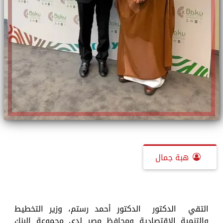
هبة جمال
التقي الدكتور الدكتور أحمد رستم، وزير التخطيط
والتنمية الاقتصادية ومحافظ مصر لدى مجموعة البنك