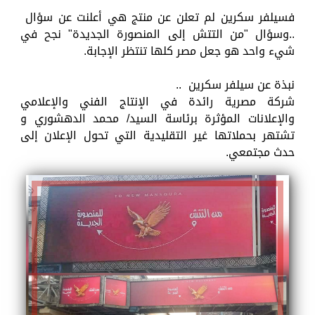
فسيلفر سكرين لم تعلن عن منتج هي أعلنت عن سؤال
..وسؤال "من التتش إلى المنصورة الجديدة" نجح في
شيء واحد هو جعل مصر كلها تنتظر الإجابة.
نبذة عن سيلفر سكرين ..
شركة مصرية رائدة في الإنتاج الفني والإعلامي
والإعلانات المؤثرة برئاسة السيد/ محمد الدهشوري و
تشتهر بحملاتها غير التقليدية التي تحول الإعلان إلى
حدث مجتمعي.