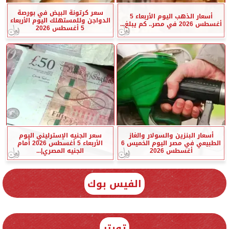
سعر كرتونة البيض في بورصة
أسعار الذهب اليوم الأربعاء 5
الدواجن وللمستهلك اليوم الأربعاء
أغسطس 2026 في مصر.. كم يبلغ...
5 أغسطس 2026
أسعار البنزين والسولار والغاز
سعر الجنيه الإسترليني اليوم
الطبيعي في مصر اليوم الخميس 6
الأربعاء 5 أغسطس 2026 أمام
أغسطس 2026
الجنيه المصري|...
الفيس بوك
تويتر