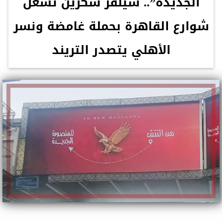
الجديدة”.. سيلفر سكرين تشعل
شوارع القاهرة بحملة غامضة ونسر
الأهلي يتصدر التريند