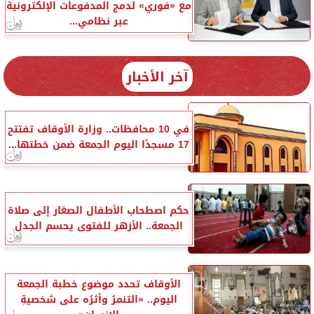
مع «فوري» لدمج المدفوعات الإلكترونية
عبر نظامي...
آخر الأخبار
في 10 محافظات.. وزارة الأوقاف تفتتح
17 مسجدًا اليوم الجمعة ضمن خطتها...
حكم اصطحاب الأطفال الصغار إلى صلاة
الجمعة.. الأزهر للفتوى يحسم الجدل
الأوقاف تحدد موضوع خطبة الجمعة
اليوم.. «التنمرُ وأثرُه على شخصيةِ