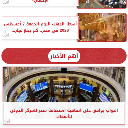
الإنسانِ»
أسعار الذهب اليوم الجمعة 7 أغسطس
2026 في مصر.. كم يبلغ عيار...
أهم الأخبار
النواب يوافق على اتفاقية استضافة مصر للمركز الدولي
للأسماك