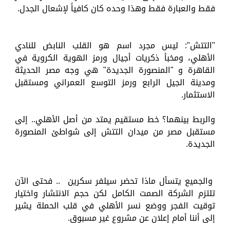
فقط والعبارة فقط وهذا وحده كان كافياً لإشعال الجدل.
"التتش": ليس مجرد اسم هو القلب النابض للنادي
الأهلي، ومخبأ ذكريات أجيال ورمز الهوية الكروية في
القاهرة و "المنصورة الجديدة" هي وجه مصر الحديثة
ومدينة الجيل الرابع ورمز التوسع العمراني ومستقبل
الاستثمار.
والربط بينهما؟ خط مستقيم يمتد من أصل الأهلي.. إلى
مستقبل مصر من ميدان التتش إلى شواطئ المنصورة
الجديدة.
والجميع يتسأل ماذا تحضر سيلفر سكرين .. فحتى الآن
تلتزم الشركة الصمت الكامل لكن حجم الانتشار واختيار
توقيت الفجر ووضع نسر الأهلي في قلب الحملة يشير
إلى أننا أمام إعلان عن مشروع غير مسبوق.