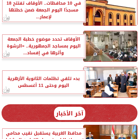
في 10 محافظات.. الأوقاف تفتتح 18
مسجدًا اليوم الجمعة ضمن خطتها
لإعمار...
الأوقاف تحدد موضوع خطبة الجمعة
اليوم بمساجد الجمهورية.. «الرشوة
وأثرها في إفساد...
بدء تلقي تظلمات الثانوية الأزهرية
اليوم وحتى 11 أغسطس
آخر الأخبار
محافظ الغربية يستقبل نقيب محامي