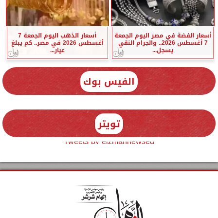
أسعار الفضة في مصر اليوم الجمعة
أسعار الذهب اليوم الجمعة 7
7 أغسطس 2026.. والجرام النقي
أغسطس 2026 في مصر.. كم يبلغ
يسجل...
عيار...
الفيس بوك
تويتر
Tweets by elzmannewseg