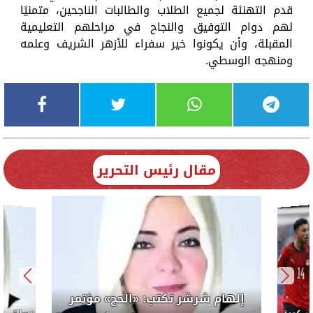
قدم التهنئة لجميع الطلاب والطالبات الناجحين، متمنيًا
لهم دوام التوفيق والنجاح في مراحلهم التعليمية
المقبلة، وأن يكونوا خير سفراء للأزهر الشريف وعلمه
ومنهجه الوسطي.
مقال رئيس التحرير
إلهام شرشر تكتب: «الحج» مؤتمر