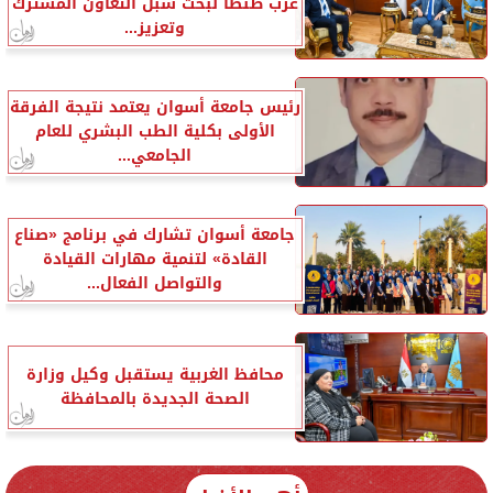
غرب طنطا لبحث سبل التعاون المشترك
وتعزيز...
رئيس جامعة أسوان يعتمد نتيجة الفرقة
الأولى بكلية الطب البشري للعام
الجامعي...
جامعة أسوان تشارك في برنامج «صناع
القادة» لتنمية مهارات القيادة
والتواصل الفعال...
محافظ الغربية يستقبل وكيل وزارة
الصحة الجديدة بالمحافظة