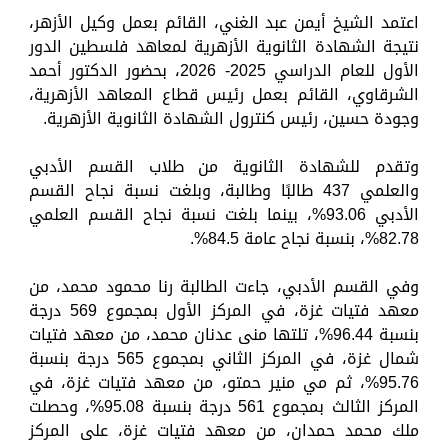
اعتمد الشيخ أيمن عبد الغني، القائم بعمل وكيل الأزهر،
نتيجة الشهادة الثانوية الأزهرية لمعاهد فلسطين الدور
الأول للعام الدراسي 2025- 2026، بحضور الدكتور أحمد
الشرقاوي، القائم بعمل رئيس قطاع المعاهد الأزهرية،
وجودة حسين، رئيس كنترول الشهادة الثانوية الأزهرية.
وتقدم للشهادة الثانوية من طلاب القسم الأدبي
والعلمي 437 طالبًا وطالبة، وبلغت نسبة نجاح القسم
الأدبي 93.06%، بينما بلغت نسبة نجاح القسم العلمي
82.78%، بنسبة نجاح عامة 84.5%.
وفي القسم الأدبي، جاءت الطالبة رنا محمود محمد، من
معهد فتيات غزة، في المركز الأول بمجموع 569 درجة
بنسبة 96.44%، تلتها منى عدنان محمد، من معهد فتيات
شمال غزة، في المركز الثاني بمجموع 565 درجة بنسبة
95.76%، ثم مي منير حمتو، من معهد فتيات غزة، في
المركز الثالث بمجموع 561 درجة بنسبة 95.08%، وحصلت
ملك محمد حمدان، من معهد فتيات غزة، على المركز