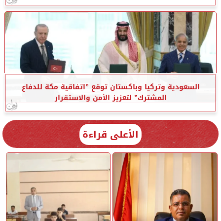
السعودية وتركيا وباكستان توقع ”اتفاقية مكة للدفاع
المشترك” لتعزيز الأمن والاستقرار
الأعلى قراءة