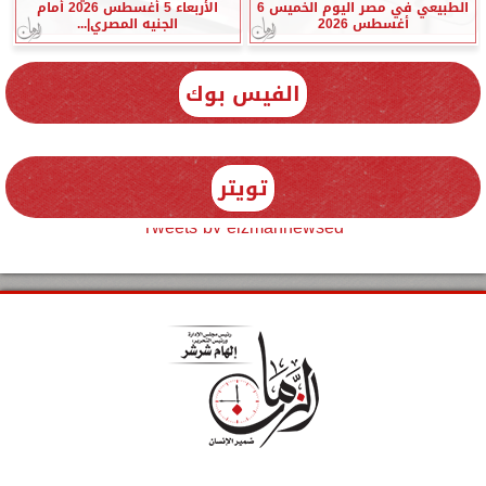
الطبيعي في مصر اليوم الخميس 6
الأربعاء 5 أغسطس 2026 أمام
أغسطس 2026
الجنيه المصري|...
الفيس بوك
تويتر
Tweets by elzmannewseg