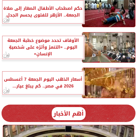
حكم اصطحاب الأطفال الصغار إلى صلاة
الجمعة.. الأزهر للفتوى يحسم الجدل
الأوقاف تحدد موضوع خطبة الجمعة
اليوم.. «التنمرُ وأثرُه على شخصيةِ
الإنسانِ»
أسعار الذهب اليوم الجمعة 7 أغسطس
2026 في مصر.. كم يبلغ عيار...
أهم الأخبار