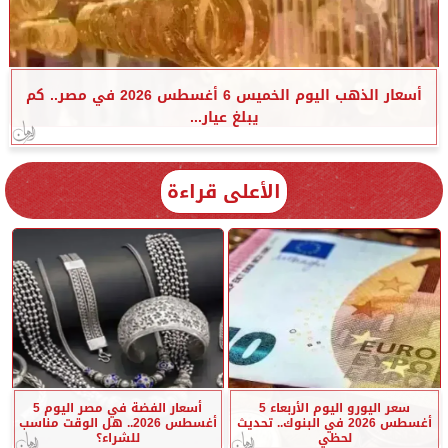
أسعار الذهب اليوم الخميس 6 أغسطس 2026 في مصر.. كم
يبلغ عيار...
الأعلى قراءة
سعر اليورو اليوم الأربعاء 5
أسعار الفضة في مصر اليوم 5
أغسطس 2026 في البنوك.. تحديث
أغسطس 2026.. هل الوقت مناسب
لحظي
للشراء؟