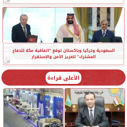
السعودية وتركيا وباكستان توقع ”اتفاقية مكة للدفاع
المشترك” لتعزيز الأمن والاستقرار
الأعلى قراءة