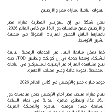
القنوات الناقلة لمباراة مصر والأرجنتين
تنقل شبكة بي إن سبورتس القطرية مباراة مصر
والأرجنتين ضمن منافسات دور الـ16 من كأس العالم 2026،
باعتبارها الناقل الحصري لمباريات البطولة في منطقة
الشرق الأوسط.
كما يمكن متابعة اللقاء عبر الخدمات الرقمية التابعة
للشبكة، ومنها خدمة بي إن كونكت وتطبيق TOD، حيث
تتيح مشاهدة المباراة عبر الإنترنت للمشتركين في الباقات
المخصصة، بجودة عالية وعلى مختلف الأجهزة.
موعد مباراة مصر والأرجنتين في كأس العالم 2026
تقام مباراة منتخب مصر أمام الأرجنتين ضمن منافسات دور
الـ16 غدًا، وتنطلق صافرة البداية في تمام الساعة
السابعة مساءً بتوقيت القاهرة والمملكة العربية