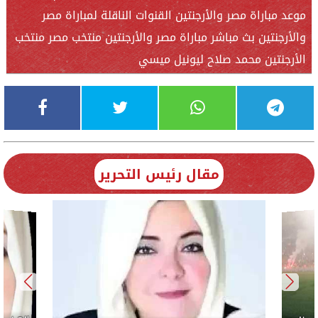
موعد مباراة مصر والأرجنتين القنوات الناقلة لمباراة مصر
والأرجنتين بث مباشر مباراة مصر والأرجنتين منتخب مصر منتخب
الأرجنتين محمد صلاح ليونيل ميسي
مقال رئيس التحرير