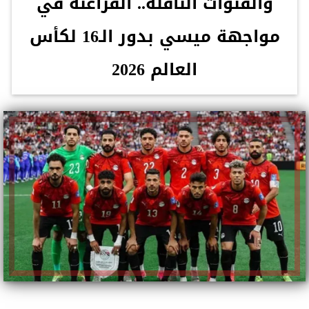
والقنوات الناقلة.. الفراعنة في
مواجهة ميسي بدور الـ16 لكأس
العالم 2026