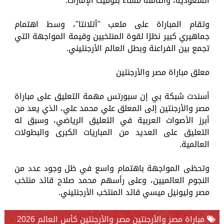
السعودية، والثامنة مساءً بتوقيت الإمارات.
وتقام المباراة على ملعب "أتلانتا"، وسط اهتمام
جماهيري كبير نظرًا لقوة المنتخبين وقيمة المواجهة التي
تجمع بين الفراعنة وبطل العالم الأرجنتيني.
معلق مباراة مصر والأرجنتين
أسندت شبكة بي إن سبورتس مهمة التعليق على مباراة
مصر والأرجنتين إلى المعلق علي محمد علي، الذي يعد من
أبرز الأصوات العربية في التعليق الرياضي، وسبق له
التعليق على العديد من المباريات الكبرى والبطولات
العالمية.
وتحظى المواجهة باهتمام واسع في ظل وجود عدد من
النجوم العالميين، وعلى رأسهم محمد صلاح قائد منتخب
مصر وليونيل ميسي قائد المنتخب الأرجنتيني.
مباراة مصر والأرجنتين مصر والأرجنتين كأس العالم 2026