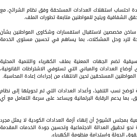
ة احتساب استهلاك العدادات المستحقة وفق نظام الشرائح، مع
يحقق الشفافية ويتيح للمواطنين متابعة تطورات الملف.
ط ساخن مخصصين لاستقبال استفسارات وشكاوى المواطنين بشأن
ضحة للرد وحل المشكلات، بما يساهم في تحسين مستوى الخدمة
قية تضم الجهات المعنية بملف الكهرباء والتنمية المحلية
أوضاع العدادات والمباني التي تستوفي الاشتراطات القانونية،
المواطنين المستحقين لحين الانتهاء من إجراءات إعادة المحاسبة.
 توضح نسب التنفيذ، وأعداد العدادات التي تم تحويلها إلى نظام
ق، بما يدعم الرقابة البرلمانية ويساعد على سرعة التعامل مع أي
ية بمجلس الشيوخ أن إنهاء أزمة العدادات الكودية لا يمثل مجرد
 نحو تحقيق العدالة الاجتماعية وتحسين جودة الخدمات المقدمة
قوق الدولة واستدامة منظومة الكهرباء.