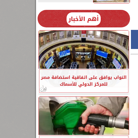
أهم الأخبار
النواب يوافق على اتفاقية استضافة مصر
للمركز الدولي للأسماك