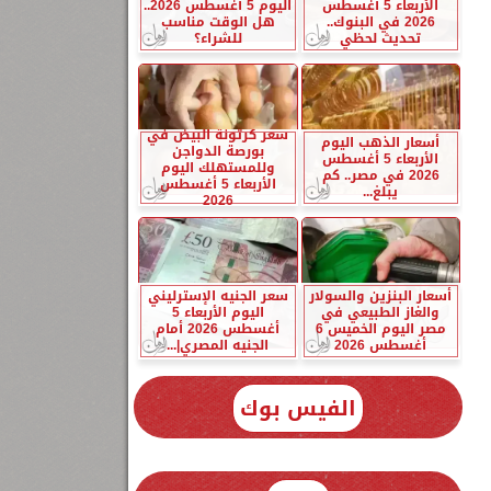
الأربعاء 5 أغسطس
اليوم 5 أغسطس 2026..
2026 في البنوك..
هل الوقت مناسب
تحديث لحظي
للشراء؟
سعر كرتونة البيض في
أسعار الذهب اليوم
بورصة الدواجن
الأربعاء 5 أغسطس
وللمستهلك اليوم
2026 في مصر.. كم
الأربعاء 5 أغسطس
يبلغ...
2026
أسعار البنزين والسولار
سعر الجنيه الإسترليني
والغاز الطبيعي في
اليوم الأربعاء 5
مصر اليوم الخميس 6
أغسطس 2026 أمام
أغسطس 2026
الجنيه المصري|...
الفيس بوك