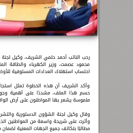
رحب النائب أحمد حلمي الشريف، وكيل لجنة ا
محمود عصمت، وزير الكهرباء والطاقة المتج
احتساب استهلاك العدادات المستوفية للأوضا
وأكد الشريف أن هذه الخطوة تمثل استجابة
حسم هذا الملف، مشددًا على أهمية وجود 
ملموسة يشعر بها المواطنون على أرض الواق
وقال وكيل لجنة الشؤون الدستورية والتشر
وأثرت على شريحة واسعة من المواطنين الذين
مطالبًا بتكاتف جميع الجهات المعنية لضمان س