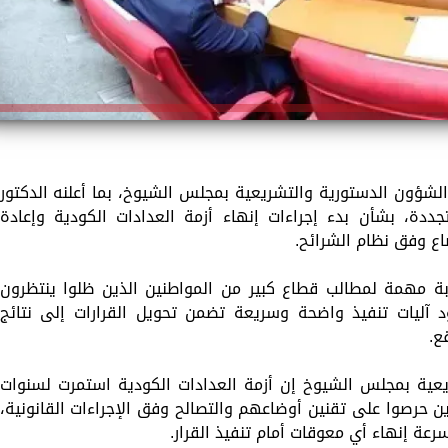
لشؤون الدستورية والتشريعية بمجلس الشيوخ، بما أعلنه الدكتور
ددة، بشأن بدء إجراءات إنهاء أزمة العدادات الكودية وإعادة
ع وفق نظام الشرائح.
 مهمة لمطالب قطاع كبير من المواطنين الذين ظلوا ينتظرون
آليات تنفيذ واضحة وسريعة تضمن تحويل القرارات إلى نتائج
ع.
يعية بمجلس الشيوخ إن أزمة العدادات الكودية استمرت لسنوات
 حرصوا على تقنين أوضاعهم والتصالح وفق الإجراءات القانونية،
رعة إنهاء أي معوقات أمام تنفيذ القرار.