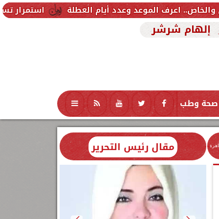
استمرار تسجيل رغبات المرحلة
إلهام شرشر
صحة وطب
تكنولوجيا
منوعات
محافظات
مقال رئيس التحرير
اهرة