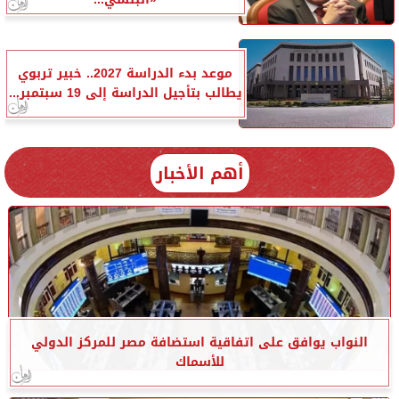
موعد بدء الدراسة 2027.. خبير تربوي
يطالب بتأجيل الدراسة إلى 19 سبتمبر...
أهم الأخبار
النواب يوافق على اتفاقية استضافة مصر للمركز الدولي
للأسماك