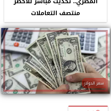
المصري.. تحديث مباشر للأخضر
منتصف التعاملات
سعر الدولار