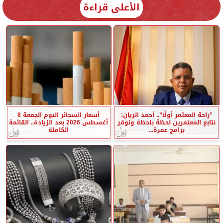
الأعلى قراءة
”راحة المعتمر أولًا”.. أحمد الريان:
أسعار السجائر اليوم الجمعة 8
نتابع المعتمرين لحظة بلحظة ونوفر
أغسطس 2026 بعد الزيادة.. القائمة
برامج عمرة...
الكاملة