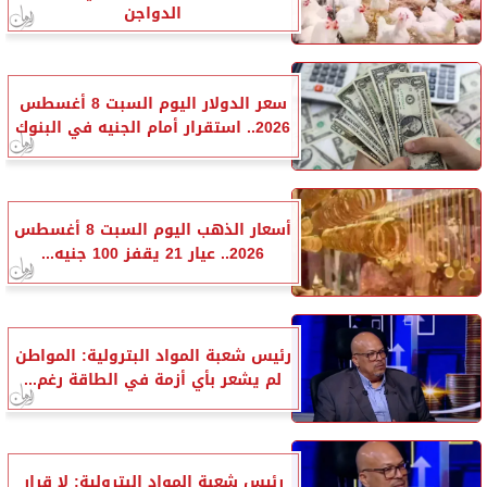
الدواجن
سعر الدولار اليوم السبت 8 أغسطس
2026.. استقرار أمام الجنيه في البنوك
أسعار الذهب اليوم السبت 8 أغسطس
2026.. عيار 21 يقفز 100 جنيه...
رئيس شعبة المواد البترولية: المواطن
لم يشعر بأي أزمة في الطاقة رغم...
رئيس شعبة المواد البترولية: لا قرار