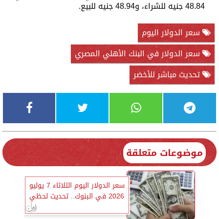
48.84 جنيه للشراء، و48.94 جنيه للبيع.
سعر الدولار اليوم
سعر الدولار في البنك الأهلي المصري
تحديث مباشر للأخضر
موضوعات متعلقة
سعر الدولار اليوم الثلاثاء 7 يوليو
2026 في البنوك.. تحديث لحظي