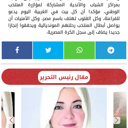
بمراكز الشباب والأندية المشاركة لمؤازرة المنتخب
الوطني، مؤكدا أن كل بيت في الغربية اليوم يدعو
للفراعنة، وكل القلوب تهتف باسم مصر، وكل الأمنيات أن
يواصل أبطال المنتخب رحلتهم المونديالية ويحققوا إنجازا
جديدا يضاف إلى سجل الكرة المصرية.
مقال رئيس التحرير