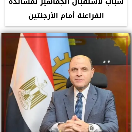
شباب لاستقبال الجماهير لمساندة
الفراعنة أمام الأرجنتين