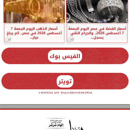
أسعار الفضة في مصر اليوم الجمعة
أسعار الذهب اليوم الجمعة 7
7 أغسطس 2026.. والجرام النقي
أغسطس 2026 في مصر.. كم يبلغ
يسجل...
عيار...
الفيس بوك
تويتر
Tweets by elzmannewseg