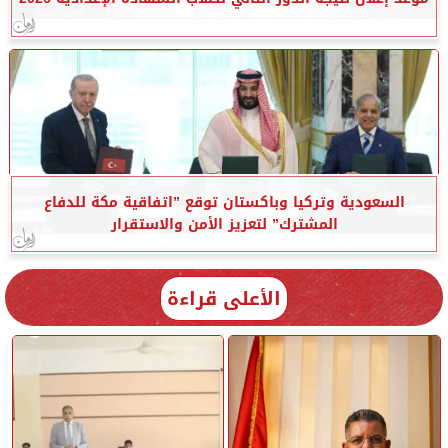
السعودية وتركيا وباكستان توقع ”اتفاقية مكة للدفاع
المشترك” لتعزيز الأمن والاستقرار
الأعلى قراءة