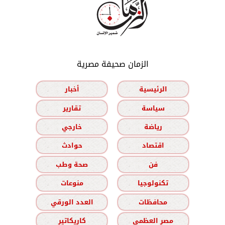
الزمان صحيفة مصرية
الرئيسية
أخبار
سياسة
تقارير
رياضة
خارجي
اقتصاد
حوادث
فن
صحة وطب
تكنولوجيا
منوعات
محافظات
العدد الورقي
مصر العظمى
كاريكاتير