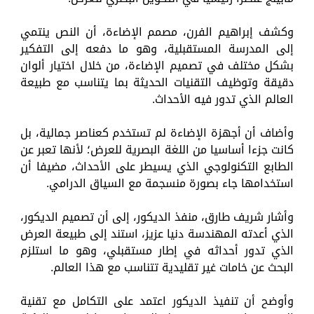
وكشف إبراهيم الفرن، مصمم الإضاءة، أن النص ينتمي
إلى المدرسة المستقبلية، وهو ما دفعه إلى التفكير
بشكل مختلف في تصميم الإضاءة، من خلال اختيار ألوان
دقيقة وتوظيف التقنيات الحديثة بما يتناسب مع طبيعة
العالم الذي تدور فيه الأحداث.
وأضاف أن أجهزة الإضاءة لم تستخدم كعناصر جمالية، بل
كانت جزءا أساسيا من اللغة البصرية للعرض؛ لأنها تعبر عن
الطابع التكنولوجي الذي يسيطر على الأحداث، مضيفا أن
استخدامها جاء بصورة منسجمة مع السياق الدرامي.
وأشار شريف طارق، منفذ الديكور، إلى أن تصميم الديكور،
الذي أعدته المهندسة دنيا عزيز، استند إلى طبيعة العرض
الذي تدور أحداثه في إطار مستقبلي، وهو ما استلزم
البحث عن خامات غير تقليدية تتناسب مع هذا العالم.
وأوضح أن تنفيذ الديكور اعتمد على التكامل مع تقنية