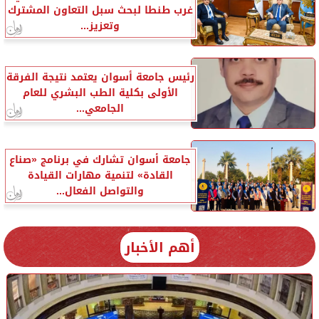
غرب طنطا لبحث سبل التعاون المشترك
وتعزيز...
رئيس جامعة أسوان يعتمد نتيجة الفرقة
الأولى بكلية الطب البشري للعام
الجامعي...
جامعة أسوان تشارك في برنامج «صناع
القادة» لتنمية مهارات القيادة
والتواصل الفعال...
أهم الأخبار