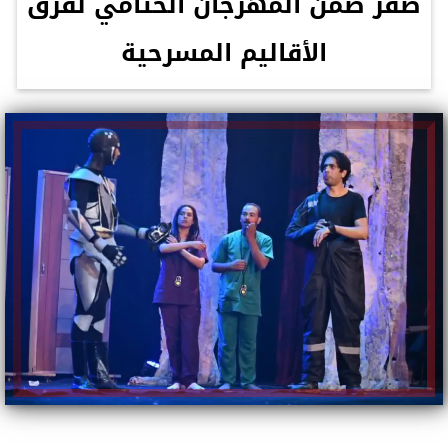
صفر ضمن المهرجان الختامي لفرق
الأقاليم المسرحية