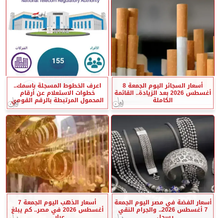
أسعار السجائر اليوم الجمعة 8
اعرف الخطوط المسجلة باسمك..
أغسطس 2026 بعد الزيادة.. القائمة
خطوات الاستعلام عن أرقام
الكاملة
المحمول المرتبطة بالرقم القومي
أسعار الفضة في مصر اليوم الجمعة
أسعار الذهب اليوم الجمعة 7
7 أغسطس 2026.. والجرام النقي
أغسطس 2026 في مصر.. كم يبلغ
يسجل...
عيار...