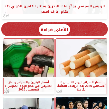
الرئيس السيسي يودّع ملك البحرين بمطار العلمين الدولي بعد
ختام زيارته لمصر
الأعلى قراءة
أسعار السجائر اليوم الخميس 6
أسعار البنزين والسولار والغاز
أغسطس 2026 بعد الزيادة.. القائمة
الطبيعي في مصر اليوم الخميس 6
الكاملة
أغسطس 2026