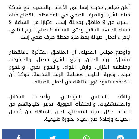
أعلن مجلس مدينة إسنا في الأقصر، بالتنسيق مع شركة
مياه الشرب والصرف الصحي في المحافظة، انقطاع مياه
الشرب عن 9 مناطق بمدينة إسنا، اعتبارًا من الساعة 9
مساء الجمعة المقبل وحتى الساعة 9 صباح اليوم التالي،
لإجراء أعمال صيانة بخط طرد محطة صرف صحي إسنا.
وأوضح مجلس المدينة، أن المناطق المتأثرة بالانقطاع
تشمل: عزبة الخزان، ونجع الشيخ فضيل، والحوايدة،
ومنطقة الخزان، وأرض اللواء، والنجوع بحري، والنجوع
قبلي، وعزبة الطيب، ومنطقة الرمد القديمة، مؤكدًا أن
الخدمة ستعود فور الانتهاء من أعمال الصيانة.
وناشد المجلس المواطنين، وأصحاب المخابز،
والمستشفيات، والمنشآت الحيوية، تدبير احتياجاتهم من
المياه خلال فترة الانقطاع، لحين الانتهاء من أعمال
الصيانة وإعادة ضخ المياه بصورة طبيعية.