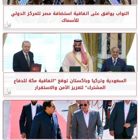
النواب يوافق على اتفاقية استضافة مصر للمركز الدولي
للأسماك
السعودية وتركيا وباكستان توقع ”اتفاقية مكة للدفاع
المشترك” لتعزيز الأمن والاستقرار