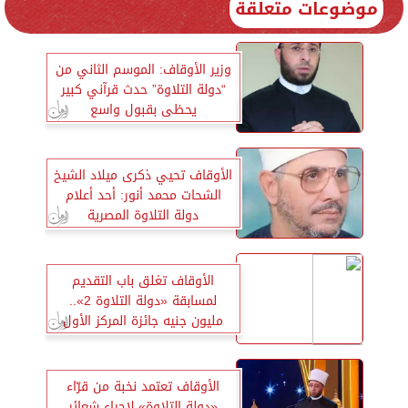
موضوعات متعلقة
وزير الأوقاف: الموسم الثاني من
“دولة التلاوة” حدث قرآني كبير
يحظى بقبول واسع
الأوقاف تحيي ذكرى ميلاد الشيخ
الشحات محمد أنور: أحد أعلام
دولة التلاوة المصرية
الأوقاف تغلق باب التقديم
لمسابقة «دولة التلاوة 2»..
مليون جنيه جائزة المركز الأول
الأوقاف تعتمد نخبة من قرّاء
«دولة التلاوة» لإحياء شعائر