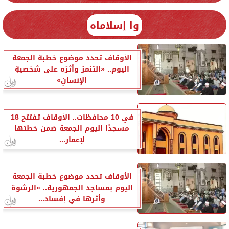
وا إسلاماه
الأوقاف تحدد موضوع خطبة الجمعة
اليوم.. «التنمرُ وأثرُه على شخصيةِ
الإنسانِ»
في 10 محافظات.. الأوقاف تفتتح 18
مسجدًا اليوم الجمعة ضمن خطتها
لإعمار...
الأوقاف تحدد موضوع خطبة الجمعة
اليوم بمساجد الجمهورية.. «الرشوة
وأثرها في إفساد...