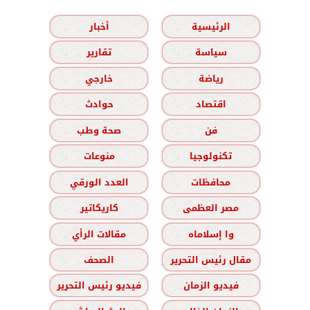
الرئيسية
أخبار
سياسة
تقارير
رياضة
خارجي
اقتصاد
حوادث
فن
صحة وطب
تكنولوجيا
منوعات
محافظات
العدد الورقي
مصر العظمى
كاريكاتير
وا إسلاماه
مقالات الرأي
مقال رئيس التحرير
الصحف
فيديو الزمان
فيديو رئيس التحرير