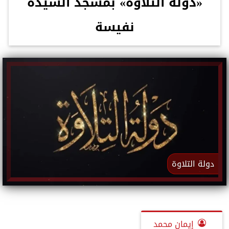
«دولة التلاوة» بمسجد السيدة
نفيسة
دولة التلاوة
إيمان محمد