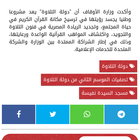
وأكدت وزارة الأوقاف أن "دولة التلاوة" يعد مشروعا
وطنيا يجسد رؤيتها في ترسيخ مكانة القرآن الكريم في
حياة المجتمع، وتجديد الريادة المصرية في فنون التلاوة
والتجويد، واكتشاف المواهب القرآنية الواعدة ورعايتها،
وذلك في إطار الشراكة الممتدة بين الوزارة والشركة
المتحدة للخدمات الإعلامية.
دولة التلاوة
تصفيات الموسم الثاني من دولة التلاوة
مسجد السيدة نفيسة