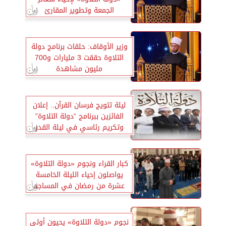
الجمعة وتطوير المقارئ
النموذجية
وزير الأوقاف: حلقات برنامج دولة
التلاوة حققت 3 مليارات و700
مليون مشاهدة
ليلة تتويج فرسان القرآن.. إعلان
الفائزين ببرنامج “دولة التلاوة”
وتكريم رئاسي في ليلة القدر
كبار القراء ونجوم «دولة التلاوة»
يواصلون إحياء الليلة الخامسة
عشرة من رمضان في المساجد
الكبرى
نجوم «دولة التلاوة» يحيون أولى