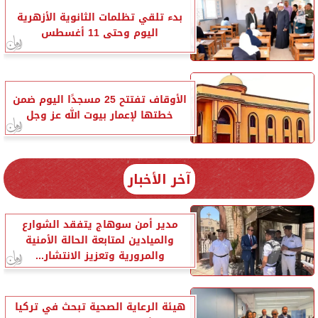
بدء تلقي تظلمات الثانوية الأزهرية
اليوم وحتى 11 أغسطس
الأوقاف تفتتح 25 مسجدًا اليوم ضمن
خطتها لإعمار بيوت الله عز وجل
آخر الأخبار
مدير أمن سوهاج يتفقد الشوارع
والميادين لمتابعة الحالة الأمنية
والمرورية وتعزيز الانتشار...
هيئة الرعاية الصحية تبحث في تركيا