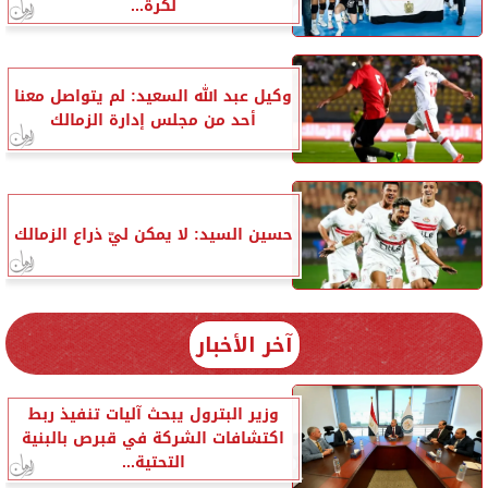
لكرة...
وكيل عبد الله السعيد: لم يتواصل معنا
أحد من مجلس إدارة الزمالك
حسين السيد: لا يمكن ليّ ذراع الزمالك
آخر الأخبار
وزير البترول يبحث آليات تنفيذ ربط
اكتشافات الشركة في قبرص بالبنية
التحتية...