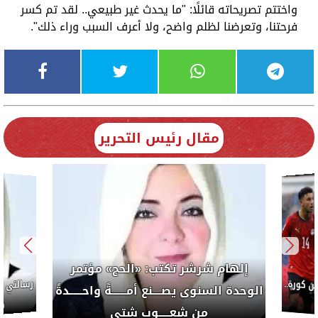
واختتم تصريحاته قائلًا: "ما يحدث غير طبيعي.. لقد تم كسر
فرحتنا، وتعرضنا لظلم واضح، ولا أعرف السبب وراء ذلك".
مقال رئيس التحرير
إلهام شرشر تكتب: «الحج» مؤتمر
كورة..
الوحدة السنوى يصــــنع أمـــــــةً واحــــــدةً
ضب
من شعـــــوبٍ شتى