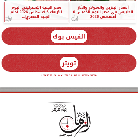
أسعار البنزين والسولار والغاز
سعر الجنيه الإسترليني اليوم
الطبيعي في مصر اليوم الخميس 6
الأربعاء 5 أغسطس 2026 أمام
أغسطس 2026
الجنيه المصري|...
الفيس بوك
تويتر
Tweets by elzmannewseg