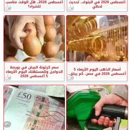
أغسطس 2026 في البنوك.. تحديث
أغسطس 2026.. هل الوقت مناسب
لحظي
للشراء؟
سعر كرتونة البيض في بورصة
أسعار الذهب اليوم الأربعاء 5
الدواجن وللمستهلك اليوم الأربعاء
أغسطس 2026 في مصر.. كم يبلغ...
5 أغسطس 2026