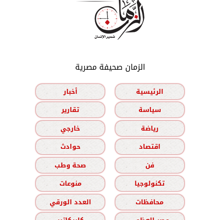
الزمان صحيفة مصرية
الرئيسية
أخبار
سياسة
تقارير
رياضة
خارجي
اقتصاد
حوادث
فن
صحة وطب
تكنولوجيا
منوعات
محافظات
العدد الورقي