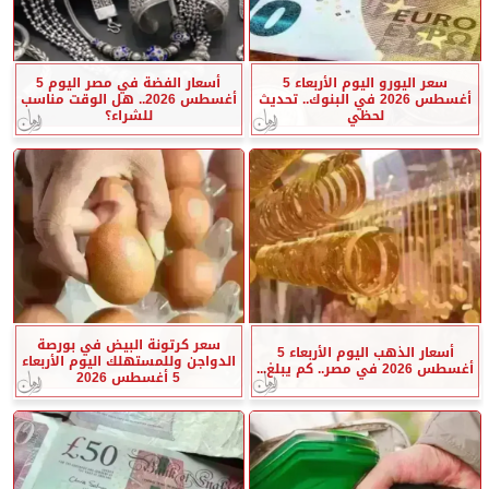
سعر اليورو اليوم الأربعاء 5
أسعار الفضة في مصر اليوم 5
أغسطس 2026 في البنوك.. تحديث
أغسطس 2026.. هل الوقت مناسب
لحظي
للشراء؟
سعر كرتونة البيض في بورصة
أسعار الذهب اليوم الأربعاء 5
الدواجن وللمستهلك اليوم الأربعاء
أغسطس 2026 في مصر.. كم يبلغ...
5 أغسطس 2026