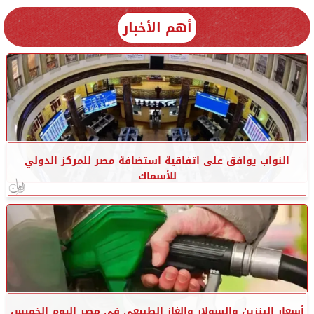
أهم الأخبار
النواب يوافق على اتفاقية استضافة مصر للمركز الدولي
للأسماك
أسعار البنزين والسولار والغاز الطبيعي في مصر اليوم الخميس