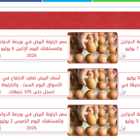
ة الدواجن
سعر كرتونة البيض في بورصة الدواج
وللمستهلك اليوم الثلاثاء 7 يوليو
وللمستهلك اليوم الإثنين 6 يوليو
2026
أسعار الفراخ اليوم الأحد 5 يوليو
أسعار البيض تعاود الارتفاع في
2.. البيضاء تبدأ من 60 جنيهًا في
الأسواق اليوم السبت.. والكرتونة
تسجل حتى 105 جنيهات
ة الدواجن
سعر كرتونة البيض في بورصة الدواج
وللمستهلك اليوم الجمعة 3 يوليو
وللمستهلك اليوم الخميس 2 يولي
2026