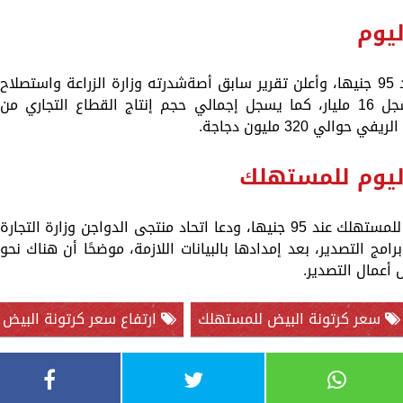
ليوم
واستقر سعر كرتونة البيض الأبيض اليوم عند 95 جنيها، وأعلن تقرير سابق أصةشدرته وزارة الزراعة واستصلاح
الأراضي، أن إنتاج مصر من بيض المائدة سجل 16 مليار، كما يسجل إجمالي حجم إنتاج القطاع التجاري من
ليوم للمستهلك
كما استقر سعر كرتونة البيض الأبيض اليوم للمستهلك عند 95 جنيها، ودعا اتحاد منتجى الدواجن وزارة التجارة
مج التصدير، بعد إمدادها بالبيانات اللازمة، موضحًا أن هناك نحو
سعر كرتونة البيض للمستهلك
ارتفاع سعر كرتونة البيض