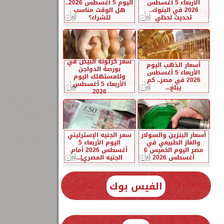
الأربعاء 5 أغسطس
اليوم 5 أغسطس 2026..
2026 في البنوك..
هل الوقت مناسب
تحديث لحظي
للشراء؟
سعر كرتونة البيض في
أسعار الذهب اليوم
بورصة الدواجن
الأربعاء 5 أغسطس
وللمستهلك اليوم
2026 في مصر.. كم
الأربعاء 5 أغسطس
يبلغ...
2026
أسعار البنزين والسولار
سعر الجنيه الإسترليني
والغاز الطبيعي في
اليوم الأربعاء 5
مصر اليوم الخميس 6
أغسطس 2026 أمام
أغسطس 2026
الجنيه المصري|...
الفيس بوك