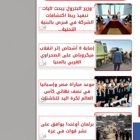
وزير البترول يبحث آليات
تنفيذ ربط اكتشافات
الشركة في قبرص بالبنية
التحتية...
إصابة 8 أشخاص إثر انقلاب
ميكروباص على الصحراوي
الغربي بالمنيا
موعد مباراة مصر وإسبانيا
في نصف نهائي كأس
العالم لكرة اليد للناشئات
برلمان أوغندا يوافق على
نشر قوات في غزة