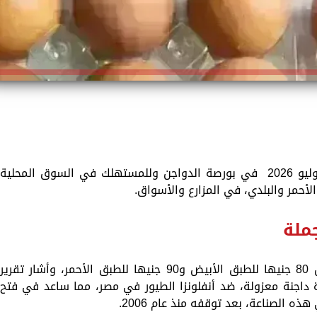
شهد سعر كرتونة البيض اليوم الأربعاء 8 يوليو 2026 في بورصة الدواجن وللمستهلك في السوق المحلية
لأحمر والبلدي، في المزارع والأسواق.
ملة
وتراوح سعر كرتونة البيض اليوم للجملة بين 80 جنيها للطبق الأبيض و90 جنيها للطبق الأحمر، وأشار تقرير
راعة إلى اعتماد وتسجيل 40 منشأة داجنة معزولة، ضد أنفلونزا الطيور في مصر، مما ساعد في فتح
ه الصناعة، بعد توقفه منذ عام 2006.