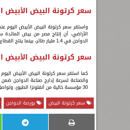
سعر كرتونة البيض الأبيض ا
الدواجن في 1.4 مليار طائر، بينما ينتج القطاع الريفي حوالي 320 مليون دجاجة.
سعر كرتونة البيض الأبيض ا
والصناعة لسرعة إدارج صناعة الدواجن ضمن برا
30 مؤسسة خالية من أنفلونزا الطيور، وتواصل أعمال التصدير.
سعر كرتونة البيض
بورصة الدواجن