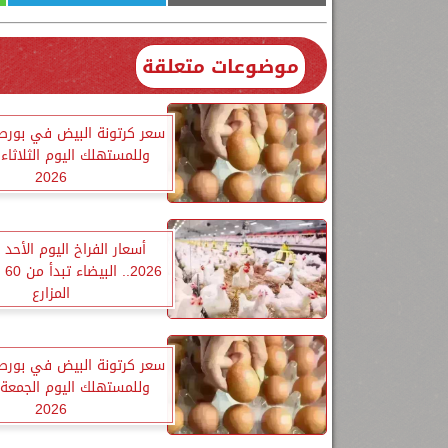
موضوعات متعلقة
سعر كرتونة البيض في بورص
2026
026
المزارع
سعر كرتونة البيض في بورص
2026