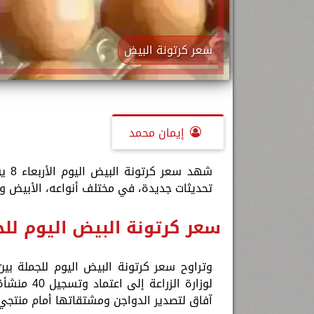
سعر كرتونة البيض
إيمان محمد
تحديثات جديدة، في مختلف أنواعه، الأبيض وا
سعر كرتونة البيض اليوم للج
لوزارة الز
آفاق لتصدير الدواجن ومشتقاتها أمام منتجي هذ