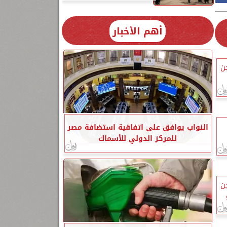
أهم الأخبار
ن
النواب يوافق على اتفاقية استضافة مصر
للمركز الدولي للأسماك
ن
و