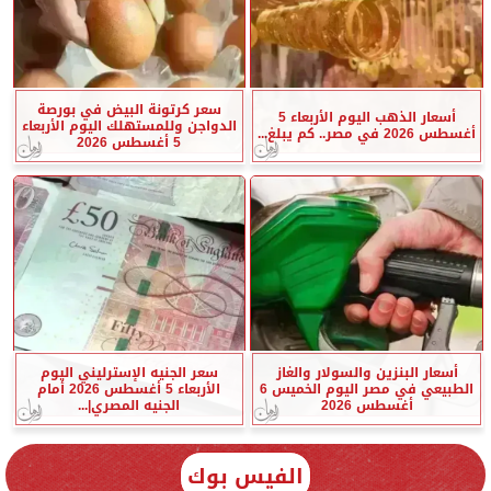
سعر كرتونة البيض في بورصة
أسعار الذهب اليوم الأربعاء 5
الدواجن وللمستهلك اليوم الأربعاء
أغسطس 2026 في مصر.. كم يبلغ...
5 أغسطس 2026
أسعار البنزين والسولار والغاز
سعر الجنيه الإسترليني اليوم
الطبيعي في مصر اليوم الخميس 6
الأربعاء 5 أغسطس 2026 أمام
أغسطس 2026
الجنيه المصري|...
الفيس بوك