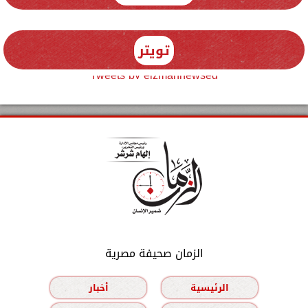
تويتر
Tweets by elzmannewseg
الزمان صحيفة مصرية
الرئيسية
أخبار