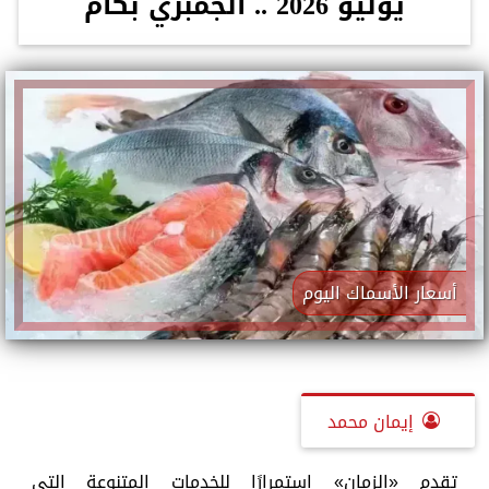
يوليو 2026 .. الجمبري بكام
أسعار الأسماك اليوم
إيمان محمد
تقدم «الزمان» استمرارًا للخدمات المتنوعة التي