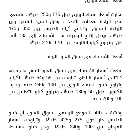
أسعار سمك البورى
ودارت أسعار سمك البورى حول 175 و250 جنيها، وتسعى
مصر لزيادة معدلات التصدير، وفق السيد القصير وزير
الزراعة السابق، وتراوح كيلو الدنيس بين 350 و475
جنيها، ويصل إنتاج البحيرات من الأسماك إلى 183 ألف
طن، وتراوح كيلو القاروص بين 170 و270 جنيهًا.
أسعار الأسماك فى سوق العبور اليوم
وبلغت أسعار الأسماك فى سوق العبور اليوم «الجملة»
كالتالى: أسعار البلطى تراوحت بين 59 و64 جنيهًا للكيلو،
وتراوح كيلو السمك البورى بين 100 و240 جنيه، ودارت
الكابوريا حول 50 و180 جنيهًا، وتراوح كيلو الثعابين بين
100 و700 جنيه.
وكشفت بيانات الموقع الرسمي لسوق العبور، أن كيلو
الدنيس دار حول 275 و425 جنيهًا، وتراوحت أسعار
المرجان بين 100 و240 جنيها، ودار كيلو «سبيط،