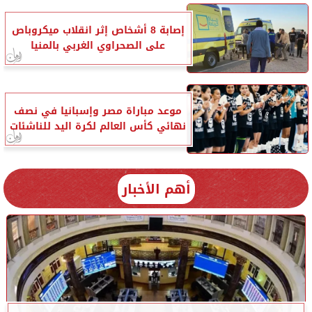
إصابة 8 أشخاص إثر انقلاب ميكروباص
على الصحراوي الغربي بالمنيا
موعد مباراة مصر وإسبانيا في نصف
نهائي كأس العالم لكرة اليد للناشئات
أهم الأخبار