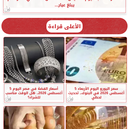
يبلغ عيار...
الأعلى قراءة
سعر اليورو اليوم الأربعاء 5
أسعار الفضة في مصر اليوم 5
أغسطس 2026 في البنوك.. تحديث
أغسطس 2026.. هل الوقت مناسب
لحظي
للشراء؟