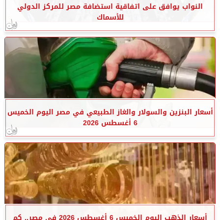
النواب يوافق على اتفاقية استضافة مصر للمركز الدولي
للأسماك
أسعار البنزين والسولار والغاز الطبيعي في مصر اليوم الخميس
6 أغسطس 2026
أسعار الذهب اليوم الخميس 6 أغسطس 2026 في مصر.. كم