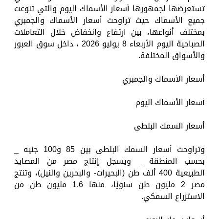
تستعرضها لجمهورها أسعار الأسماك اليوم والتي تنوعت
جميع الأسماك حيث تراوحت أسعار الأسماك والجمبري
بمختلف أنواعها، بين ارتفاع وانخفاض خلال التعاملات
الصباحية اليوم الأربعاء 8 يوليو 2026 ، داخل سوق العبور
والأسواق المختلفة.
أسعار الأسماك والجمبري
أسعار الأسماك اليوم
أسعار السمك البلطى
وتراوحت أسعار السمك البلطى بين 85 و100 جنيه _
بحسب المنطقة _ ويسجل إنتاج مصر من المصايد
الطبيعية 400 ألف طن (البحيرات- والبحرين والنيل)، وتنتج
مصر 2 مليون طن سنويًا، منها 1.6 مليون طن من
الاستزراع السمكي.