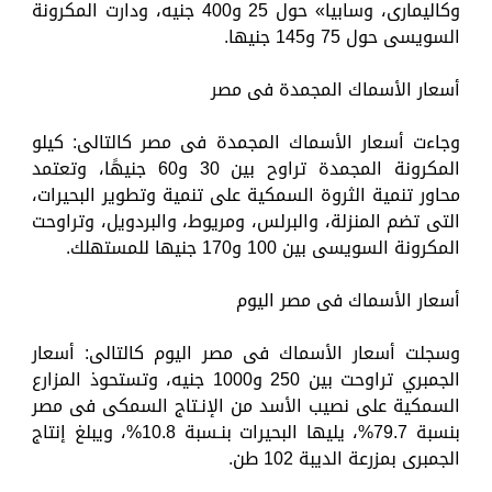
وكاليمارى، وسابيا» حول 25 و400 جنيه، ودارت المكرونة
السويسى حول 75 و145 جنيها.
أسعار الأسماك المجمدة فى مصر
وجاءت أسعار الأسماك المجمدة فى مصر كالتالى: كيلو
المكرونة المجمدة تراوح بين 30 و60 جنيهًا، وتعتمد
محاور تنمية الثروة السمكية على تنمية وتطوير البحيرات،
التى تضم المنزلة، والبرلس، ومريوط، والبردويل، وتراوحت
المكرونة السويسى بين 100 و170 جنيها للمستهلك.
أسعار الأسماك فى مصر اليوم
وسجلت أسعار الأسماك فى مصر اليوم كالتالى: أسعار
الجمبري تراوحت بين 250 و1000 جنيه، وتستحوذ المزارع
السمكية على نصيب الأسد من الإنـتاج السمكى فى مصر
بنسبة 79.7%، يليها البحيرات بنـسبة 10.8%، ويبلغ إنتاج
الجمبرى بمزرعة الديبة 102 طن.