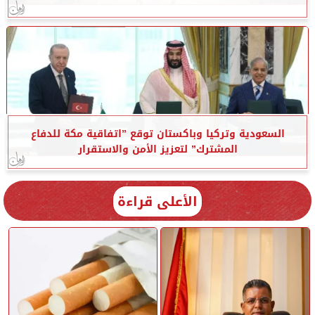
السعودية وتركيا وباكستان توقع ”اتفاقية مكة للدفاع
المشترك” لتعزيز الأمن والاستقرار
الأعلى قراءة