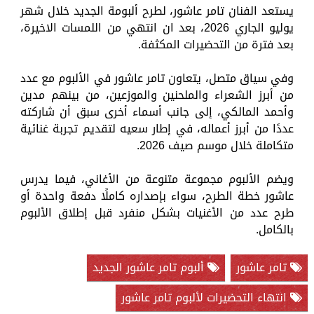
يستعد الفنان تامر عاشور، لطرح ألبومة الجديد خلال شهر
يوليو الجاري 2026، بعد ان انتهي من اللمسات الاخيرة،
بعد فترة من التحضيرات المكثفة.
وفي سياق متصل، يتعاون تامر عاشور في الألبوم مع عدد
من أبرز الشعراء والملحنين والموزعين، من بينهم مدين
وأحمد المالكي، إلى جانب أسماء أخرى سبق أن شاركته
عددًا من أبرز أعماله، في إطار سعيه لتقديم تجربة غنائية
متكاملة خلال موسم صيف 2026.
ويضم الألبوم مجموعة متنوعة من الأغاني، فيما يدرس
عاشور خطة الطرح، سواء بإصداره كاملًا دفعة واحدة أو
طرح عدد من الأغنيات بشكل منفرد قبل إطلاق الألبوم
بالكامل.
تامر عاشور
ألبوم تامر عاشور الجديد
انتهاء التحضيرات لألبوم تامر عاشور