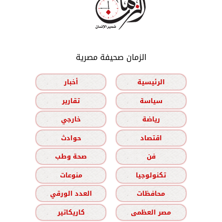
الزمان صحيفة مصرية
الرئيسية
أخبار
سياسة
تقارير
رياضة
خارجي
اقتصاد
حوادث
فن
صحة وطب
تكنولوجيا
منوعات
محافظات
العدد الورقي
مصر العظمى
كاريكاتير