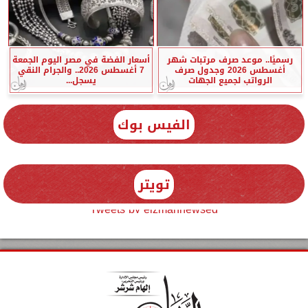
رسميًا.. موعد صرف مرتبات شهر
أسعار الفضة في مصر اليوم الجمعة
أغسطس 2026 وجدول صرف
7 أغسطس 2026.. والجرام النقي
الرواتب لجميع الجهات
يسجل...
الفيس بوك
تويتر
Tweets by elzmannewseg