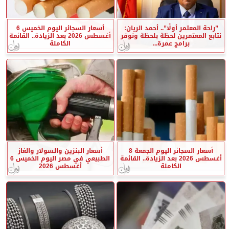
”راحة المعتمر أولًا”.. أحمد الريان:
أسعار السجائر اليوم الخميس 6
نتابع المعتمرين لحظة بلحظة ونوفر
أغسطس 2026 بعد الزيادة.. القائمة
برامج عمرة...
الكاملة
أسعار السجائر اليوم الجمعة 8
أسعار البنزين والسولار والغاز
أغسطس 2026 بعد الزيادة.. القائمة
الطبيعي في مصر اليوم الخميس 6
الكاملة
أغسطس 2026