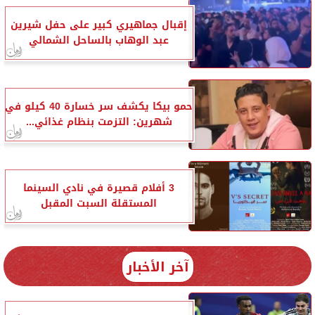
إقبال جماهيري كبير على حفل شيرين
عبد الوهاب بالساحل الشمالي
حمو بيكا يكشف سر خسارة 40 كيلو في
شهرين: التزمت بنظام غذائي...
3 أفلام قصيرة في نادي السينما
المستقلة السبت المقبل
آخر الأخبار