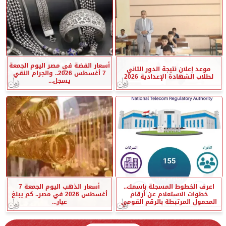
أسعار الفضة في مصر اليوم الجمعة
موعد إعلان نتيجة الدور الثاني
7 أغسطس 2026.. والجرام النقي
لطلاب الشهادة الإعدادية 2026
يسجل...
اعرف الخطوط المسجلة باسمك..
أسعار الذهب اليوم الجمعة 7
خطوات الاستعلام عن أرقام
أغسطس 2026 في مصر.. كم يبلغ
المحمول المرتبطة بالرقم القومي
عيار...