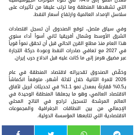
التي تشهدها المنطقة وما ترتب عليها من تأثيرات على
سلاسل الإمداد العالمية وارتفاع أسعار النفط.
وفي سياق متصل، توقع الصندوق أن تسجل اقتصادات
الشرق الأوسط وشمال أفريقيا ثاني أسوأ أداء سنوي
هذا العام منذ مطلع القرن الحالي قبل أن تحقق نمواً قوياً
في 2027 مع تعافي صادرات النفط وعودة حركة التجارة
عبر مضيق هرمز إلى ما كانت عليه قبل اندلاع حرب إيران.
وخفّض الصندوق تقديراته لاقتصاد المنطقة في عام
2026 للمرة الثانية خلال ثلاثة أشهر، متوقعاً انكماشاً
بـ0.5% مُقارنةً بمعدل نمو 1.1% في تحديثات أبريل لآفاق
الاقتصاد العالمي، وهو ما يجعلها المنطقة الوحيدة في
العالم المرشحة لتسجيل تراجع في الناتج المحلي
الإجمالي من بين النطاقات الجغرافية والمجموعات
الاقتصادية التي تتابعها المؤسسة الدولية.