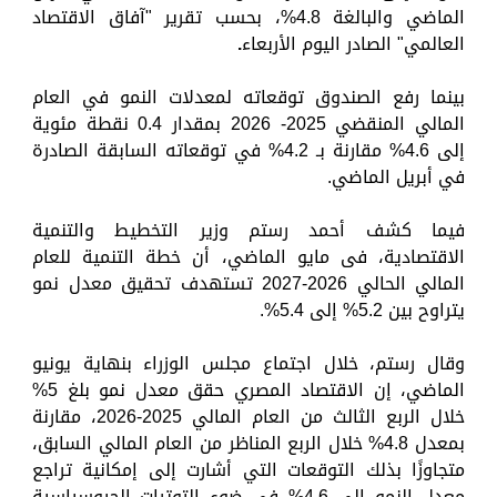
الماضي والبالغة 4.8%، بحسب تقرير "آفاق الاقتصاد
العالمي" الصادر اليوم الأربعاء
.
بينما رفع الصندوق توقعاته لمعدلات النمو في العام
المالي المنقضي 2025- 2026 بمقدار 0.4 نقطة مئوية
إلى 4.6% مقارنة بـ 4.2% في توقعاته السابقة الصادرة
في أبريل الماضي.
فيما كشف أحمد رستم وزير التخطيط والتنمية
الاقتصادية، فى مايو الماضي، أن خطة التنمية للعام
المالي الحالي 2026-2027 تستهدف تحقيق معدل نمو
يتراوح بين 5.2% إلى 5.4%.
وقال رستم، خلال اجتماع مجلس الوزراء بنهاية يونيو
الماضي، إن الاقتصاد المصري حقق معدل نمو بلغ 5%
خلال الربع الثالث من العام المالي 2025-2026، مقارنة
بمعدل 4.8% خلال الربع المناظر من العام المالي السابق،
متجاوزًا بذلك التوقعات التي أشارت إلى إمكانية تراجع
معدل النمو إلى 4.6% في ضوء التوترات الجيوسياسية