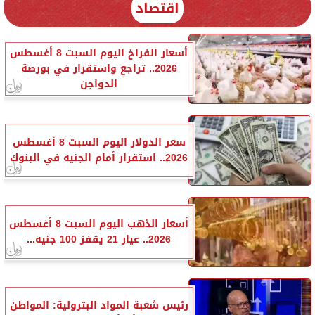
اقتصاد
أسعار الفراخ اليوم السبت 8 أغسطس
2026.. تراجع واستقرار في بورصة
الدواجن
سعر الدولار اليوم السبت 8 أغسطس
2026.. استقرار أمام الجنيه في البنوك
أسعار الذهب اليوم السبت 8 أغسطس
2026.. عيار 21 يقفز 100 جنيه...
رئيس شعبة المواد البترولية: المواطن