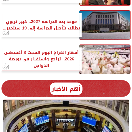
موعد بدء الدراسة 2027.. خبير تربوي
يطالب بتأجيل الدراسة إلى 19 سبتمبر...
أسعار الفراخ اليوم السبت 8 أغسطس
2026.. تراجع واستقرار في بورصة
الدواجن
أهم الأخبار