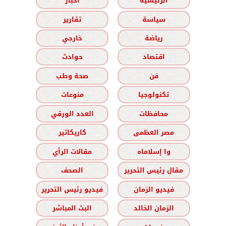
الرئيسية
أخبار
سياسة
تقارير
رياضة
خارجي
اقتصاد
حوادث
فن
صحة وطب
تكنولوجيا
منوعات
محافظات
العدد الورقي
مصر العظمى
كاريكاتير
وا إسلاماه
مقالات الرأي
مقال رئيس التحرير
الصحف
فيديو الزمان
فيديو رئيس التحرير
الزمان الخالد
البث المباشر