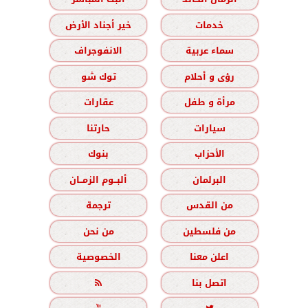
خدمات
خير أجناد الأرض
سماء عربية
الانفوجراف
رؤى و أحلام
توك شو
مرأة و طفل
عقارات
سيارات
حارتنا
الأحزاب
بنوك
البرلمان
ألبــوم الزمــان
من القدس
ترجمة
من فلسطين
من نحن
اعلن معنا
الخصوصية
اتصل بنا
