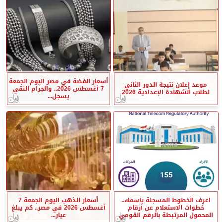
أسعار الفضة في مصر اليوم الجمعة
موعد إعلان نتيجة الدور الثاني
7 أغسطس 2026.. والجرام النقي
لطلاب الشهادة الإعدادية 2026
يسجل...
اعرف الخطوط المسجلة باسمك..
أسعار الذهب اليوم الجمعة 7
خطوات الاستعلام عن أرقام
أغسطس 2026 في مصر.. كم يبلغ
المحمول المرتبطة بالرقم القومي
عيار...