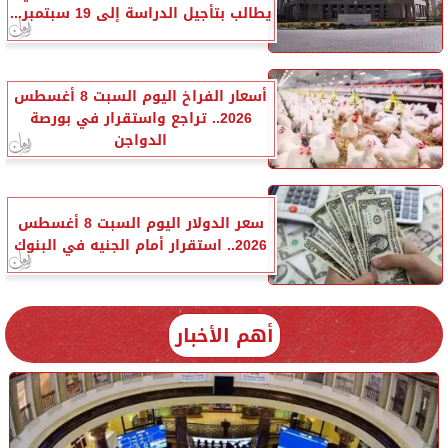
يطالب بتأجيل الدراسة إلى 19 سبتمبر...
أسعار الفراخ اليوم السبت 8 أغسطس
2026.. تراجع واستقرار في بورصة
الدواجن
سعر الدولار اليوم السبت 8 أغسطس
2026.. استقرار أمام الجنيه في البنوك
أهم الأخبار