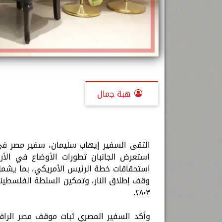
هبة جمال
التقى السفير إيهاب سليمان، سفير مصر في
استعرض الجانبان تطورات الأوضاع في الأرا
استحقاقات خطة الرئيس الأمريكي، بما يشمل 
وقف إطلاق النار، وتمكين السلطة الفلسطيني
٢٨٠٣.
وأكد السفير المصري ثبات موقف مصر الراف