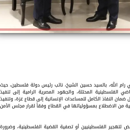
 رام الله، بالسيد حسين الشيخ، نائب رئيس دولة فلسطين، حيث
ضي الفلسطينية المحتلة، والجهود المصرية الرامية إلى تنفيذ
ضمان النفاذ الكامل للمساعدات الإنسانية إلى قطاع غزة، وتنفيذ
ة من الاضطلاع بمسؤولياتها في القطاع وفقاً لقرار مجلس الأمن
ض لتهجير الفلسطينيين أو تصفية القضية الفلسطينية، وضرورة