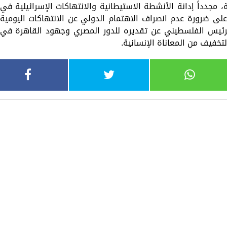
مجدداً إدانة الأنشطة الاستيطانية والانتهاكات الإسرائيلية في
لى ضرورة عدم انصراف الاهتمام الدولي عن الانتهاكات اليومية
رئيس الفلسطيني عن تقديره للدور المصري وجهود القاهرة في
خفيف من المعاناة الإنسانية.