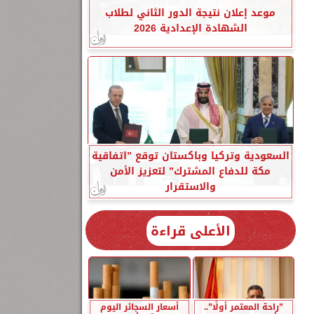
موعد إعلان نتيجة الدور الثاني لطلاب
الشهادة الإعدادية 2026
السعودية وتركيا وباكستان توقع ”اتفاقية
مكة للدفاع المشترك” لتعزيز الأمن
والاستقرار
الأعلى قراءة
”راحة المعتمر أولًا”..
أسعار السجائر اليوم