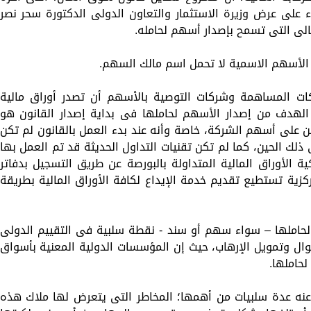
ء على عرض وزيرة الاستثمار والتعاون الدولى الدكتورة سحر نصر
الى التى تسمح بإصدار أسهم لحامله.
الأسهم الاسمية لا تحمل اسم مالك السهم.
ات المساهمة وشركات التوصية بالأسهم أن تصدر أوراق مالية
لك فى المادتين (1، 12)، وكان الهدف من إصدار الأسهم لحاملها فى بداية إصدار القانون هو
ن على أسهم الشركة، خاصة وأنه عند بدء العمل بالقانون لم تكن
ك الحين، كما لم تكن تقنيات التداول الحديثة قد تم العمل بها
الأوراق المالية المتداولة بالبورصة عن طريق التسجيل بدفاتر
زية تستطيع تقديم خدمة الإيداع لكافة الأوراق المالية بطريقة
لحاملها – سواء سهم أو سند - نقطة سلبية فى التقييم الدولى
ل وتمويل الإرهاب، حيث إن المؤسسات الدولية المعنية بأسواق
لحاملها.
 عنه عدة سلبيات من أهمها؛ المخاطر التى يتعرض لها ملاك هذه