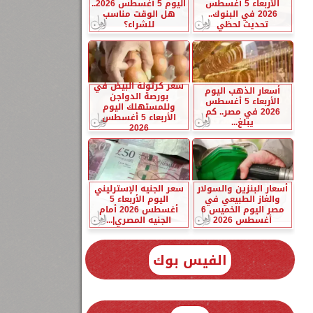
الأربعاء 5 أغسطس
اليوم 5 أغسطس 2026..
2026 في البنوك..
هل الوقت مناسب
تحديث لحظي
للشراء؟
سعر كرتونة البيض في
أسعار الذهب اليوم
بورصة الدواجن
الأربعاء 5 أغسطس
وللمستهلك اليوم
2026 في مصر.. كم
الأربعاء 5 أغسطس
يبلغ...
2026
أسعار البنزين والسولار
سعر الجنيه الإسترليني
والغاز الطبيعي في
اليوم الأربعاء 5
مصر اليوم الخميس 6
أغسطس 2026 أمام
أغسطس 2026
الجنيه المصري|...
الفيس بوك