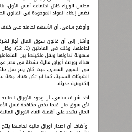
مجلس الوزراء خلال اجتماعه أمس الأول، بنا
تضمن إلغاء المواد الموجودة فى القانون الح
وأوضح سامى، أن الأسهم لحامله على خلاف 
وأشار إلى أن قانون سوق المال أجاز لشرك
لحاملها، وذ
سهولة تداولها ونقل ملكيتها بين المتعاملي
هناك بورصة أوراق مالية نشطة فى مصر فى ذل
فى السوق المصرى، حيث كان يتم نقل ملكية 
الشركات المعنية، كما لم تكن هناك جهة مرك
إلكترونية حديثة.
أكد شريف سامى، أن وجود الأوراق المالية 
لأى سوق مال فيما يخص مكافحة غسل الأموا
المال تشدد على أهمية الغاء الاوراق المالية 
وأضاف أن اصدار أوراق مالية لحاملها ينتج