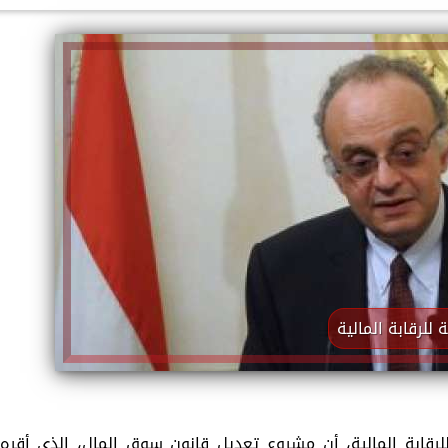
الكاتبة إلهام شرشر تهنئ الرئيس
السيسي بعيد ميلاده وتُشيد بجهوده
إلهام شرشر تكتب: دي مبقتش كورة..
في بناء الدولة
دي سياسة
لرقابة المالية
ابة المالية، أن مشروع تعديل قانون سوق المال، الذى أقره