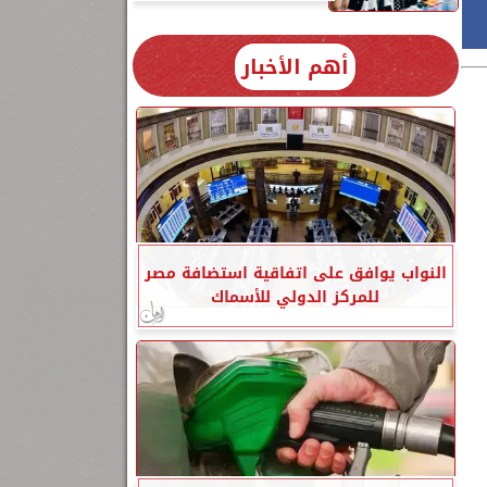
أهم الأخبار
النواب يوافق على اتفاقية استضافة مصر
للمركز الدولي للأسماك