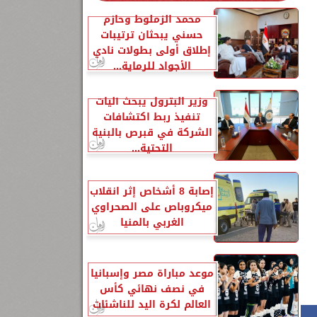
محمد الزملوط وحازم
حسني يبحثان ترتيبات
إطلاق أولى بطولات نادي
الأجواد للرماية...
وزير البترول يبحث آليات
تنفيذ ربط اكتشافات
الشركة في قبرص بالبنية
التحتية...
إصابة 8 أشخاص إثر انقلاب
ميكروباص على الصحراوي
الغربي بالمنيا
موعد مباراة مصر وإسبانيا
في نصف نهائي كأس
العالم لكرة اليد للناشئات