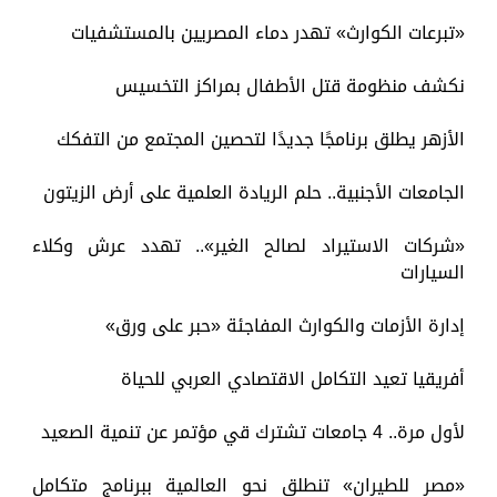
«تبرعات الكوارث» تهدر دماء المصريين بالمستشفيات
نكشف منظومة قتل الأطفال بمراكز التخسيس
الأزهر يطلق برنامجًا جديدًا لتحصين المجتمع من التفكك
الجامعات الأجنبية.. حلم الريادة العلمية على أرض الزيتون
«شركات الاستيراد لصالح الغير».. تهدد عرش وكلاء
السيارات
إدارة الأزمات والكوارث المفاجئة «حبر على ورق»
أفريقيا تعيد التكامل الاقتصادي العربي للحياة
لأول مرة.. 4 جامعات تشترك قي مؤتمر عن تنمية الصعيد
«مصر للطيران» تنطلق نحو العالمية ببرنامج متكامل