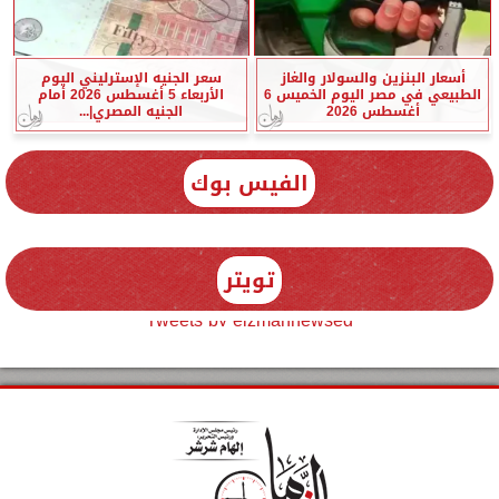
أسعار البنزين والسولار والغاز
سعر الجنيه الإسترليني اليوم
الطبيعي في مصر اليوم الخميس 6
الأربعاء 5 أغسطس 2026 أمام
أغسطس 2026
الجنيه المصري|...
الفيس بوك
تويتر
Tweets by elzmannewseg