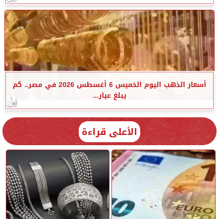
أسعار الذهب اليوم الخميس 6 أغسطس 2026 في مصر.. كم
يبلغ عيار...
الأعلى قراءة