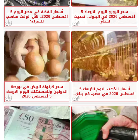
سعر اليورو اليوم الأربعاء 5
أسعار الفضة في مصر اليوم 5
أغسطس 2026 في البنوك.. تحديث
أغسطس 2026.. هل الوقت مناسب
لحظي
للشراء؟
سعر كرتونة البيض في بورصة
أسعار الذهب اليوم الأربعاء 5
الدواجن وللمستهلك اليوم الأربعاء
أغسطس 2026 في مصر.. كم يبلغ...
5 أغسطس 2026