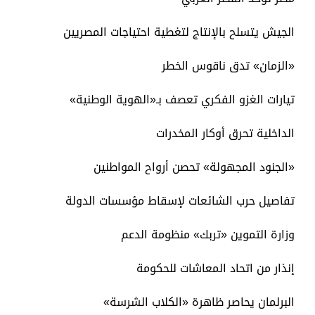
الجيش يتسلح بالإنتاج لتغطية احتياجات المصريين
«الزمان» تدق ناقوس الخطر
تيارات الغزو الفكري تعصف بـ«الهوية الوطنية»
الداخلية تحرق أوكار المخدرات
«الجنود المجهولة» تحصن أرواح المواطنين
تفاصيل حرب الشائعات لإسقاط مؤسسات الدولة
وزارة التموين «تربك» منظومة الدعم
إنذار من اتحاد المعاشات للحكومة
البرلمان يحاصر ظاهرة «الكلاب الشرسة»