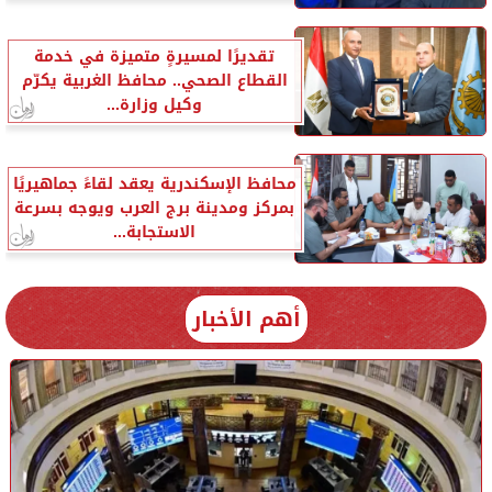
تقديرًا لمسيرةٍ متميزة في خدمة
القطاع الصحي.. محافظ الغربية يكرّم
وكيل وزارة...
محافظ الإسكندرية يعقد لقاءً جماهيريًا
بمركز ومدينة برج العرب ويوجه بسرعة
الاستجابة...
أهم الأخبار