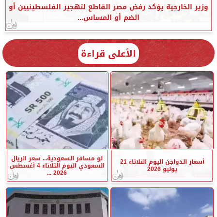
وزير الخارجية يؤكد رفض مصر القاطع لتهجير الفلسطينيين أو
الضم أو المساس...
الأعلى قراءة
لو مسافر السعودية... سعر الريال
أسعار الدواجن اليوم الثلاثاء 21
السعودي اليوم الثلاثاء 4 أغسطس
يوليو 2026
2026 ...