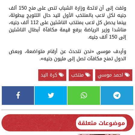
ولفت إلى أن لائحة وزارة الشباب تنص على منح 150 ألف
جنيه لكل لاعب بالمنتخب الأول لليد حال التتويج ببطولة،
بينما يحصل كل لاعب بمنتخب الناشئين على 112 ألف جنيه،
مناشدا وزير الرياضة برفع قيمة مكافآة أبطال الناشئين
إلى 150 ألف جنيه.
وأردف موسى «نحن نتحدث عن أرقام متواضعة، وبعض
الدول تمنح مكافآت تصل إلى مليون جنيه».
احمد موسي
منتخب
كرة اليد
موضوعات متعلقة