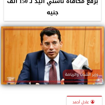
برفع مكافأة ناشئي اليد لـ 150 ألف
جنيه
وزير الشباب والرياضة
عادل أحمد