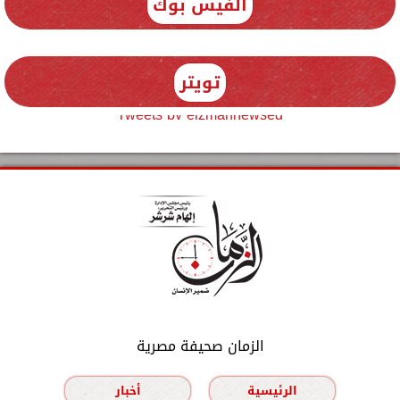
الفيس بوك
تويتر
Tweets by elzmannewseg
الزمان صحيفة مصرية
الرئيسية
أخبار