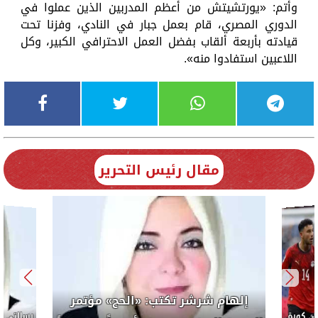
وأتم: «يورتشيتش من أعظم المدربين الذين عملوا في
الدوري المصري، قام بعمل جبار في النادي، وفزنا تحت
قيادته بأربعة ألقاب بفضل العمل الاحترافي الكبير، وكل
اللاعبين استفادوا منه».
مقال رئيس التحرير
إلهام شرشر تكتب: «الحج» مؤتمر