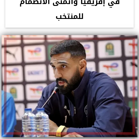
في إفريقيا وأتمنى الانضمام
للمنتخب