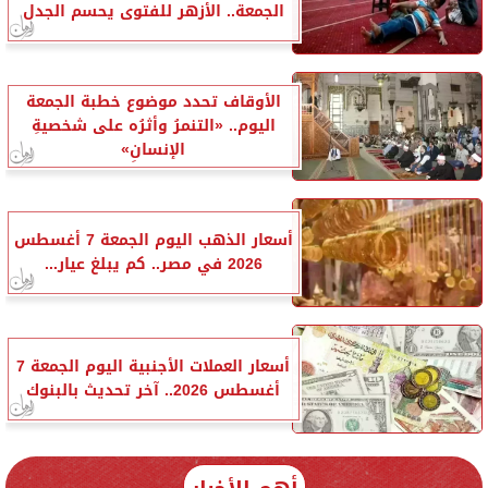
الجمعة.. الأزهر للفتوى يحسم الجدل
الأوقاف تحدد موضوع خطبة الجمعة
اليوم.. «التنمرُ وأثرُه على شخصيةِ
الإنسانِ»
أسعار الذهب اليوم الجمعة 7 أغسطس
2026 في مصر.. كم يبلغ عيار...
أسعار العملات الأجنبية اليوم الجمعة 7
أغسطس 2026.. آخر تحديث بالبنوك