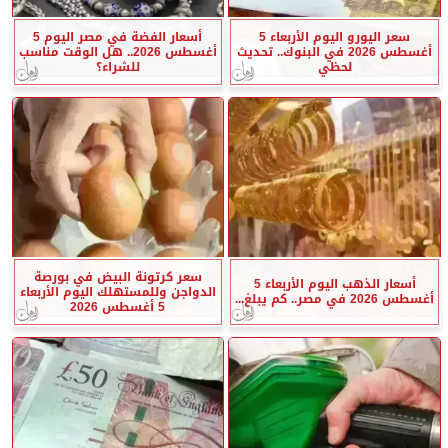
سعر اليورو اليوم الأربعاء 5
أسعار الفضة في مصر اليوم 5
أغسطس 2026 في البنوك.. تحديث
أغسطس 2026.. هل الوقت مناسب
لحظي
للشراء؟
سعر كرتونة البيض في بورصة
أسعار الذهب اليوم الأربعاء 5
الدواجن وللمستهلك اليوم الأربعاء
أغسطس 2026 في مصر.. كم يبلغ...
5 أغسطس 2026