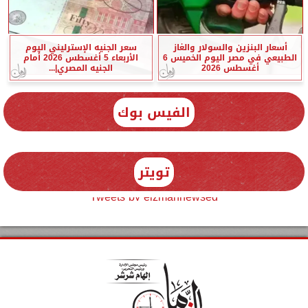
أسعار البنزين والسولار والغاز
سعر الجنيه الإسترليني اليوم
الطبيعي في مصر اليوم الخميس 6
الأربعاء 5 أغسطس 2026 أمام
أغسطس 2026
الجنيه المصري|...
الفيس بوك
تويتر
Tweets by elzmannewseg