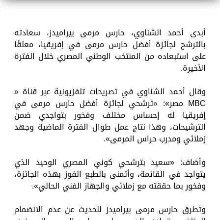
أبدى أحمد الشناوي، حارس مرمى بيراميدز، سعادته
بالترشح لجائزة أفضل حارس مرمى في إفريقيا، معلقًا
على استبعاده من المنتخب الوطني المصري خلال الفترة
الأخيرة.
وقال أحمد الشناوي في تصريحات تلفزيونية عبر قناة «
MBC مصر»: «ترشحي لجائزة أفضل حارس مرمى في
إفريقيا له إحساس مختلف وفخور بتواجدي ضمن
الترشيحات، وهذا نتاج عمل طوال الفترة الماضية وجهد
زملائي ومدرب حراس المرمى».
وأضاف: «سعيد بترشحي كوني المصري الوحيد الذي
يتواجد في القائمة، وأتمنى بالطبع الفوز بهذه الجائزة،
وفخور بما حققته مع زملائي والجهاز الفني الحالي».
وتطرق حارس مرمى بيراميدز للحديث عن عدم الانضمام