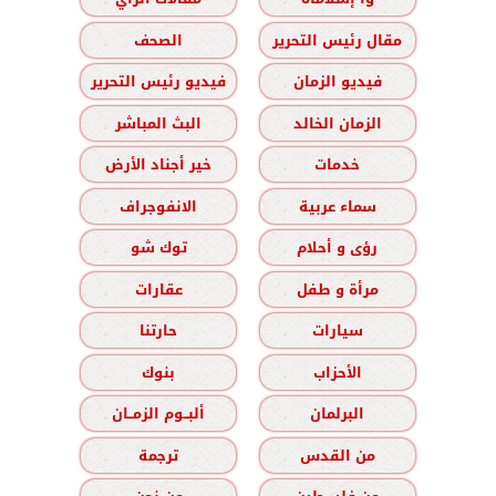
مقال رئيس التحرير
الصحف
فيديو الزمان
فيديو رئيس التحرير
الزمان الخالد
البث المباشر
خدمات
خير أجناد الأرض
سماء عربية
الانفوجراف
رؤى و أحلام
توك شو
مرأة و طفل
عقارات
سيارات
حارتنا
الأحزاب
بنوك
البرلمان
ألبــوم الزمــان
من القدس
ترجمة