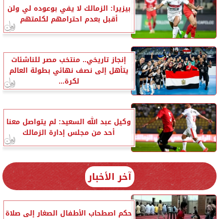
بيزيرا: الزمالك لا يفي بوعوده لي ولن
أقبل بعدم احترامهم لكلمتهم
إنجاز تاريخي.. منتخب مصر للناشئات
يتأهل إلى نصف نهائي بطولة العالم
لكرة...
وكيل عبد الله السعيد: لم يتواصل معنا
أحد من مجلس إدارة الزمالك
آخر الأخبار
حكم اصطحاب الأطفال الصغار إلى صلاة