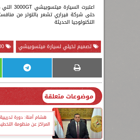
اعتبرت ال
حتى شركة فيراري تشعر بالتوتر من منافس
التكنولوجيا الحديثة
تصميم تخيلي لسيارة ميتسوبيشي
4000 GT الرياضية
موضوعات متعلقة
هشام آمنة: دورة تدريبية
المراكز عن منظومة التخطي