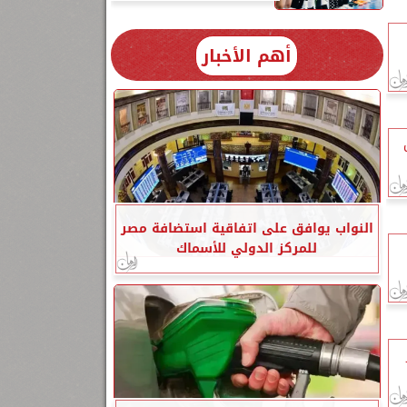
أهم الأخبار
النواب يوافق على اتفاقية استضافة مصر
للمركز الدولي للأسماك