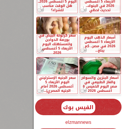
الأربعاء 5 أغسطس
اليوم 5 أغسطس 2026..
2026 في البنوك..
هل الوقت مناسب
تحديث لحظي
للشراء؟
سعر كرتونة البيض في
أسعار الذهب اليوم
بورصة الدواجن
الأربعاء 5 أغسطس
وللمستهلك اليوم
2026 في مصر.. كم
الأربعاء 5 أغسطس
يبلغ...
2026
أسعار البنزين والسولار
سعر الجنيه الإسترليني
والغاز الطبيعي في
اليوم الأربعاء 5
مصر اليوم الخميس 6
أغسطس 2026 أمام
أغسطس 2026
الجنيه المصري|...
الفيس بوك
elzmannews