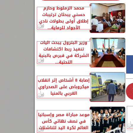
محمد الزملوط وحازم
حسني يبحثان ترتيبات
إطلاق أولى بطولات نادي
الأجواد للرماية...
وزير البترول يبحث آليات
تنفيذ ربط اكتشافات
الشركة في قبرص بالبنية
التحتية...
إصابة 8 أشخاص إثر انقلاب
ميكروباص على الصحراوي
الغربي بالمنيا
موعد مباراة مصر وإسبانيا
في نصف نهائي كأس
العالم لكرة اليد للناشئات