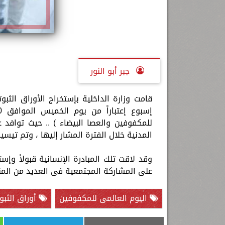
جبر أبو النور
قامت وزارة الداخلية بإستخراج الأوراق الثب
للمكفوفين والعصا البيضاء ) .. حيث توافد 
المدنية خلال الفترة المشار إليها ، وتم تي
وقد لاقت تلك المبادرة الإنسانية قبولاً وإست
على المشاركة المجتمعية فى العديد من المناس
اليوم العالمى للمكفوفين
أوراق الثبو