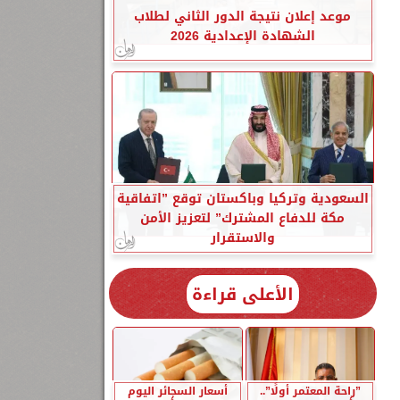
موعد إعلان نتيجة الدور الثاني لطلاب
الشهادة الإعدادية 2026
السعودية وتركيا وباكستان توقع ”اتفاقية
مكة للدفاع المشترك” لتعزيز الأمن
والاستقرار
الأعلى قراءة
”راحة المعتمر أولًا”..
أسعار السجائر اليوم