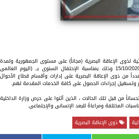
وتية لذوى الإعاقة البصرية (مجاناً) على مستوى الجمهورية ولمدة
إسبوع إعتباراً من يوم الخميس الموافق 15/10/2020 وذلك بمناسبة الإحتفال السنوى بــ (اليوم العالمى
عدداً من ذوى الإعاقة البصرية على إدارات وأقسام قطاع الأحوال
سير وتسهيل إجراءات الحصول على كافة الخدمات المقدمة لهم.
حساناً من قبل تلك الحالات ، الذين أثنوا على حرص وزارة الداخلية
بات المختلفة ومراعاةً للبعد الإنسانى والإجتماعى.
تية
ذوى الإعاقة البصرية