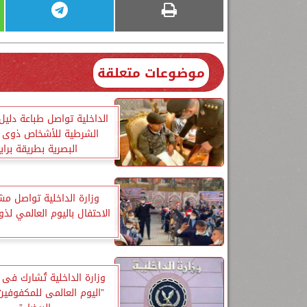
موضوعات متعلقة
الداخلية تواصل طباعة دليل
الشرطية للأشخاص ذوى ا
البصرية بطريقة براي
وزارة الداخلية تواصل مش
الاحتفال باليوم العالمي لذو
وزارة الداخلية تُشارك فى 
”اليوم العالمى للمكفوفين