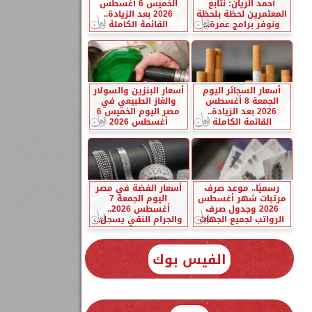
أحمد الريان: نتابع
الخميس 6 أغسطس
المعتمرين لحظة بلحظة
2026 بعد الزيادة..
ونوفر برامج عمرة...
القائمة الكاملة
أسعار السجائر اليوم
أسعار البنزين والسولار
الجمعة 8 أغسطس
والغاز الطبيعي في
2026 بعد الزيادة..
مصر اليوم الخميس 6
القائمة الكاملة
أغسطس 2026
رسميًا.. موعد صرف
أسعار الفضة في مصر
مرتبات شهر أغسطس
اليوم الجمعة 7
2026 وجدول صرف
أغسطس 2026..
الرواتب لجميع الجهات
والجرام النقي يسجل...
الفيس بوك