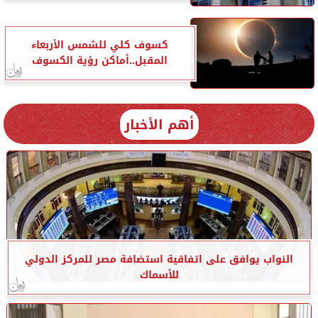
كسوف كلي للشمس الأربعاء
المقبل..أماكن رؤية الكسوف
أهم الأخبار
النواب يوافق على اتفاقية استضافة مصر للمركز الدولي
للأسماك