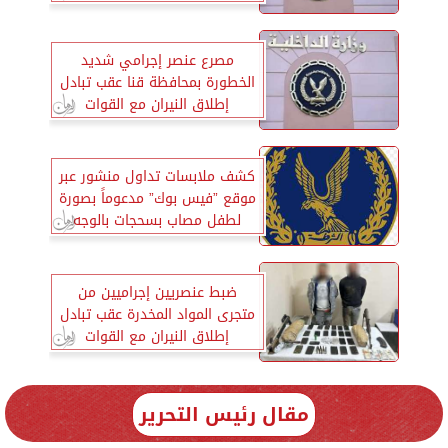
إتصالات
مصرع عنصر إجرامي شديد
الخطورة بمحافظة قنا عقب تبادل
إطلاق النيران مع القوات
كشف ملابسات تداول منشور عبر
موقع ”فيس بوك” مدعوماً بصورة
لطفل مصاب بسحجات بالوجه
بالغربية
ضبط عنصريين إجراميين من
متجرى المواد المخدرة عقب تبادل
إطلاق النيران مع القوات
بالدقهلية
مقال رئيس التحرير