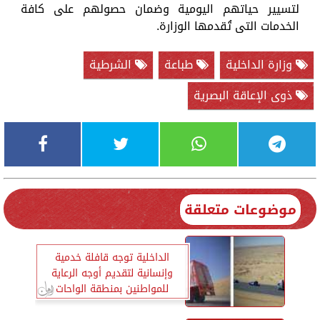
لتسيير حياتهم اليومية وضمان حصولهم على كافة
الخدمات التى تُقدمها الوزارة.
وزارة الداخلية
طباعة
الشرطية
ذوى الإعاقة البصرية
موضوعات متعلقة
الداخلية توجه قافلة خدمية
وإنسانية لتقديم أوجه الرعاية
للمواطنين بمنطقة الواحات
البحرية