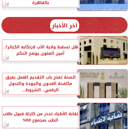
بالقاهرة
آخر الأخبار
هل تسقط ولاية الأب لارتكابه الكبائر؟..
أمين الفتوى يوضح الحكم
الصحة تفتح باب التقديم للعمل بفرق
مكافحة العدوى والجودة والتحول
الرقمي.. الشروط...
نقابة الأطباء تحذر من كارثة قبول طلاب
الطب بمجموع 50%