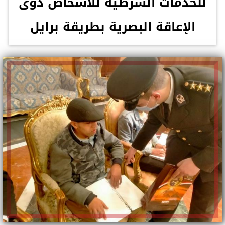
للخدمات الشرطية للأشخاص ذوى
الإعاقة البصرية بطريقة برايل