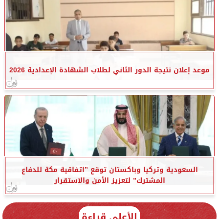
موعد إعلان نتيجة الدور الثاني لطلاب الشهادة الإعدادية 2026
السعودية وتركيا وباكستان توقع ”اتفاقية مكة للدفاع
المشترك” لتعزيز الأمن والاستقرار
الأعلى قراءة