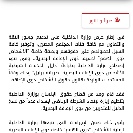
جبر أبو النور
فى إطار حرص وزارة الداخلية على تدعيم جسور الثقة
والتعاون مع كافة فئات المجتمع المصرى، وتوفير كافة
السبل لحصولهم على حقوقهم وبصفة خاصة "الأشخاص
ذوى الهمم" لاسيما ذوى الإعاقة البصرية.. وفى ضوء
إضطلاع وزارة الداخلية بطباعة "دليل الخدمات الشرطية
للأشخاص ذوى الإعاقة البصرية بطريقة برايل" وذلك وفقاً
للمستجدات الواردة بقانون حقوق الأشخاص ذوى الإعاقة.
فقد قام وفد من قطاع حقوق الإنسان بوزارة الداخلية
بتنظيم زيارة لإتحاد الشرطة الرياضى لإهداء عدداً من نسخ
الدليل للمتدربين من ذوى الإعاقة البصرية.
يأتى ذلك ضمن الإجراءات التى تتبعها وزارة الداخلية
لرعاية الأشخاص "ذوى الهمم" خاصة ذوى الإعاقة البصرية